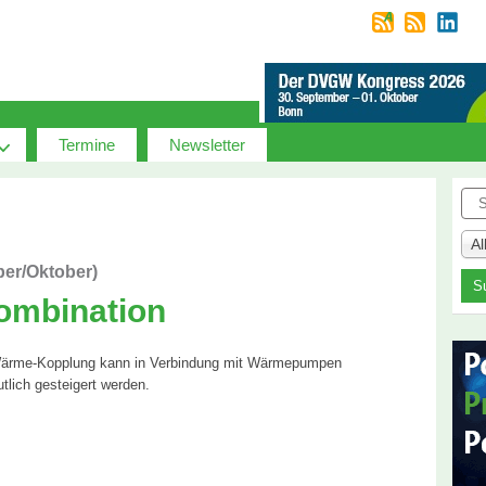
Termine
Newsletter
Suc
A
ber/Oktober)
ombination
t-Wärme-Kopplung kann in Verbindung mit Wärmepumpen
lich gesteigert werden.