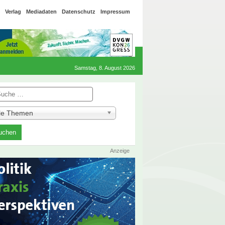
Verlag
Mediadaten
Datenschutz
Impressum
Samstag, 8. August 2026
he
lle Themen
Anzeige