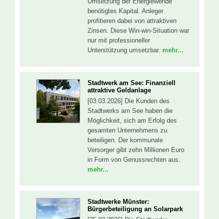
Umsetzung der Energiewende
benötigtes Kapital. Anleger
profitieren dabei von attraktiven
Zinsen. Diese Win-win-Situation war
nur mit professioneller
Unterstützung umsetzbar.
mehr...
Stadtwerk am See: Finanziell
attraktive Geldanlage
[03.03.2026] Die Kunden des
Stadtwerks am See haben die
Möglichkeit, sich am Erfolg des
gesamten Unternehmens zu
beteiligen. Der kommunale
Versorger gibt zehn Millionen Euro
in Form von Genussrechten aus.
mehr...
Stadtwerke Münster:
Bürgerbeteiligung an Solarpark