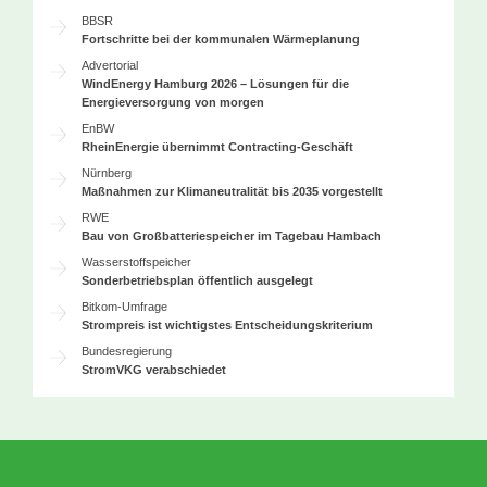
BBSR
Fortschritte bei der kommunalen Wärmeplanung
Advertorial
WindEnergy Hamburg 2026 – Lösungen für die
Energieversorgung von morgen
EnBW
RheinEnergie übernimmt Contracting-Geschäft
Nürnberg
Maßnahmen zur Klimaneutralität bis 2035 vorgestellt
RWE
Bau von Großbatteriespeicher im Tagebau Hambach
Wasserstoffspeicher
Sonderbetriebsplan öffentlich ausgelegt
Bitkom-Umfrage
Strompreis ist wichtigstes Entscheidungskriterium
Bundesregierung
StromVKG verabschiedet