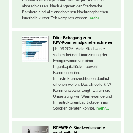
Photovoltaikanlage in der Bamberger Südflur ist
abgeschlossen. Nach Angaben der Stadtwerke
Bamberg sind alle angebotenen Nachrangdarlehen
innerhalb kurzer Zeit vergeben worden.
mehr...
Difu: Befragung zum
KfW‑Kommunalpanel erschienen
[19.06.2026] Viele Stadtwerke
stehen bei der Finanzierung der
Energiewende vor einer
Eigenkapitallücke, obwohl
Kommunen ihre
Infrastrukturinvestitionen deutlich
erhöhen wollen. Das aktuelle KfW-
Kommunalpanel zeigt, warum die
Umsetzung von Wärmewende und
Infrastrukturumbau trotzdem ins
Stocken geraten könnte.
mehr...
BDEW/EY: Stadtwerkestudie
veröffentlicht