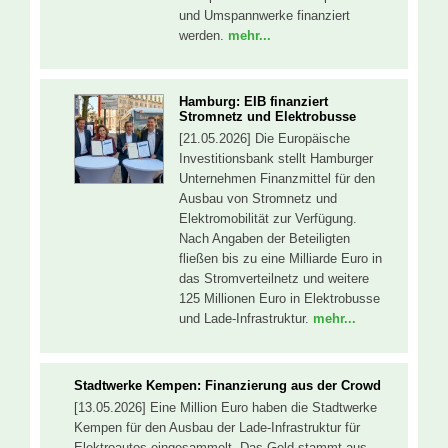
und Umspannwerke finanziert
werden.
mehr...
Hamburg: EIB finanziert
Stromnetz und Elektrobusse
[21.05.2026] Die Europäische
Investitionsbank stellt Hamburger
Unternehmen Finanzmittel für den
Ausbau von Stromnetz und
Elektromobilität zur Verfügung.
Nach Angaben der Beteiligten
fließen bis zu eine Milliarde Euro in
das Stromverteilnetz und weitere
125 Millionen Euro in Elektrobusse
und Lade-Infrastruktur.
mehr...
Stadtwerke Kempen: Finanzierung aus der Crowd
[13.05.2026] Eine Million Euro haben die Stadtwerke
Kempen für den Ausbau der Lade-Infrastruktur für
Elektroautos eingesammelt. Das Geld stammt aus