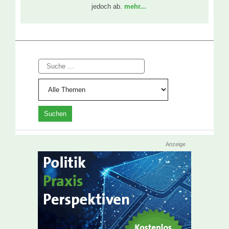
jedoch ab.
mehr...
Suche
Anzeige