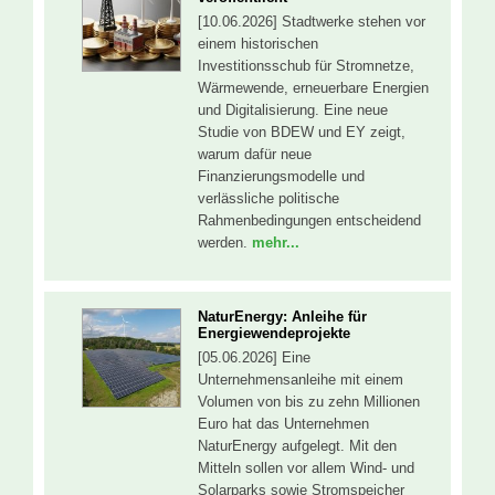
[10.06.2026] Stadtwerke stehen vor
einem historischen
Investitionsschub für Stromnetze,
Wärmewende, erneuerbare Energien
und Digitalisierung. Eine neue
Studie von BDEW und EY zeigt,
warum dafür neue
Finanzierungsmodelle und
verlässliche politische
Rahmenbedingungen entscheidend
werden.
mehr...
NaturEnergy: Anleihe für
Energiewendeprojekte
[05.06.2026] Eine
Unternehmensanleihe mit einem
Volumen von bis zu zehn Millionen
Euro hat das Unternehmen
NaturEnergy aufgelegt. Mit den
Mitteln sollen vor allem Wind- und
Solarparks sowie Stromspeicher