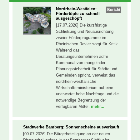
Nordrhein-Westfalen:
Bericht
Fördertöpfe zu schnell
ausgeschöpft
[17.07.2026] Die kurzfristige
Schließung und Neuausrichtung
zweier Förderprogramme im
Rheinischen Revier sorgt für Kritik.
Während das
Beratungsunternehmen admi
Kommunal von mangelnder
Planungssicherheit für Städte und
Gemeinden spricht, verweist das
nordrhein-westfälische
Wirtschaftsministerium auf eine
unerwartet hohe Nachfrage und die
notwendige Begrenzung der
verfügbaren Mittel.
mehr...
Stadtwerke Bamberg: Sonnenscheine ausverkauft
[09.07.2026] Die Bürgerbeteiligung an der neuen