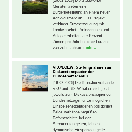
[25.02.2026] Die Stadtwerke
Münster bieten eine
Bürgerbeteiligung an einem neuen
Agri-Solarpark an. Das Projekt
verbindet Stromerzeugung mit
Landwirtschaft. Anlegerinnen und
Anleger erhalten vier Prozent
Zinsen pro Jahr bei einer Laufzeit
von zehn Jahren.
mehr...
VKU/BDEW: Stellungnahme zum
Diskussionspapier der
Bundesnetzagentur
[19.02.2026] Die Branchenverbände
VKU und BDEW haben sich jetzt
jeweils zum Diskussionspapier der
Bundesnetzagentur zu möglichen
Einspeisenetzentgelten positioniert.
Beide Verbände begrüßen
Reformschritte bei den
Stromnetzentgelten, lehnen
dynamische Einspeiseentgelte