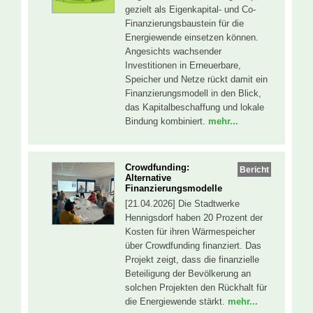
gezielt als Eigenkapital- und Co-
Finanzierungsbaustein für die
Energiewende einsetzen können.
Angesichts wachsender
Investitionen in Erneuerbare,
Speicher und Netze rückt damit ein
Finanzierungsmodell in den Blick,
das Kapitalbeschaffung und lokale
Bindung kombiniert.
mehr...
Crowdfunding:
Bericht
Alternative
Finanzierungsmodelle
[21.04.2026] Die Stadtwerke
Hennigsdorf haben 20 Prozent der
Kosten für ihren Wärmespeicher
über Crowdfunding finanziert. Das
Projekt zeigt, dass die finanzielle
Beteiligung der Bevölkerung an
solchen Projekten den Rückhalt für
die Energiewende stärkt.
mehr...