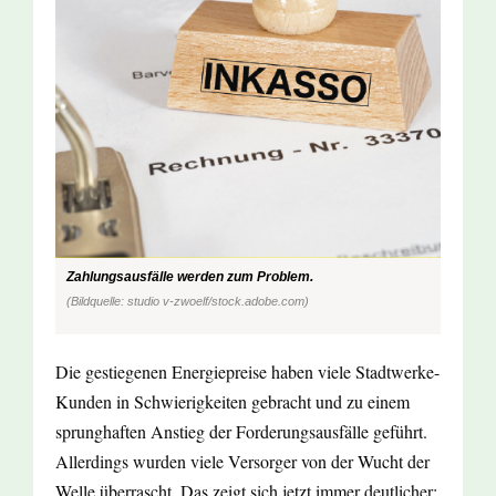
Zahlungsausfälle werden zum Problem.
(Bildquelle: studio v-zwoelf/stock.adobe.com)
Die gestiegenen Energiepreise haben viele Stadtwerke-
Kunden in Schwierigkeiten gebracht und zu einem
sprunghaften Anstieg der Forderungsausfälle geführt.
Allerdings wurden viele Versorger von der Wucht der
Welle überrascht. Das zeigt sich jetzt immer deutlicher: