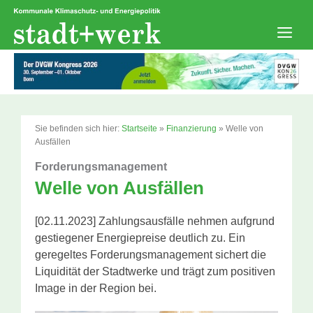
Zum
Inhalt
springen
Men
Sie befinden sich hier:
Startseite
»
Finanzierung
»
Welle von
Ausfällen
Forderungsmanagement
Welle von Ausfällen
[02.11.2023] Zahlungsausfälle nehmen aufgrund
gestiegener Energiepreise deutlich zu. Ein
geregeltes Forderungsmanagement sichert die
Liquidität der Stadtwerke und trägt zum positiven
Image in der Region bei.