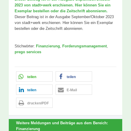
2023 von stadt+werk erschienen. Hier können Sie ein
Exemplar bestellen oder die Zeitschrift abonnieren.
Dieser Beitrag ist in der Ausgabe September/Oktober 2023
von stadt+werk erschienen. Hier können Sie ein Exemplar
bestellen oder die Zeitschrift abonnieren.
Stichwörter:
Finanzierung
,
Forderungsmanagement
,
prego services
teilen
teilen
teilen
E-Mail
drucken/PDF
Weitere Meldungen und Beiträge aus dem Bereich:
Finanzierung