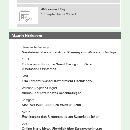
450connect Tag
17. September 2026, Köln
Aktuelle Meldungen
deeeper.technology
Geodatenanalyse unterstützt Planung von Wasserstoffanlage
GISA
Fachveranstaltung zu Smart Energy und Geo-
Informationssystemen
RWE
Erneuerbarer Wasserstoff erreicht Chemiepark
Verband Region Stuttgart
Ausbau der Stromnetze beschleunigen
Stuttgart
KEA-BW-Fachtagung zu Wärmenetzen
SWLB
Erweiterung des Stromnetzes um Batteriespeicher
evu+
Online-Karte bietet Überblick über Stromverteilnetze