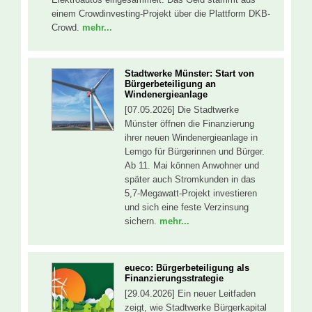
einem Crowdinvesting-Projekt über die Plattform DKB-
Crowd.
mehr...
Stadtwerke Münster: Start von
Bürgerbeteiligung an
Windenergieanlage
[07.05.2026] Die Stadtwerke
Münster öffnen die Finanzierung
ihrer neuen Windenergieanlage in
Lemgo für Bürgerinnen und Bürger.
Ab 11. Mai können Anwohner und
später auch Stromkunden in das
5,7-Megawatt-Projekt investieren
und sich eine feste Verzinsung
sichern.
mehr...
eueco: Bürgerbeteiligung als
Finanzierungsstrategie
[29.04.2026] Ein neuer Leitfaden
zeigt, wie Stadtwerke Bürgerkapital