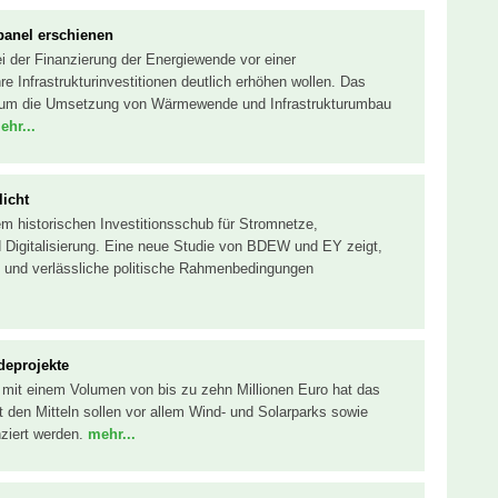
anel erschienen
i der Finanzierung der Energiewende vor einer
 Infrastrukturinvestitionen deutlich erhöhen wollen. Das
rum die Umsetzung von Wärmewende und Infrastrukturumbau
ehr...
licht
m historischen Investitionsschub für Stromnetze,
Digitalisierung. Eine neue Studie von BDEW und EY zeigt,
 und verlässliche politische Rahmenbedingungen
deprojekte
mit einem Volumen von bis zu zehn Millionen Euro hat das
 den Mitteln sollen vor allem Wind- und Solarparks sowie
ziert werden.
mehr...