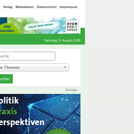
Verlag
Mediadaten
Datenschutz
Impressum
Samstag, 8. August 2026
he
lle Themen
Anzeige