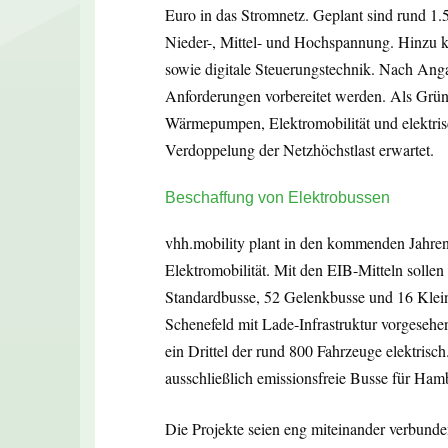
Euro in das Stromnetz. Geplant sind rund 1.
Nieder-, Mittel- und Hochspannung. Hinzu
sowie digitale Steuerungstechnik. Nach Ang
Anforderungen vorbereitet werden. Als Gr
Wärmepumpen, Elektromobilität und elektris
Verdoppelung der Netzhöchstlast erwartet.
Beschaffung von Elektrobussen
vhh.mobility plant in den kommenden Jahren 
Elektromobilität. Mit den EIB-Mitteln solle
Standardbusse, 52 Gelenkbusse und 16 Klein
Schenefeld mit Lade-Infrastruktur vorgesehe
ein Drittel der rund 800 Fahrzeuge elektris
ausschließlich emissionsfreie Busse für Ham
Die Projekte seien eng miteinander verbunden