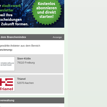
 dem Branchenindex
Anzeige
ewählte Anbieter aus dem Bereich
anzierung:
Sterr-Kölln
79110 Freiburg
Trianel
52070 Aachen
verwaltung