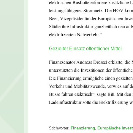
elektrischen Busflotte erfordere zusätzliche 
leistungsfähigeres Stromnetz. Die HGV koo
Beer, Vizepräsidentin der Europäischen Inve
Städte ihre Infrastruktur ganzheitlich neu au
elektrifizierten Nahverkehr.“
Gezielter Einsatz öffentlicher Mittel
Finanzsenator Andreas Dressel erklärte, die 
unterstützten die Investitionen der öffentli
Die Finanzierung ermögliche einen gezielten Ei
Verkehr und Mobilitätswende, verwies auf d
Busse fahren elektrisch“, sagte Bill. Mit d
Ladeinfrastruktur solle die Elektrifizierung 
Stichwörter:
Finanzierung
,
Europäische Invest