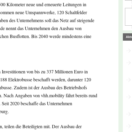
500 Kilometer neue und erneuerte Leitungen in
 kommen neue Umspannwerke, 120 Schaltfelder
aben des Unternehmens soll das Netz auf steigende
ünde nennt das Unternehmen den Ausbau von
chen Busflotten. Bis 2040 werde mindestens eine
Akt
Investitionen von bis zu 337 Millionen Euro in
n 188 Elektrobusse beschafft werden, darunter 120
busse. Zudem ist der Ausbau des Betriebshofs
n. Nach Angaben von vhh.mobility fährt bereits rund
ch. Seit 2020 beschaffe das Unternehmen
burg.
, teilen die Beteiligten mit. Der Ausbau der