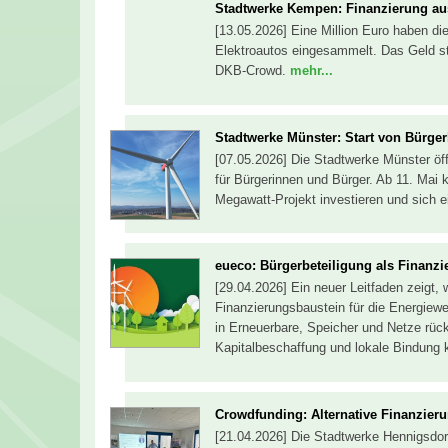
Stadtwerke Kempen: Finanzierung au
[13.05.2026] Eine Million Euro haben di
Elektroautos eingesammelt. Das Geld st
DKB-Crowd.
mehr...
Stadtwerke Münster: Start von Bürge
[07.05.2026] Die Stadtwerke Münster öf
für Bürgerinnen und Bürger. Ab 11. Mai
Megawatt-Projekt investieren und sich e
eueco: Bürgerbeteiligung als Finanzi
[29.04.2026] Ein neuer Leitfaden zeigt, 
Finanzierungsbaustein für die Energiew
in Erneuerbare, Speicher und Netze rück
Kapitalbeschaffung und lokale Bindung 
Crowdfunding: Alternative Finanzier
[21.04.2026] Die Stadtwerke Hennigsdor