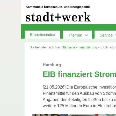
Zum
Inhalt
springen
Branchenindex
Themen
Service
Sie befinden sich hier:
Startseite
»
Finanzierung
»
EIB finanz
Hamburg
EIB finanziert Stro
[21.05.2026] Die Europäische Investit
Finanzmittel für den Ausbau von Stromn
Angaben der Beteiligten fließen bis zu e
weitere 125 Millionen Euro in Elektrobus