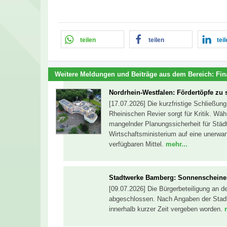
teilen
teilen
tei
Weitere Meldungen und Beiträge aus dem Bereich:
Fin
Nordrhein-Westfalen: Fördertöpfe zu 
[17.07.2026] Die kurzfristige Schließu
Rheinischen Revier sorgt für Kritik. 
mangelnder Planungssicherheit für Städ
Wirtschaftsministerium auf eine unerwa
verfügbaren Mittel.
mehr...
Stadtwerke Bamberg: Sonnenscheine 
[09.07.2026] Die Bürgerbeteiligung an d
abgeschlossen. Nach Angaben der Stad
innerhalb kurzer Zeit vergeben worden.