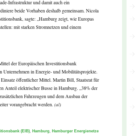
Lade-Infrastruktur und damit auch ein
rdiniere beide Vorhaben deshalb gemeinsam. Nicola
stitionsbank, sagte: „Hamburg zeigt, wie Europas
fstellen: mit starken Stromnetzen und einem
Mittel der Europäischen Investitionsbank
chen Unternehmen in Energie- und Mobilitätsprojekte.
nsatz öffentlicher Mittel. Martin Bill, Staatsrat für
en Anteil elektrischer Busse in Hamburg. „38% der
en zusätzlichen Fahrzeugen und dem Ausbau der
weiter vorangebracht werden.
(al)
itionsbank (EIB)
,
Hamburg
,
Hamburger Energienetze