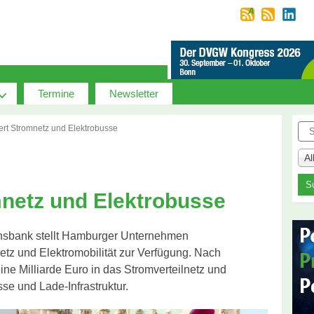
Termine
Newsletter
Suc
iert Stromnetz und Elektrobusse
A
mnetz und Elektrobusse
ionsbank stellt Hamburger Unternehmen
etz und Elektromobilität zur Verfügung. Nach
ine Milliarde Euro in das Stromverteilnetz und
se und Lade-Infrastruktur.