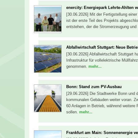
enercity: Energiepark Lehrte-Ahlten 
[30.06.2026] Mit der Fertigstellung eine
ist der erste Teil des Projekts abgeschl
entstehen, der die Stromerzeugung und
Abfallwirtschaft Stuttgart: Neue Betr
[30.06.2026] Abfallwirtschaft Stuttgart 
Infrastruktur für vollelektrische Müllfah
genommen.
mehr...
Bonn: Stand zum PV-Ausbau
[29.06.2026] Die Stadtwerke Bonn und d
kommunalen Gebäuden weiter voran. Zwe
60 Anlagen in Betrieb, während weitere
sollen.
mehr...
Frankfurt am Main: Sonnenenergie ve