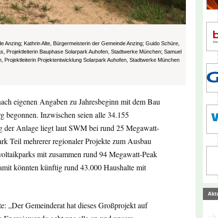
e Anzing; Kathrin Alte, Bürgermeisterin der Gemeinde Anzing; Guido Schüre,
s, Projektleiterin Bauphase Solarpark Auhofen, Stadtwerke München; Samuel
Projektleiterin Projektentwicklung Solarpark Auhofen, Stadtwerke München
nach eigenen Angaben zu Jahresbeginn mit dem Bau
rg begonnen. Inzwischen seien alle 34.155
ung der Anlage liegt laut SWM bei rund 25 Megawatt-
ark Teil mehrerer regionaler Projekte zum Ausbau
ovoltaikparks mit zusammen rund 94 Megawatt-Peak
Damit könnten künftig rund 43.000 Haushalte mit
Akt
te: „Der Gemeinderat hat dieses Großprojekt auf