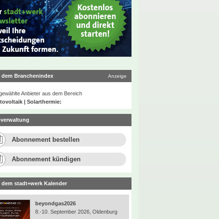
 dem Branchenindex
Anzeige
ewählte Anbieter aus dem Bereich
ovoltaik | Solarthermie:
verwaltung
Abonnement bestellen
Abonnement kündigen
 dem stadt+werk Kalender
beyondgas2026
8.-10. September 2026, Oldenburg