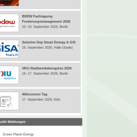
BDEW Fachtagung
Forderungsmanagement 2026
15.-16. September 2026, Berlin
Solution Day Smart Energy & GIS
16. September 2026, Halle (Saale)
VKU-Stadtwerkekongress 2026
16.-17. September 2026, Berlin
450connect Tag
17. September 2026, Köln
uelle Meldungen
Green Planet Energy