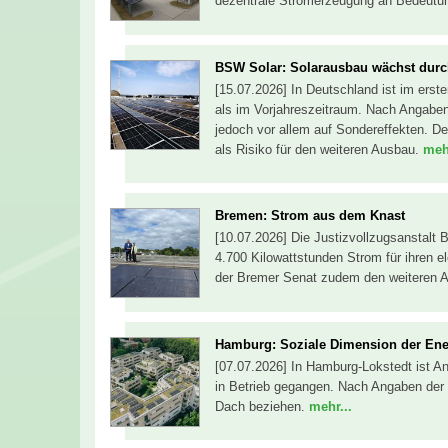
dezentrale Stromerzeugung an Bedeutu
BSW Solar: Solarausbau wächst durc
[15.07.2026] In Deutschland ist im erste
als im Vorjahreszeitraum. Nach Angabe
jedoch vor allem auf Sondereffekten. De
als Risiko für den weiteren Ausbau.
mehr
Bremen: Strom aus dem Knast
[10.07.2026] Die Justizvollzugsanstalt 
4.700 Kilowattstunden Strom für ihren e
der Bremer Senat zudem den weiteren 
Hamburg: Soziale Dimension der En
[07.07.2026] In Hamburg-Lokstedt ist An
in Betrieb gegangen. Nach Angaben der
Dach beziehen.
mehr...