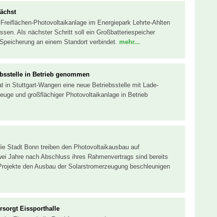
wächst
r Freiflächen-Photovoltaikanlage im Energiepark Lehrte-Ahlten
ossen. Als nächster Schritt soll ein Großbatteriespeicher
 Speicherung an einem Standort verbindet.
mehr...
iebsstelle in Betrieb genommen
hat in Stuttgart-Wangen eine neue Betriebsstelle mit Lade-
rzeuge und großflächiger Photovoltaikanlage in Betrieb
ie Stadt Bonn treiben den Photovoltaikausbau auf
i Jahre nach Abschluss ihres Rahmenvertrags sind bereits
 Projekte den Ausbau der Solarstromerzeugung beschleunigen
rsorgt Eissporthalle