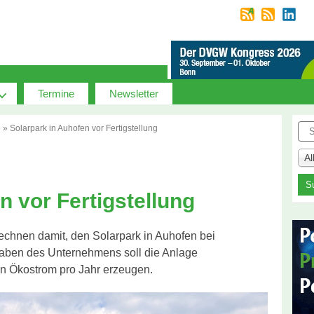
Termine
Newsletter
Suc
e
»
Solarpark in Auhofen vor Fertigstellung
A
n vor Fertigstellung
echnen damit, den Solarpark in Auhofen bei
ngaben des Unternehmens soll die Anlage
den Ökostrom pro Jahr erzeugen.