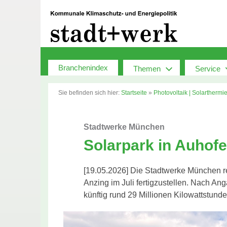
Zum
Inhalt
springen
Branchenindex
Themen
Service
Sie befinden sich hier:
Startseite
»
Photovoltaik | Solarthermi
Stadtwerke München
Solarpark in Auhofe
[19.05.2026] Die Stadtwerke München r
Anzing im Juli fertigzustellen. Nach A
künftig rund 29 Millionen Kilowattstun