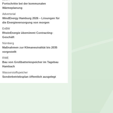
Fortschritte bei der kommunalen
Wärmeplanung
Advertorial
WindEnergy Hamburg 2026 – Lösungen für
die Energieversorgung von morgen
EnBW
RheinEnergie übernimmt Contracting-
Geschäft
Nürnberg
Maßnahmen zur Klimaneutralität bis 2035
vorgestellt
RWE
Bau von Großbatteriespeicher im Tagebau
Hambach
Wasserstoffspeicher
Sonderbetriebsplan öffentlich ausgelegt