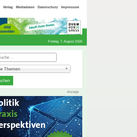
Verlag
Mediadaten
Datenschutz
Impressum
Freitag, 7. August 2026
he
lle Themen
Anzeige