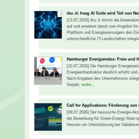
rku․it: hsag AI Suite wird Teil von N
[13.07.2026] rku․it nimmt die Anwendu
auf und erweitert damit sein Angebot für
Plattform soll Energieversorgern den Ein
unterschiedliche IT-Landschaften integr
Hamburger Energienetze: Freie und H
[10.07.2026] Die Hamburger Energienetze
Energieinfrastruktur deutlich erhöht und
Nach Angaben des Unternehmens stieg
Vorjahr.
mehr...
Call for Applications: Förderung von
[09.07.2026] Der hessische Energie-Akzel
die Bewerbung für Green-Energy-Start-u
Hessen um Unterstützung bei Validieru