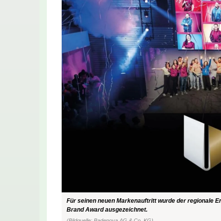
Für seinen neuen Markenauftritt wurde der regionale 
Brand Award ausgezeichnet.
(Bildquelle: Badenova AG & Co. KG)