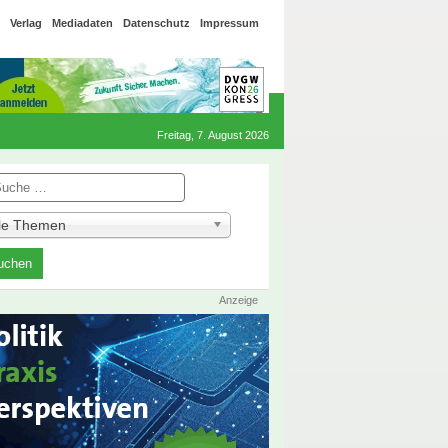
Verlag
Mediadaten
Datenschutz
Impressum
Freitag, 7. August 2026
he
lle Themen
Anzeige