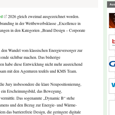
Aus
rd
2026 gleich zweimal ausgezeichnet worden.
ebranding in der Wettbewerbsklasse „Excellence in
nungen in den Kategorien „Brand Design – Corporate
 den Wandel vom klassischen Energieversorger zur
wende sichtbar machen. Das bisherige
ren habe diese Entwicklung nicht mehr ausreichend
nsam mit den Agenturen teufels und KMS Team.
e Jury insbesondere die klare Neupositionierung,
e ein Erscheinungsbild, das Bewegung,
 vermittle. Das sogenannte „Dynamic B“ stehe
nehmens und den Bezug zur Energie- und Wärme-
em das barrierefreie Design, die geringere digitale