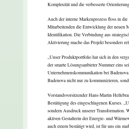
Komplexität und die verbesserte Orientierun
Auch der interne Markenprozess floss in die
Mitarbeitenden die Entwicklung der neuen Ma
Identifikation. Die Verbindung aus strategisc
Aktivierung mache das Projekt besonders rel
„Unser Produktportfolio hat sich in den ver
der smarte Lösungsanbieter Nummer eins se
Unternehmenskommunikation bei Badenova. 
Badenova nicht nur zu kommunizieren, sond
Vorstandsvorsitzender Hans-Martin Hellebra
Bestätigung des eingeschlagenen Kurses. „Un
sondern Ausdruck unserer Transformation. Wi
aktiven Gestalterin der Energie- und Wärme
auch extern bestätigt wird, ist für uns ein star