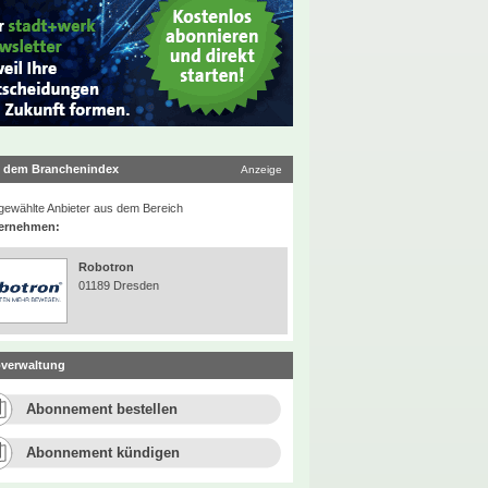
 dem Branchenindex
Anzeige
ewählte Anbieter aus dem Bereich
ernehmen:
Robotron
01189 Dresden
verwaltung
Abonnement bestellen
Abonnement kündigen