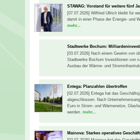
STAWAG: Vorstand für weitere fünf Ja
[07.07.2026] Wilfried Ullrich bleibt für
damit in einer Phase der Energie- und 
mehr...
Stadtwerke Bochum: Milliardeninvest
[03.07.2026] Nach einem Gewinn von übe
Stadtwerke Bochum Investitionen von ru
Ausbau der Wärme- und Strominfrastruktu
Entega: Planzahlen übertroffen
[02.07.2026] Entega hat das Geschäftsj
abgeschlossen. Nach Unternehmensanga
Euro in Strom- und Wärmenetze, Glasfas
werden.
mehr...
Mainova: Starkes operatives Geschäft
[02.07.2026] Mainova hat das Geschäfts