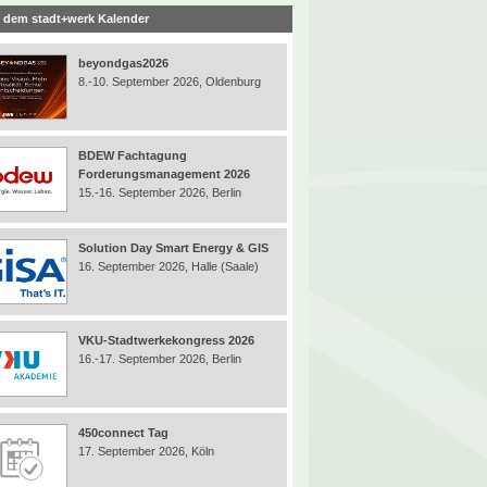
 dem stadt+werk Kalender
beyondgas2026
8.-10. September 2026, Oldenburg
BDEW Fachtagung
Forderungsmanagement 2026
15.-16. September 2026, Berlin
Solution Day Smart Energy & GIS
16. September 2026, Halle (Saale)
VKU-Stadtwerkekongress 2026
16.-17. September 2026, Berlin
450connect Tag
17. September 2026, Köln