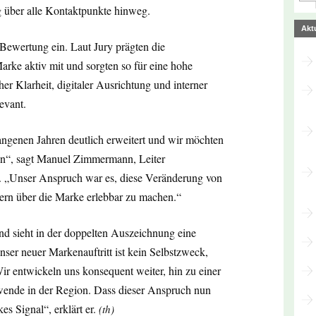
g über alle Kontaktpunkte hinweg.
Akt
 Bewertung ein. Laut Jury prägten die
rke aktiv mit und sorgten so für eine hohe
her Klarheit, digitaler Ausrichtung und interner
evant.
gangenen Jahren deutlich erweitert und wir möchten
in“, sagt Manuel Zimmermann, Leiter
„Unser Anspruch war es, diese Veränderung von
ern über die Marke erlebbar zu machen.“
nd sieht in der doppelten Auszeichnung eine
ser neuer Markenauftritt ist kein Selbstzweck,
r entwickeln uns konsequent weiter, hin zu einer
wende in der Region. Dass dieser Anspruch nun
kes Signal“, erklärt er.
(th)