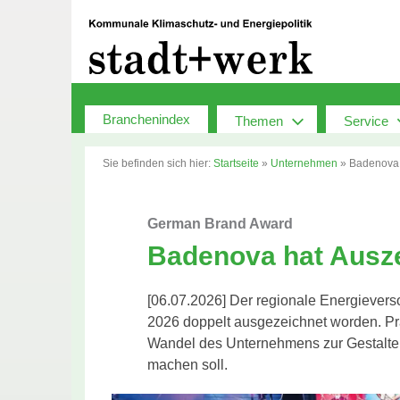
Zum
Inhalt
springen
Branchenindex
Themen
Service
Sie befinden sich hier:
Startseite
»
Unternehmen
»
Badenova 
German Brand Award
Badenova hat Ausze
[06.07.2026] Der regionale Energiever
2026 doppelt ausgezeichnet worden. Prä
Wandel des Unternehmens zur Gestalte
machen soll.