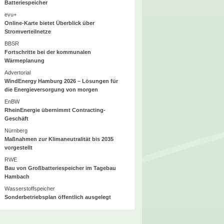
Batteriespeicher
evu+
Online-Karte bietet Überblick über
Stromverteilnetze
BBSR
Fortschritte bei der kommunalen
Wärmeplanung
Advertorial
WindEnergy Hamburg 2026 – Lösungen für
die Energieversorgung von morgen
EnBW
RheinEnergie übernimmt Contracting-
Geschäft
Nürnberg
Maßnahmen zur Klimaneutralität bis 2035
vorgestellt
RWE
Bau von Großbatteriespeicher im Tagebau
Hambach
Wasserstoffspeicher
Sonderbetriebsplan öffentlich ausgelegt