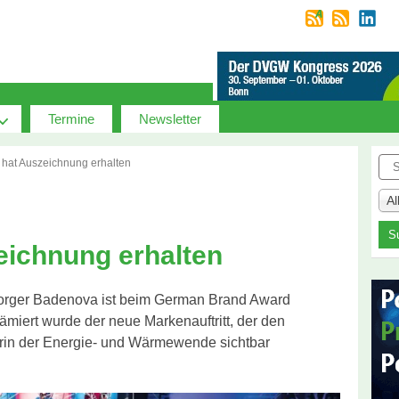
Termine
Newsletter
Suc
hat Auszeichnung erhalten
A
ichnung erhalten
sorger Badenova ist beim German Brand Award
miert wurde der neue Markenauftritt, der den
rin der Energie- und Wärmewende sichtbar