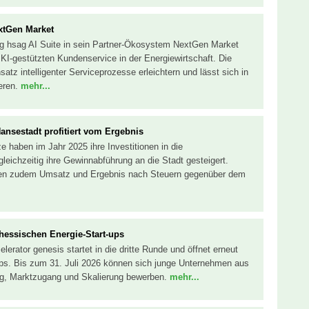
extGen Market
ng hsag AI Suite in sein Partner-Ökosystem NextGen Market
 KI-gestützten Kundenservice in der Energiewirtschaft. Die
satz intelligenter Serviceprozesse erleichtern und lässt sich in
ieren.
mehr...
ansestadt profitiert vom Ergebnis
 haben im Jahr 2025 ihre Investitionen in die
 gleichzeitig ihre Gewinnabführung an die Stadt gesteigert.
en zudem Umsatz und Ergebnis nach Steuern gegenüber dem
 hessischen Energie-Start-ups
erator genesis startet in die dritte Runde und öffnet erneut
ps. Bis zum 31. Juli 2026 können sich junge Unternehmen aus
ng, Marktzugang und Skalierung bewerben.
mehr...