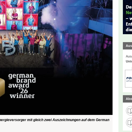
Aus
Ausg
Unt
Abo
Energieversorger mit gleich zwei Auszeichnungen auf dem German