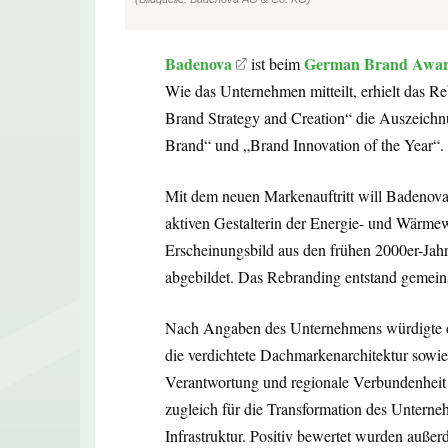
Badenova
German Brand Awa
ist beim
Wie das Unternehmen mitteilt, erhielt das R
Brand Strategy and Creation“ die Auszeich
Brand“ und „Brand Innovation of the Year“.
Mit dem neuen Markenauftritt will Badenova
aktiven Gestalterin der Energie- und Wärme
Erscheinungsbild aus den frühen 2000er-Jah
abgebildet. Das Rebranding entstand gemei
Nach Angaben des Unternehmens würdigte di
die verdichtete Dachmarkenarchitektur sowi
Verantwortung und regionale Verbundenheit
zugleich für die Transformation des Unter
Infrastruktur. Positiv bewertet wurden außerd