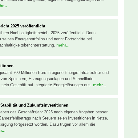
r...
icht 2025 veröffentlicht
hren Nachhaltigkeitsbericht 2025 veröffentlicht. Darin
eines Energieportfolios und nennt Fortschritte bei
hhaltigkeitsberichterstattung.
mehr...
itionen
sgesamt 700 Millionen Euro in eigene Energie-Infrastruktur und
u von Speichern, Erzeugungsanlagen und Schnelllade-
er sein Geschäft auf integrierte Energielösungen aus.
mehr...
Stabilität und Zukunftsinvestitionen
haben das Geschäftsjahr 2025 nach eigenen Angaben besser
Jahresfehlbetrags nach Steuern seien Investitionen in Netze,
rsorgung fortgesetzt worden. Dazu trugen vor allem die
...