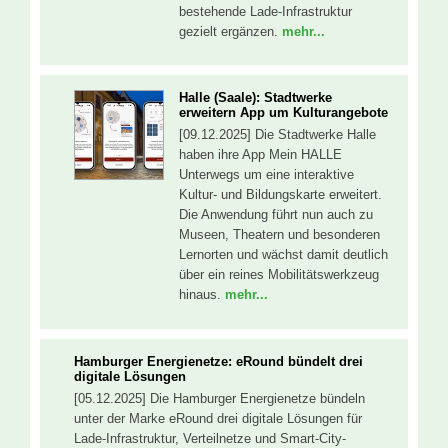
bestehende Lade-Infrastruktur
gezielt ergänzen.
mehr...
Halle (Saale): Stadtwerke
erweitern App um Kulturangebote
[09.12.2025] Die Stadtwerke Halle
haben ihre App Mein HALLE
Unterwegs um eine interaktive
Kultur- und Bildungskarte erweitert.
Die Anwendung führt nun auch zu
Museen, Theatern und besonderen
Lernorten und wächst damit deutlich
über ein reines Mobilitätswerkzeug
hinaus.
mehr...
Hamburger Energienetze: eRound bündelt drei
digitale Lösungen
[05.12.2025] Die Hamburger Energienetze bündeln
unter der Marke eRound drei digitale Lösungen für
Lade-Infrastruktur, Verteilnetze und Smart-City-