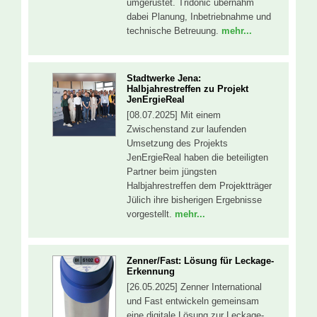
umgerüstet. Tridonic übernahm
dabei Planung, Inbetriebnahme und
technische Betreuung.
mehr...
Stadtwerke Jena:
Halbjahrestreffen zu Projekt
JenErgieReal
[08.07.2025] Mit einem
Zwischenstand zur laufenden
Umsetzung des Projekts
JenErgieReal haben die beteiligten
Partner beim jüngsten
Halbjahrestreffen dem Projektträger
Jülich ihre bisherigen Ergebnisse
vorgestellt.
mehr...
Zenner/Fast: Lösung für Leckage-
Erkennung
[26.05.2025] Zenner International
und Fast entwickeln gemeinsam
eine digitale Lösung zur Leckage-