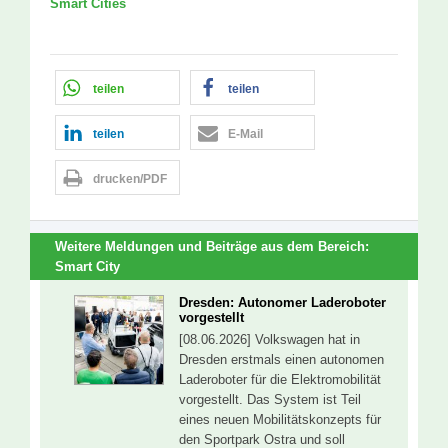
Smart Cities
teilen
teilen
teilen
E-Mail
drucken/PDF
Weitere Meldungen und Beiträge aus dem Bereich:
Smart City
Dresden: Autonomer Laderoboter
vorgestellt
[08.06.2026] Volkswagen hat in
Dresden erstmals einen autonomen
Laderoboter für die Elektromobilität
vorgestellt. Das System ist Teil
eines neuen Mobilitätskonzepts für
den Sportpark Ostra und soll