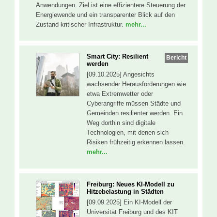
Anwendungen. Ziel ist eine effizientere Steuerung der
Energiewende und ein transparenter Blick auf den
Zustand kritischer Infrastruktur.
mehr...
Smart City: Resilient
Bericht
werden
[09.10.2025] Angesichts
wachsender Herausforderungen wie
etwa Extremwetter oder
Cyberangriffe müssen Städte und
Gemeinden resilienter werden. Ein
Weg dorthin sind digitale
Technologien, mit denen sich
Risiken frühzeitig erkennen lassen.
mehr...
Freiburg: Neues KI-Modell zu
Hitzebelastung in Städten
[09.09.2025] Ein KI-Modell der
Universität Freiburg und des KIT