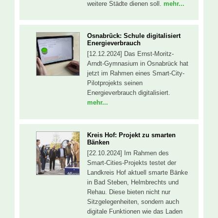
weitere Städte dienen soll.
mehr...
Osnabrück: Schule digitalisiert
Energieverbrauch
[12.12.2024] Das Ernst-Moritz-
Arndt-Gymnasium in Osnabrück hat
jetzt im Rahmen eines Smart-City-
Pilotprojekts seinen
Energieverbrauch digitalisiert.
mehr...
Kreis Hof: Projekt zu smarten
Bänken
[22.10.2024] Im Rahmen des
Smart-Cities-Projekts testet der
Landkreis Hof aktuell smarte Bänke
in Bad Steben, Helmbrechts und
Rehau. Diese bieten nicht nur
Sitzgelegenheiten, sondern auch
digitale Funktionen wie das Laden