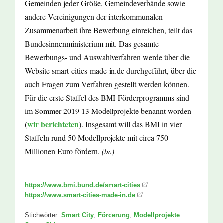
Gemeinden jeder Größe, Gemeindeverbände sowie
andere Vereinigungen der interkommunalen
Zusammenarbeit ihre Bewerbung einreichen, teilt das
Bundesinnenministerium mit. Das gesamte
Bewerbungs- und Auswahlverfahren werde über die
Website smart-cities-made-in.de durchgeführt, über die
auch Fragen zum Verfahren gestellt werden können.
Für die erste Staffel des BMI-Förderprogramms sind
im Sommer 2019 13 Modellprojekte benannt worden
wir berichteten
(
). Insgesamt will das BMI in vier
Staffeln rund 50 Modellprojekte mit circa 750
Millionen Euro fördern.
(ba)
https://www.bmi.bund.de/smart-cities
https://www.smart-cities-made-in.de
Stichwörter:
Smart City
,
Förderung
,
Modellprojekte