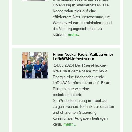
Erkennung in Wassernetzen. Die
Kooperation zielt auf eine
effizientere Netzüberwachung, um
Wasserverluste zu minimieren und
die Versorgungssicherheit zu
stärken.
mehr...
Rhein-Neckar-Kreis: Aufbau einer
LoRaWAN-Infrastruktur
[14.05.2025] Der Rhein-Neckar-
Kreis baut gemeinsam mit MVV
Energie eine flächendeckende
LoRaWAN-Infrastruktur auf. Erste
Pilotprojekte wie eine
bedarfsorientierte
Straßenbeleuchtung in Eberbach
zeigen, wie die Technik zur smarten
und effizienten Steuerung
kommunaler Aufgaben beitragen
kann.
mehr...