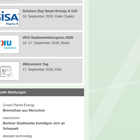
Solution Day Smart Energy & GIS
16. September 2026, Halle (Saale)
VKU-Stadtwerkekongress 2026
16.-17. September 2026, Berlin
450connect Tag
17. September 2026, Köln
uelle Meldungen
Green Planet Energy
Biomethan aus Morschen
naturstrom
Berliner Stadtwerke beteiligen sich an
Solarpark
deeeper.technology