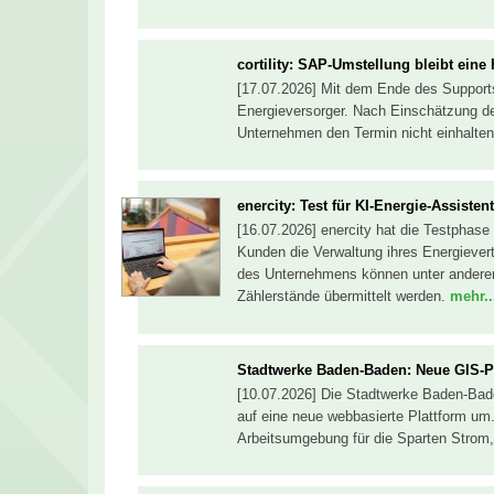
cortility: SAP-Umstellung bleibt ein
[17.07.2026] Mit dem Ende des Support
Energieversorger. Nach Einschätzung des
Unternehmen den Termin nicht einhalte
enercity: Test für KI-Energie-Assisten
[16.07.2026] enercity hat die Testphase
Kunden die Verwaltung ihres Energiever
des Unternehmens können unter andere
Zählerstände übermittelt werden.
mehr..
Stadtwerke Baden-Baden: Neue GIS-Pl
[10.07.2026] Die Stadtwerke Baden-Bade
auf eine neue webbasierte Plattform um.
Arbeitsumgebung für die Sparten Stro