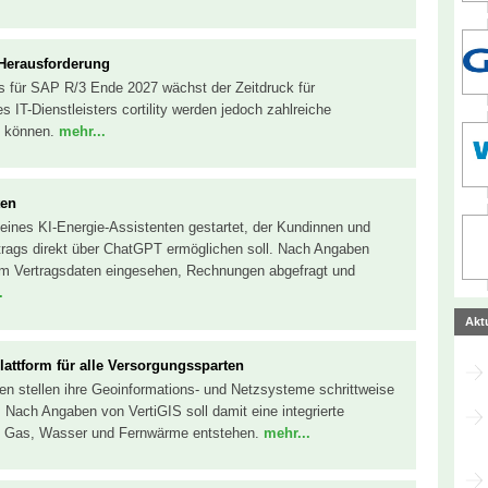
e Herausforderung
s für SAP R/3 Ende 2027 wächst der Zeitdruck für
 IT-Dienstleisters cortility werden jedoch zahlreiche
n können.
mehr...
ten
 eines KI-Energie-Assistenten gestartet, der Kundinnen und
trags direkt über ChatGPT ermöglichen soll. Nach Angaben
m Vertragsdaten eingesehen, Rechnungen abgefragt und
.
Akt
attform für alle Versorgungssparten
n stellen ihre Geoinformations- und Netzsysteme schrittweise
 Nach Angaben von VertiGIS soll damit eine integrierte
m, Gas, Wasser und Fernwärme entstehen.
mehr...