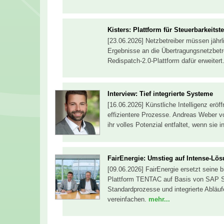
Kisters: Plattform für Steuerbarkeitst
[23.06.2026] Netzbetreiber müssen jährl
Ergebnisse an die Übertragungsnetzbetre
Redispatch-2.0-Plattform dafür erweitert
Interview: Tief integrierte Systeme
[16.06.2026] Künstliche Intelligenz eröf
effizientere Prozesse. Andreas Weber vo
ihr volles Potenzial entfaltet, wenn sie i
FairEnergie: Umstieg auf Intense-Lö
[09.06.2026] FairEnergie ersetzt seine 
Plattform TENTAC auf Basis von SAP S/4
Standardprozesse und integrierte Ablä
vereinfachen.
mehr...