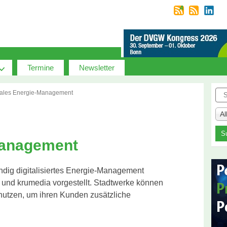
Termine
Newsletter
Suc
tales Energie-Management
A
Management
ändig digitalisiertes Energie-Management
und krumedia vorgestellt. Stadtwerke können
tzen, um ihren Kunden zusätzliche