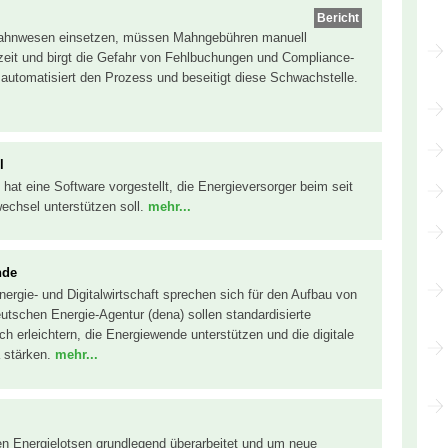
Bericht
Mahnwesen einsetzen, müssen Mahngebühren manuell
szeit und birgt die Gefahr von Fehlbuchungen und Compliance-
automatisiert den Prozess und beseitigt diese Schwachstelle.
l
ty hat eine Software vorgestellt, die Energieversorger beim seit
echsel unterstützen soll.
mehr...
nde
ergie- und Digitalwirtschaft sprechen sich für den Aufbau von
schen Energie-Agentur (dena) sollen standardisierte
 erleichtern, die Energiewende unterstützen und die digitale
 stärken.
mehr...
len Energielotsen grundlegend überarbeitet und um neue