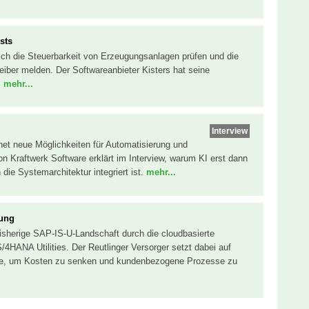
ests
ich die Steuerbarkeit von Erzeugungsanlagen prüfen und die
iber melden. Der Softwareanbieter Kisters hat seine
.
mehr...
Interview
fnet neue Möglichkeiten für Automatisierung und
n Kraftwerk Software erklärt im Interview, warum KI erst dann
n die Systemarchitektur integriert ist.
mehr...
sung
bisherige SAP-IS-U-Landschaft durch die cloudbasierte
HANA Utilities. Der Reutlinger Versorger setzt dabei auf
ufe, um Kosten zu senken und kundenbezogene Prozesse zu