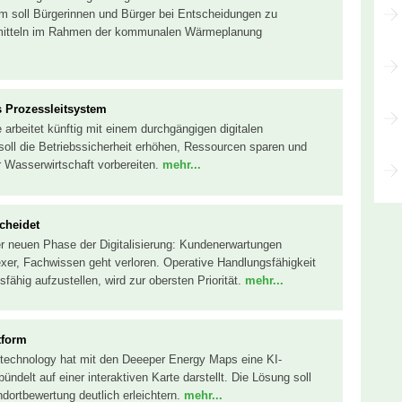
orm soll Bürgerinnen und Bürger bei Entscheidungen zu
mitteln im Rahmen der kommunalen Wärmeplanung
s Prozessleitsystem
arbeitet künftig mit einem durchgängigen digitalen
soll die Betriebssicherheit erhöhen, Ressourcen sparen und
r Wasserwirtschaft vorbereiten.
mehr...
cheidet
er neuen Phase der Digitalisierung: Kundenerwartungen
xer, Fachwissen geht verloren. Operative Handlungsfähigkeit
sfähig aufzustellen, wird zur obersten Priorität.
mehr...
tform
technology hat mit den Deeeper Energy Maps eine KI-
ündelt auf einer interaktiven Karte darstellt. Die Lösung soll
ndortbewertung deutlich erleichtern.
mehr...