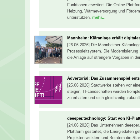
Funktionen erweitert. Die Online-Plattf
Heizung, Wärmeversorgung und Förder
unterstützen.
mehr...
Mannheim: Kläranlage erhält digitale
[26.06.2026] Die Mannheimer Kläranlage 
Prozessleitsystem. Die Modernisierung 
die Anlage auf strengere Vorgaben in de
Advertorial: Das Zusammenspiel ents
[25.06.2026] Stadtwerke stehen vor ein
steigen, IT-Landschaften werden komple
zu erhalten und sich gleichzeitig zukunft
deeeper.technology: Start von KI-Plat
[24.06.2026] Das Unternehmen deeeper.
Plattform gestartet, die Energiedaten geb
Projektentwicklern und Beratern die Sta