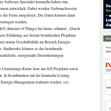
der Software-Spezialist krumedia haben eine
ment entwickelt. Dabei werden Verbrauchswerte
 der Ferne ausgelesen. Die Daten können dann
bertragen werden.
T (Internet of Things) bei items, erläutert: „Durch
ere Erfahrung aus bereits bestehenden Projekten
Aus
es neuen Geschäftsfelds im Bereich Energie-
Ausg
Stadtwerke können so das bestehende
Inf
ätzliche, energienahe Dienstleistungen
as Umsetzungs-Know-how aus IoT-Projekten sowie
ein. In Kombination mit der krumedia-Lösung
es Energie-Management realisiert werden.
(al)