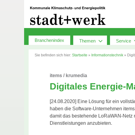
Zum
Inhalt
springen
Branchenindex
Themen
Service
Sie befinden sich hier:
Startseite
»
Informationstechnik
»
Digi
items / krumedia
Digitales Energie-
[24.08.2020] Eine Lösung für ein vollst
haben die Software-Unternehmen items 
damit das bestehende LoRaWAN-Netz nu
Dienstleistungen anzubieten.