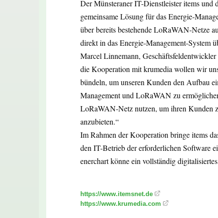
Der Münsteraner IT-Dienstleister items und 
gemeinsame Lösung für das Energie-Manage
über bereits bestehende LoRaWAN-Netze aus
direkt in das Energie-Management-System ü
Marcel Linnemann, Geschäftsfeldentwickler Io
die Kooperation mit krumedia wollen wir uns
bündeln, um unseren Kunden den Aufbau ein
Management und LoRaWAN zu ermöglichen. 
LoRaWAN-Netz nutzen, um ihren Kunden zus
anzubieten.“
Im Rahmen der Kooperation bringe items d
den IT-Betrieb der erforderlichen Software 
enerchart könne ein vollständig digitalisiert
https://www.itemsnet.de
https://www.krumedia.com