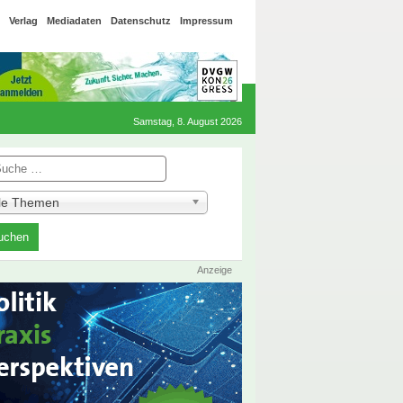
Verlag
Mediadaten
Datenschutz
Impressum
Samstag, 8. August 2026
he
lle Themen
Anzeige