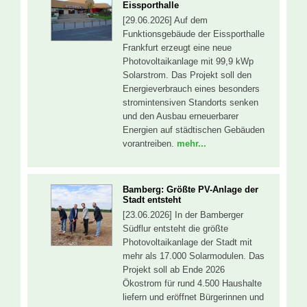
Eissporthalle
[29.06.2026] Auf dem
Funktionsgebäude der Eissporthalle
Frankfurt erzeugt eine neue
Photovoltaikanlage mit 99,9 kWp
Solarstrom. Das Projekt soll den
Energieverbrauch eines besonders
stromintensiven Standorts senken
und den Ausbau erneuerbarer
Energien auf städtischen Gebäuden
vorantreiben.
mehr...
Bamberg: Größte PV-Anlage der
Stadt entsteht
[23.06.2026] In der Bamberger
Südflur entsteht die größte
Photovoltaikanlage der Stadt mit
mehr als 17.000 Solarmodulen. Das
Projekt soll ab Ende 2026
Ökostrom für rund 4.500 Haushalte
liefern und eröffnet Bürgerinnen und