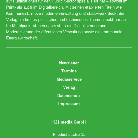
auf Publikationen für den Public Sector spezialisiert hat – sowohl im
Print- als auch im Digitalbereich. Mit seinen etablierten Titeln wie
Kommune21, move moderne verwaltung und stadt+werk deckt der
Verlag ein breites politisches und technisches Themenspektrum ab.
Im Mittelpunkt stehen dabei stets die Digitalisierung und
Modernisierung der öffentlichen Verwaltung sowie die kommunale
Energiewirtschaft.
Newsletter
Termine
Mediaservice
Verlag
Datenschutz
Impressum
K21 media GmbH
Friedrichstraße 13