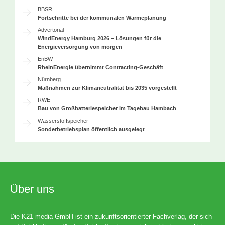
BBSR
Fortschritte bei der kommunalen Wärmeplanung
Advertorial
WindEnergy Hamburg 2026 – Lösungen für die
Energieversorgung von morgen
EnBW
RheinEnergie übernimmt Contracting-Geschäft
Nürnberg
Maßnahmen zur Klimaneutralität bis 2035 vorgestellt
RWE
Bau von Großbatteriespeicher im Tagebau Hambach
Wasserstoffspeicher
Sonderbetriebsplan öffentlich ausgelegt
Über uns
Die K21 media GmbH ist ein zukunftsorientierter Fachverlag, der sich