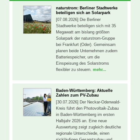
naturstrom: Berliner Stadtwerke
beteiligen sich an Solarpark
[07.08.2026] Die Berliner
Stadtwerke beteiligen sich mit 35
Megawatt am bislang größten
Solarpark der naturstrom-Gruppe
bei Frankfurt (Oder). Gemeinsam
planen beide Unternehmen zudem
Batteriespeicher, um die
Einspeisung des Solarstroms
flexibler zu steuern.
mehr...
Baden-Württemberg: Aktuelle
Zahlen zum PV-Zubau
[30.07.2026] Der Neckar-Odenwald-
Kreis führt den Photovoltaik-Zubau
in Baden-Württemberg im ersten
Halbjahr 2026 an. Eine neue
Auswertung zeigt zugleich deutliche
regionale Unterschiede, einen
rückläufigen Gesamtzubau und