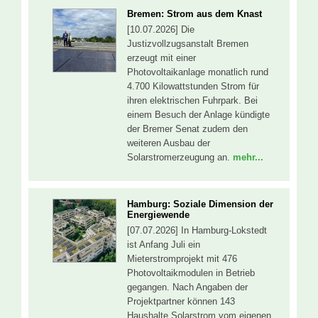
Bremen: Strom aus dem Knast
[10.07.2026] Die
Justizvollzugsanstalt Bremen
erzeugt mit einer
Photovoltaikanlage monatlich rund
4.700 Kilowattstunden Strom für
ihren elektrischen Fuhrpark. Bei
einem Besuch der Anlage kündigte
der Bremer Senat zudem den
weiteren Ausbau der
Solarstromerzeugung an.
mehr...
Hamburg: Soziale Dimension der
Energiewende
[07.07.2026] In Hamburg-Lokstedt
ist Anfang Juli ein
Mieterstromprojekt mit 476
Photovoltaikmodulen in Betrieb
gegangen. Nach Angaben der
Projektpartner können 143
Haushalte Solarstrom vom eigenen