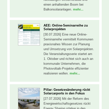
einen anhaltenden Boom bei
Balkonsolaranlagen.
mehr...
AEE: Online-Seminarreihe zu
Solarprojekten
[30.07.2026] Eine neue Online-
Seminarreihe vermittelt Kommunen
praxisnahes Wissen zur Planung
und Umsetzung von Solarprojekten.
Die Veranstaltungsserie startet am
1. Oktober und richtet sich auch an
kommunale Unternehmen, die
Photovoltaik-Projekte effizienter
realisieren wollen.
mehr...
Pillar: Gesetzesänderung rückt
Solarcarports in den Fokus
[27.07.2026] Mit der Reform des
Energiewirtschaftsgesetzes rückt
Energy Sharing stärker in den