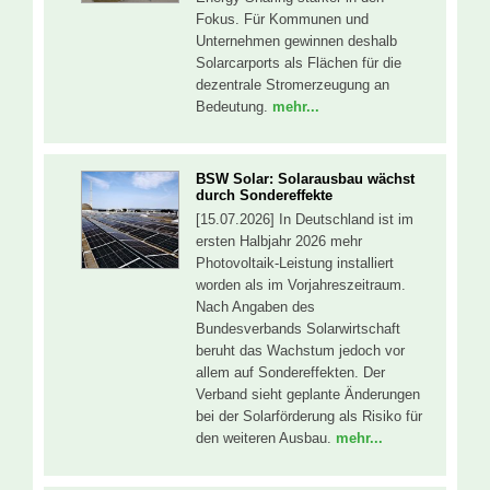
Fokus. Für Kommunen und
Unternehmen gewinnen deshalb
Solarcarports als Flächen für die
dezentrale Stromerzeugung an
Bedeutung.
mehr...
BSW Solar: Solarausbau wächst
durch Sondereffekte
[15.07.2026] In Deutschland ist im
ersten Halbjahr 2026 mehr
Photovoltaik-Leistung installiert
worden als im Vorjahreszeitraum.
Nach Angaben des
Bundesverbands Solarwirtschaft
beruht das Wachstum jedoch vor
allem auf Sondereffekten. Der
Verband sieht geplante Änderungen
bei der Solarförderung als Risiko für
den weiteren Ausbau.
mehr...