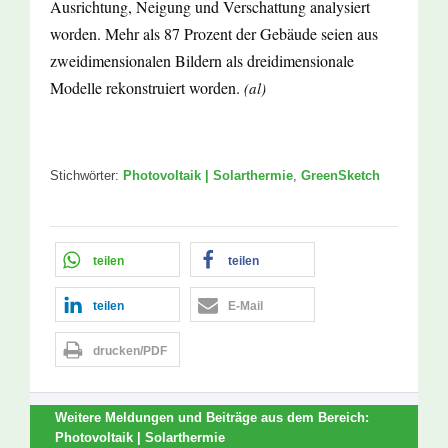
Ausrichtung, Neigung und Verschattung analysiert
worden. Mehr als 87 Prozent der Gebäude seien aus
zweidimensionalen Bildern als dreidimensionale
Modelle rekonstruiert worden.
(al)
Stichwörter:
Photovoltaik | Solarthermie
,
GreenSketch
teilen
teilen
teilen
E-Mail
drucken/PDF
Weitere Meldungen und Beiträge aus dem Bereich:
Photovoltaik | Solarthermie