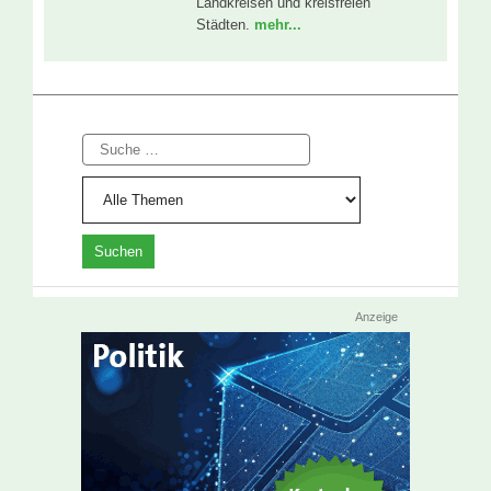
Landkreisen und kreisfreien
Städten.
mehr...
Suche
Anzeige