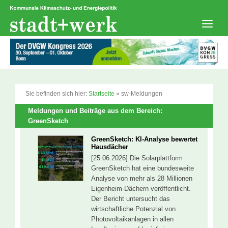
Zum
Inhalt
springen
Men
Sie befinden sich hier:
Startseite
»
sw-Meldungen
Meldungen und Beiträge aus dem Bereich:
GreenSketch
GreenSketch: KI-Analyse bewertet
Hausdächer
[25.06.2026] Die Solarplattform
GreenSketch hat eine bundesweite
Analyse von mehr als 28 Millionen
Eigenheim-Dächern veröffentlicht.
Der Bericht untersucht das
wirtschaftliche Potenzial von
Photovoltaikanlagen in allen