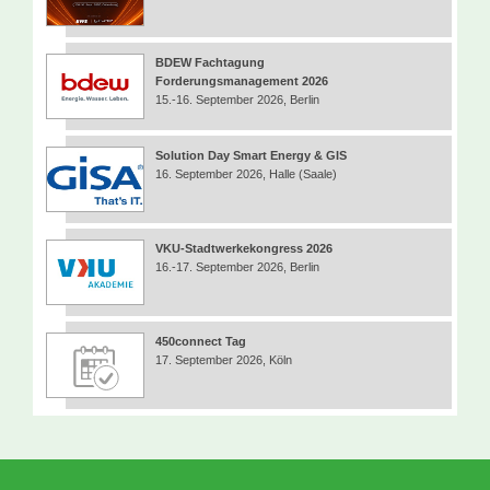
BDEW Fachtagung
Forderungsmanagement 2026
15.-16. September 2026, Berlin
Solution Day Smart Energy & GIS
16. September 2026, Halle (Saale)
VKU-Stadtwerkekongress 2026
16.-17. September 2026, Berlin
450connect Tag
17. September 2026, Köln