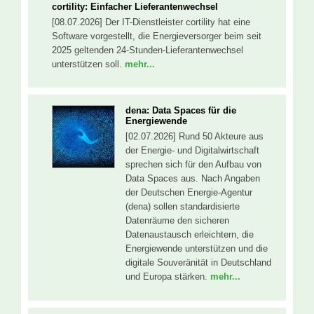
cortility: Einfacher Lieferantenwechsel
[08.07.2026] Der IT-Dienstleister cortility hat eine
Software vorgestellt, die Energieversorger beim seit
2025 geltenden 24-Stunden-Lieferantenwechsel
unterstützen soll.
mehr...
dena: Data Spaces für die
Energiewende
[02.07.2026] Rund 50 Akteure aus
der Energie- und Digitalwirtschaft
sprechen sich für den Aufbau von
Data Spaces aus. Nach Angaben
der Deutschen Energie-Agentur
(dena) sollen standardisierte
Datenräume den sicheren
Datenaustausch erleichtern, die
Energiewende unterstützen und die
digitale Souveränität in Deutschland
und Europa stärken.
mehr...