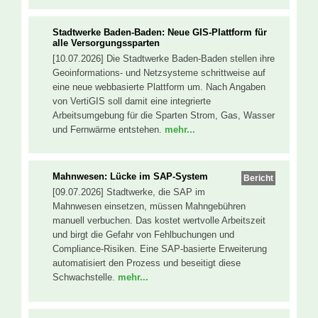
Stadtwerke Baden-Baden: Neue GIS-Plattform für
alle Versorgungssparten
[10.07.2026] Die Stadtwerke Baden-Baden stellen ihre
Geoinformations- und Netzsysteme schrittweise auf
eine neue webbasierte Plattform um. Nach Angaben
von VertiGIS soll damit eine integrierte
Arbeitsumgebung für die Sparten Strom, Gas, Wasser
und Fernwärme entstehen.
mehr...
Mahnwesen: Lücke im SAP-System
Bericht
[09.07.2026] Stadtwerke, die SAP im
Mahnwesen einsetzen, müssen Mahngebühren
manuell verbuchen. Das kostet wertvolle Arbeitszeit
und birgt die Gefahr von Fehlbuchungen und
Compliance-Risiken. Eine SAP-basierte Erweiterung
automatisiert den Prozess und beseitigt diese
Schwachstelle.
mehr...