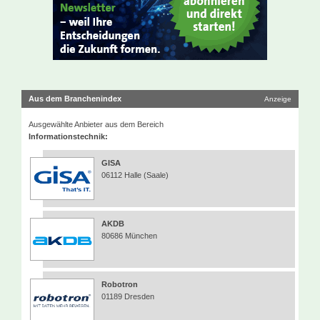
Aus dem Branchenindex
Anzeige
Ausgewählte Anbieter aus dem Bereich
Informationstechnik:
GISA
06112 Halle (Saale)
AKDB
80686 München
Robotron
01189 Dresden