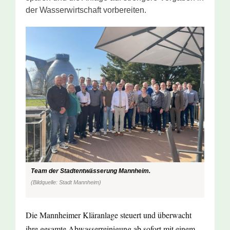
der Wasserwirtschaft vorbereiten.
Team der Stadtentwässerung Mannheim.
(Bildquelle: Stadt Mannheim)
Die Mannheimer Kläranlage steuert und überwacht
ihre gesamte Abwasserreinigung ab sofort mit einem