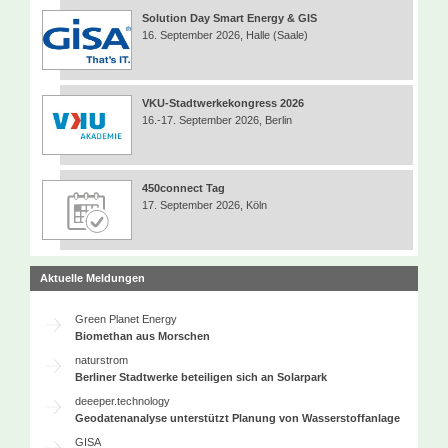
Solution Day Smart Energy & GIS
16. September 2026, Halle (Saale)
VKU-Stadtwerkekongress 2026
16.-17. September 2026, Berlin
450connect Tag
17. September 2026, Köln
Aktuelle Meldungen
Green Planet Energy
Biomethan aus Morschen
naturstrom
Berliner Stadtwerke beteiligen sich an Solarpark
deeeper.technology
Geodatenanalyse unterstützt Planung von Wasserstoffanlage
GISA