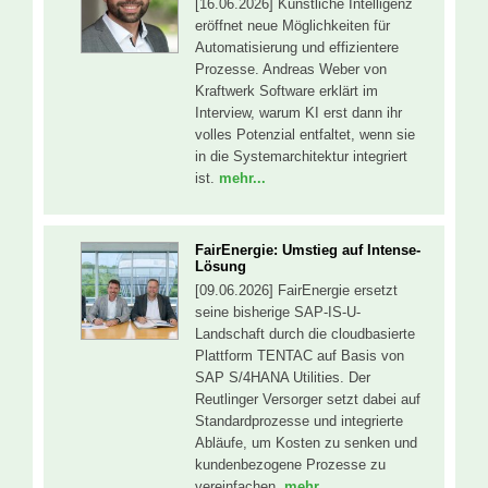
[16.06.2026] Künstliche Intelligenz
eröffnet neue Möglichkeiten für
Automatisierung und effizientere
Prozesse. Andreas Weber von
Kraftwerk Software erklärt im
Interview, warum KI erst dann ihr
volles Potenzial entfaltet, wenn sie
in die Systemarchitektur integriert
ist.
mehr...
FairEnergie: Umstieg auf Intense-
Lösung
[09.06.2026] FairEnergie ersetzt
seine bisherige SAP-IS-U-
Landschaft durch die cloudbasierte
Plattform TENTAC auf Basis von
SAP S/4HANA Utilities. Der
Reutlinger Versorger setzt dabei auf
Standardprozesse und integrierte
Abläufe, um Kosten zu senken und
kundenbezogene Prozesse zu
vereinfachen.
mehr...