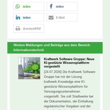
teilen
teilen
teilen
E-Mail
drucken/PDF
Weitere Meldungen und Beiträge aus dem Bereich:
Informationstechnik
Kraftwerk Software Gruppe: Neue
KI-gestützte Wissensplattform
vorgestellt
[24.07.2026] Die Kraftwerk Software
Gruppe hat mit der Lösung
kraftwerk.Knowledge eine KI-
gestützte Wissensplattform für
Versorgungsunternehmen
vorgestellt. Sie soll Stadtwerke bei
der Dokumentation, der Einhaltung
regulatorischer Vorgaben und der