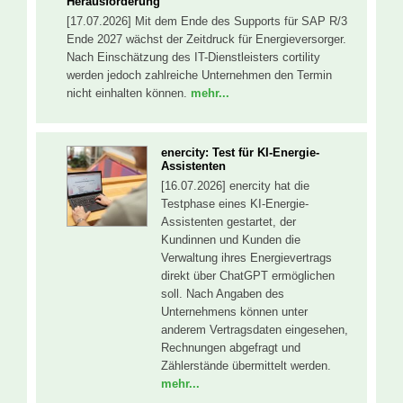
Herausforderung
[17.07.2026] Mit dem Ende des Supports für SAP R/3
Ende 2027 wächst der Zeitdruck für Energieversorger.
Nach Einschätzung des IT-Dienstleisters cortility
werden jedoch zahlreiche Unternehmen den Termin
nicht einhalten können.
mehr...
enercity: Test für KI-Energie-
Assistenten
[16.07.2026] enercity hat die
Testphase eines KI-Energie-
Assistenten gestartet, der
Kundinnen und Kunden die
Verwaltung ihres Energievertrags
direkt über ChatGPT ermöglichen
soll. Nach Angaben des
Unternehmens können unter
anderem Vertragsdaten eingesehen,
Rechnungen abgefragt und
Zählerstände übermittelt werden.
mehr...