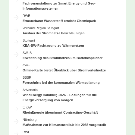
Fachveranstaltung zu Smart Energy und Geo-
Informationssystemen
RWE
Erneuerbarer Wasserstoff erreicht Chemiepark
Verband Region Stuttgart
Ausbau der Stromnetze beschleunigen
Stuttgart
KEA-BW-Fachtagung zu Wärmenetzen
SWLB
Erweiterung des Stromnetzes um Batteriespeicher
evu+
Online-Karte bietet Überblick über Stromverteilnetze
BBSR
Fortschritte bei der kommunalen Wärmeplanung
Advertorial
WindEnergy Hamburg 2026 – Lösungen für die
Energieversorgung von morgen
EnBW
RheinEnergie übernimmt Contracting-Geschäft
Nürnberg
Maßnahmen zur Klimaneutralität bis 2035 vorgestellt
RWE