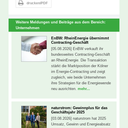
drucken/PDF
Weitere Meldungen und Beiträge aus dem Bereich:
Unternehmen
EnBW: RheinEnergie übernimmt
Contracting-Geschäft
[05.08.2026] EnBW verkauft ihr
bundesweites Contracting-Geschäft
an RheinEnergie. Die Transaktion
stärkt die Marktposition der Kölner
im Energie-Contracting und zeigt
zugleich, wie beide Unternehmen
ihre Strategien für die Energiewende
neu ausrichten.
mehr...
naturstrom: Gewinnplus für das
Geschäftsjahr 2025
[03.08.2026] naturstrom hat 2025
Umsatz, Gewinn und Energieabsatz