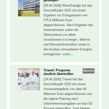
gesteigert
[30.06.2026] RheinEnergie hat das
Geschäftsjahr 2025 mit einem
Ergebnis vor Ertragsteuern von
275,6 Millionen Euro
abgeschlossen. Nach Angaben des
Unternehmens sollen die
Überschüsse vor allem
Investitionen in Energie-, Wärme-
und Wasserinfrastruktur sowie in
den Ausbau erneuerbarer Energien
ermöglichen.
mehr...
Trianel: Prognose
Bericht
deutlich übertroffen
[29.06.2026] Trianel hat das
Geschäftsjahr 2025 mit einem
Vorsteuerergebnis von über 46
Millionen Euro abgeschlossen und
die eigene Planung nach
Unternehmensangaben um fast 50
Prozent übertroffen. Zwar blieben