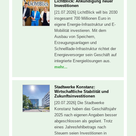
LichtBlick: Ankündigung neuer
Investitionen
[21.07.2026] LichtBlick will bis 2030
insgesamt 700 Millionen Euro in
eigene Energie-Infrastruktur und E-
Mobilität investieren. Mit dem
Ausbau von Speichern,
Erzeugungsanlagen und
Schnelllade-Infrastruktur richtet der
Energieversorger sein Geschäft auf
integrierte Energielösungen aus.
mehr...
Stadtwerke Konstanz:
Wirtschaftliche Stabilität und
Zukunftsinvestitionen
[20.07.2026] Die Stadtwerke
Konstanz haben das Geschäftsjahr
2025 nach eigenen Angaben besser
abgeschlossen als geplant. Trotz
eines Jahresfehlbetrags nach
Steuern seien Investitionen in