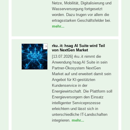
Netze, Mobilität, Digitalisierung und
Wasserversorgung fortgesetzt
worden. Dazu trugen vor allem die
ertragsstarken Geschäftsfelder bei.
mehr...
rku․it: hsag AI Suite wird Teil
von NextGen Market
[13.07.2026] rku․it nimmt die
Anwendung hsag AI Suite in sein
Partner-Ökosystem NextGen
Market auf und erweitert damit sein
Angebot für KI-gestützten
Kundenservice in der
Energiewirtschaft. Die Plattform soll
Energieversorgern den Einsatz
intelligenter Serviceprozesse
erleichtern und lässt sich in
unterschiedliche IT-Landschaften
integrieren.
mehr...