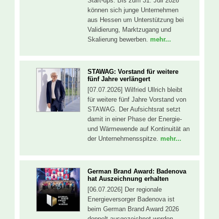
Start-ups. Bis zum 31. Juli 2026
können sich junge Unternehmen
aus Hessen um Unterstützung bei
Validierung, Marktzugang und
Skalierung bewerben.
mehr...
STAWAG: Vorstand für weitere
fünf Jahre verlängert
[07.07.2026] Wilfried Ullrich bleibt
für weitere fünf Jahre Vorstand von
STAWAG. Der Aufsichtsrat setzt
damit in einer Phase der Energie-
und Wärmewende auf Kontinuität an
der Unternehmensspitze.
mehr...
German Brand Award: Badenova
hat Auszeichnung erhalten
[06.07.2026] Der regionale
Energieversorger Badenova ist
beim German Brand Award 2026
doppelt ausgezeichnet worden.