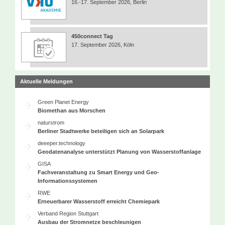
16.-17. September 2026, Berlin
450connect Tag
17. September 2026, Köln
Aktuelle Meldungen
Green Planet Energy
Biomethan aus Morschen
naturstrom
Berliner Stadtwerke beteiligen sich an Solarpark
deeeper.technology
Geodatenanalyse unterstützt Planung von Wasserstoffanlage
GISA
Fachveranstaltung zu Smart Energy und Geo-
Informationssystemen
RWE
Erneuerbarer Wasserstoff erreicht Chemiepark
Verband Region Stuttgart
Ausbau der Stromnetze beschleunigen