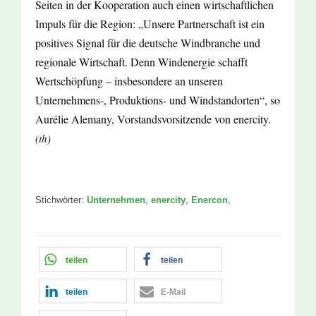
Seiten in der Kooperation auch einen wirtschaftlichen
Impuls für die Region: „Unsere Partnerschaft ist ein
positives Signal für die deutsche Windbranche und
regionale Wirtschaft. Denn Windenergie schafft
Wertschöpfung – insbesondere an unseren
Unternehmens-, Produktions- und Windstandorten“, so
Aurélie Alemany, Vorstandsvorsitzende von enercity.
(th)
Stichwörter:
Unternehmen
,
enercity
,
Enercon
,
teilen
teilen
teilen
E-Mail