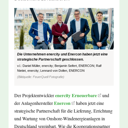
Die Unternehmen enercity und Enercon haben jetzt eine
strategische Partnerschaft geschlossen.
v.l.: Daniel Müller, enercity; Benjamin Seifert, ENERCON; Ralf
Nietiet, enercity; Lennard von Dollen, ENERCON
(Bildquelle: FeuerQuell Fotografie)
enercity Erneuerbare
Der Projektentwickler
und
Enercon
der Anlagenhersteller
haben jetzt eine
strategische Partnerschaft für die Lieferung, Errichtung
und Wartung von Onshore-Windenergieanlagen in
Deutschland vereinbart. Wie die Kooperationspartner