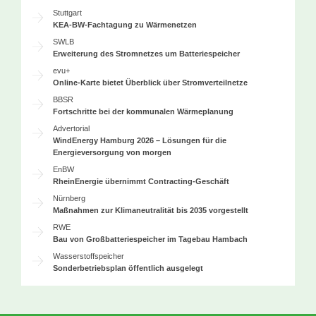
Stuttgart
KEA-BW-Fachtagung zu Wärmenetzen
SWLB
Erweiterung des Stromnetzes um Batteriespeicher
evu+
Online-Karte bietet Überblick über Stromverteilnetze
BBSR
Fortschritte bei der kommunalen Wärmeplanung
Advertorial
WindEnergy Hamburg 2026 – Lösungen für die
Energieversorgung von morgen
EnBW
RheinEnergie übernimmt Contracting-Geschäft
Nürnberg
Maßnahmen zur Klimaneutralität bis 2035 vorgestellt
RWE
Bau von Großbatteriespeicher im Tagebau Hambach
Wasserstoffspeicher
Sonderbetriebsplan öffentlich ausgelegt