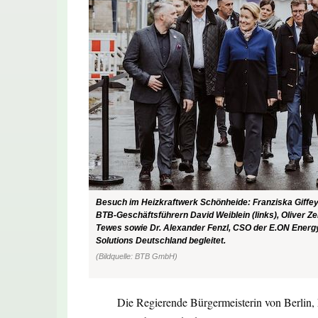
Besuch im Heizkraftwerk Schönheide: Franziska Giffe
BTB-Geschäftsführern David Weiblein (links), Oliver Ze
Tewes sowie Dr. Alexander Fenzl, CSO der E.ON Energy
Solutions Deutschland begleitet.
(Bildquelle: BTB GmbH)
Die Regierende Bürgermeisterin von Berlin, 