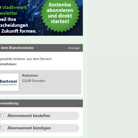
 dem Branchenindex
Anzeige
ewählte Anbieter aus dem Bereich
ernehmen:
Robotron
01189 Dresden
verwaltung
Abonnement bestellen
Abonnement kündigen