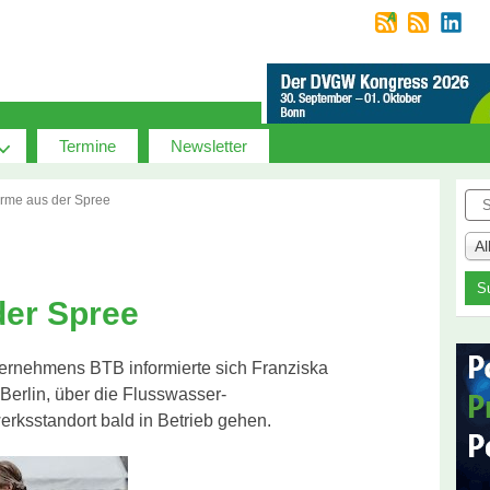
Termine
Newsletter
Suc
me aus der Spree
A
er Spree
ernehmens BTB informierte sich Franziska
Berlin, über die Flusswasser-
ksstandort bald in Betrieb gehen.