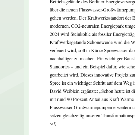
Betriebsgelände des Berliner Energieversorg
über die neuen Flusswasser-Großwärmepumpen
gehen werden. Der Kraftwerksstandort der E
modernen, CO2-neutralen Energiepark umge
2024 wird Steinkohle als fossiler Energieträg
Kraftwerksgelände Schöneweide wird die Wä
verfeuert wird, soll in Kürze Spreewasser d
nachhaltiger zu machen. Ein wichtiger Baus
Standortes – und ein Beispiel dafür, wie sc
gearbeitet wird. Dieses innovative Projekt
Spree ist ein wichtiger Schritt auf dem Weg 
David Weiblein ergänzte: „Schon heute ist 
mit rund 90 Prozent Anteil aus Kraft-Wärme-
Flusswasser-Großwärmepumpen erweitern und
setzen gleichzeitig unseren Transformations
(al)