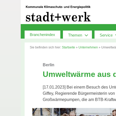
Zum
Inhalt
springen
Branchenindex
Themen
Service
Sie befinden sich hier:
Startseite
»
Unternehmen
»
Umweltwär
Berlin
Umweltwärme aus d
[17.01.2023] Bei einem Besuch des Unt
Giffey, Regierende Bürgermeisterin von 
Großwärmepumpen, die am BTB-Kraftwer