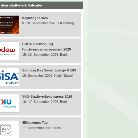
 dem stadt+werk Kalender
beyondgas2026
8.-10. September 2026, Oldenburg
BDEW Fachtagung
Forderungsmanagement 2026
15.-16. September 2026, Berlin
Solution Day Smart Energy & GIS
16. September 2026, Halle (Saale)
VKU-Stadtwerkekongress 2026
16.-17. September 2026, Berlin
450connect Tag
17. September 2026, Köln