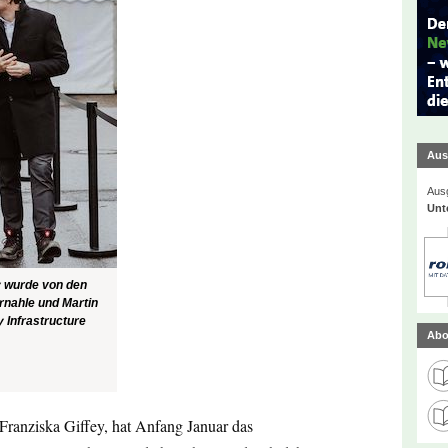
Aus
Ausg
Unt
y wurde von den
rnahle und Martin
 Infrastructure
Abo
Franziska Giffey, hat Anfang Januar das