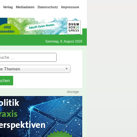
Verlag
Mediadaten
Datenschutz
Impressum
Samstag, 8. August 2026
he
lle Themen
Anzeige