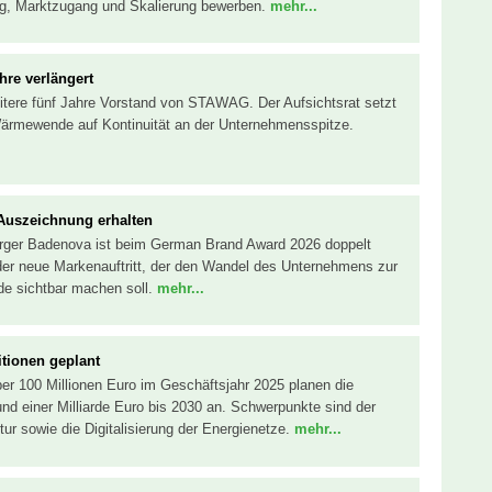
ng, Marktzugang und Skalierung bewerben.
mehr...
hre verlängert
 weitere fünf Jahre Vorstand von STAWAG. Der Aufsichtsrat setzt
Wärmewende auf Kontinuität an der Unternehmensspitze.
Auszeichnung erhalten
sorger Badenova ist beim German Brand Award 2026 doppelt
der neue Markenauftritt, der den Wandel des Unternehmens zur
de sichtbar machen soll.
mehr...
itionen geplant
r 100 Millionen Euro im Geschäftsjahr 2025 planen die
nd einer Milliarde Euro bis 2030 an. Schwerpunkte sind der
r sowie die Digitalisierung der Energienetze.
mehr...