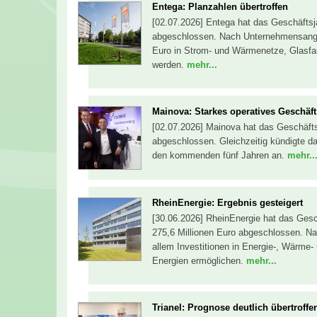
Entega: Planzahlen übertroffen
[02.07.2026] Entega hat das Geschäftsj
abgeschlossen. Nach Unternehmensanga
Euro in Strom- und Wärmenetze, Glasfas
werden.
mehr...
Mainova: Starkes operatives Geschäft
[02.07.2026] Mainova hat das Geschäfts
abgeschlossen. Gleichzeitig kündigte da
den kommenden fünf Jahren an.
mehr..
RheinEnergie: Ergebnis gesteigert
[30.06.2026] RheinEnergie hat das Gesc
275,6 Millionen Euro abgeschlossen. N
allem Investitionen in Energie-, Wärme-
Energien ermöglichen.
mehr...
Trianel: Prognose deutlich übertroffe