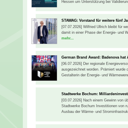
Hessen um Unterstützung bei Validieru
STAWAG: Vorstand für weitere fünf Ja
[07.07.2026] Wilfried Ullrich bleibt für
damit in einer Phase der Energie- und 
mehr...
German Brand Award: Badenova hat 
[06.07.2026] Der regionale Energiever
ausgezeichnet worden. Prämiert wurde 
Gestalterin der Energie- und Wärmewen
Stadtwerke Bochum: Milliardeninvest
[03.07.2026] Nach einem Gewinn von übe
Stadtwerke Bochum Investitionen von ru
Ausbau der Wärme- und Strominfrastruktu