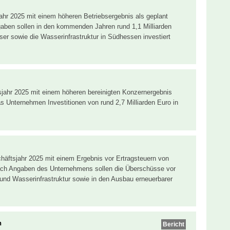
ahr 2025 mit einem höheren Betriebsergebnis als geplant
ben sollen in den kommenden Jahren rund 1,1 Milliarden
er sowie die Wasserinfrastruktur in Südhessen investiert
jahr 2025 mit einem höheren bereinigten Konzernergebnis
s Unternehmen Investitionen von rund 2,7 Milliarden Euro in
.
häftsjahr 2025 mit einem Ergebnis vor Ertragsteuern von
ach Angaben des Unternehmens sollen die Überschüsse vor
 und Wasserinfrastruktur sowie in den Ausbau erneuerbarer
n
Bericht