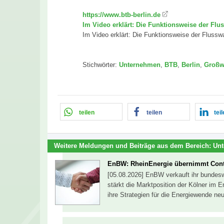
https://www.btb-berlin.de
Im Video erklärt: Die Funktionsweise der 
Im Video erklärt: Die Funktionsweise der Flu
Stichwörter:
Unternehmen
,
BTB
,
Berlin
,
Groß
teilen
teilen
tei
Weitere Meldungen und Beiträge aus dem Bereich:
Un
EnBW: RheinEnergie übernimmt Cont
[05.08.2026] EnBW verkauft ihr bundesw
stärkt die Marktposition der Kölner im 
ihre Strategien für die Energiewende ne