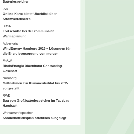
Batteriespeicher
evu+
Online-Karte bietet Überblick über
Stromverteilnetze
BBSR
Fortschritte bei der kommunalen
Wärmeplanung
Advertorial
WindEnergy Hamburg 2026 – Lösungen für
die Energieversorgung von morgen
EnBW
RheinEnergie übernimmt Contracting-
Geschäft
Nürnberg
Maßnahmen zur Klimaneutralität bis 2035
vorgestellt
RWE
Bau von Großbatteriespeicher im Tagebau
Hambach
Wasserstoffspeicher
Sonderbetriebsplan öffentlich ausgelegt