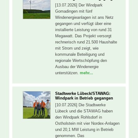
[13.07.2026] Der Windpark
Gomadingen mit fünf
Windenergieanlagen ist ans Netz
gegangen und verfügt über eine
installierte Leistung von rund 31
Megawatt. Das Projekt versorgt
rechnerisch rund 21.500 Haushalte
mit Strom und zeigt, wie
kommunale Beteiligung und
regionale Wertschöpfung den
Ausbau der Windenergie
unterstützen.
mehr...
Stadtwerke Lübeck/STAWAG:
Windpark in Betrieb gegangen
[10.07.2026] Die Stadtwerke
Lübeck und die STAWAG haben
den Windpark Rohlsdorf in
Ostholstein mit vier Nordex-Anlagen
und 20,1 MW Leistung in Betrieb
genommen. Das