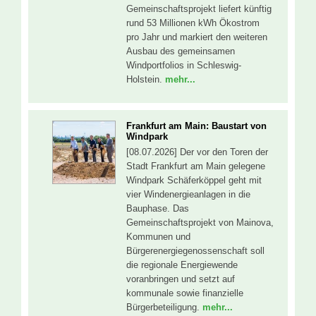
Gemeinschaftsprojekt liefert künftig
rund 53 Millionen kWh Ökostrom
pro Jahr und markiert den weiteren
Ausbau des gemeinsamen
Windportfolios in Schleswig-
Holstein.
mehr...
Frankfurt am Main: Baustart von
Windpark
[08.07.2026] Der vor den Toren der
Stadt Frankfurt am Main gelegene
Windpark Schäferköppel geht mit
vier Windenergieanlagen in die
Bauphase. Das
Gemeinschaftsprojekt von Mainova,
Kommunen und
Bürgerenergiegenossenschaft soll
die regionale Energiewende
voranbringen und setzt auf
kommunale sowie finanzielle
Bürgerbeteiligung.
mehr...