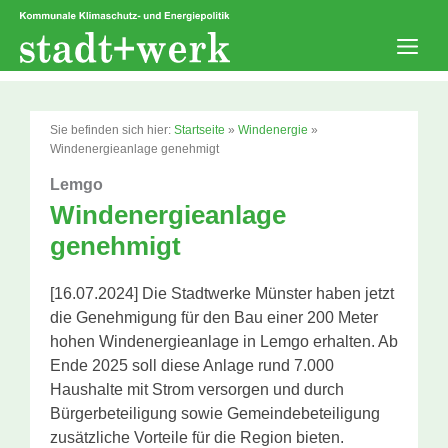
Zum
Inhalt
springen
Men
Sie befinden sich hier:
Startseite
»
Windenergie
»
Windenergieanlage genehmigt
Lemgo
Windenergieanlage
genehmigt
[16.07.2024] Die Stadtwerke Münster haben jetzt
die Genehmigung für den Bau einer 200 Meter
hohen Windenergieanlage in Lemgo erhalten. Ab
Ende 2025 soll diese Anlage rund 7.000
Haushalte mit Strom versorgen und durch
Bürgerbeteiligung sowie Gemeindebeteiligung
zusätzliche Vorteile für die Region bieten.