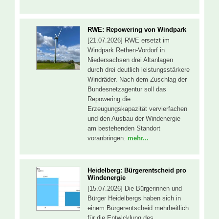
RWE: Repowering von Windpark
[21.07.2026] RWE ersetzt im
Windpark Rethen-Vordorf in
Niedersachsen drei Altanlagen
durch drei deutlich leistungsstärkere
Windräder. Nach dem Zuschlag der
Bundesnetzagentur soll das
Repowering die
Erzeugungskapazität vervierfachen
und den Ausbau der Windenergie
am bestehenden Standort
voranbringen.
mehr...
Heidelberg: Bürgerentscheid pro
Windenergie
[15.07.2026] Die Bürgerinnen und
Bürger Heidelbergs haben sich in
einem Bürgerentscheid mehrheitlich
für die Entwicklung des