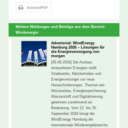
drucken/PDF
Weitere Meldungen und Beiträge aus dem Bereich:
Windenergie
Advertorial: WindEnergy
Hamburg 2026 – Lösungen für
die Energieversorgung von
morgen
[05.08.2026] Der Ausbau
erneuerbarer Energien stellt
Stadtwerke, Netzbetreiber und
Energieversorger vor neue
Herausforderungen. Themen wie
Netzausbau, Energiespeicherung,
Wasserstoff und Digitalisierung
gewinnen zunehmend an
Bedeutung. Vom 22. bis 25.
September 2026 bringt die
WindEnergy Hamburg die
internationale Windenergiebranche