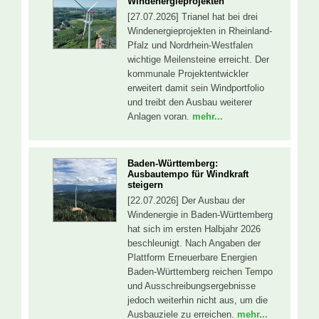
Windenergieprojekten
[27.07.2026] Trianel hat bei drei
Windenergieprojekten in Rheinland-
Pfalz und Nordrhein-Westfalen
wichtige Meilensteine erreicht. Der
kommunale Projektentwickler
erweitert damit sein Windportfolio
und treibt den Ausbau weiterer
Anlagen voran.
mehr...
Baden-Württemberg:
Ausbautempo für Windkraft
steigern
[22.07.2026] Der Ausbau der
Windenergie in Baden-Württemberg
hat sich im ersten Halbjahr 2026
beschleunigt. Nach Angaben der
Plattform Erneuerbare Energien
Baden-Württemberg reichen Tempo
und Ausschreibungsergebnisse
jedoch weiterhin nicht aus, um die
Ausbauziele zu erreichen.
mehr...