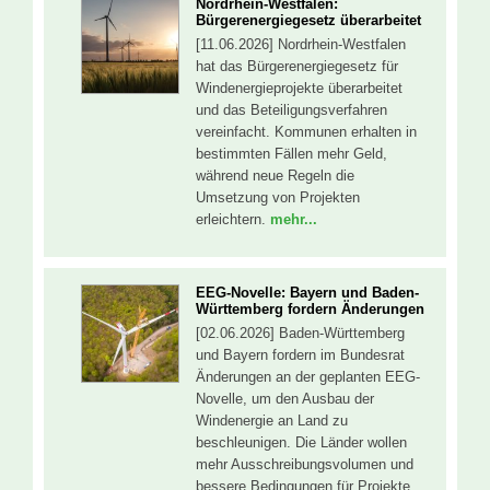
Nordrhein-Westfalen:
Bürgerenergiegesetz überarbeitet
[11.06.2026] Nordrhein-Westfalen
hat das Bürgerenergiegesetz für
Windenergieprojekte überarbeitet
und das Beteiligungsverfahren
vereinfacht. Kommunen erhalten in
bestimmten Fällen mehr Geld,
während neue Regeln die
Umsetzung von Projekten
erleichtern.
mehr...
EEG-Novelle: Bayern und Baden-
Württemberg fordern Änderungen
[02.06.2026] Baden-Württemberg
und Bayern fordern im Bundesrat
Änderungen an der geplanten EEG-
Novelle, um den Ausbau der
Windenergie an Land zu
beschleunigen. Die Länder wollen
mehr Ausschreibungsvolumen und
bessere Bedingungen für Projekte