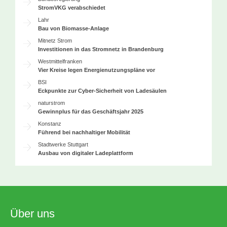
StromVKG verabschiedet
Lahr
Bau von Biomasse-Anlage
Mitnetz Strom
Investitionen in das Stromnetz in Brandenburg
Westmittelfranken
Vier Kreise legen Energienutzungspläne vor
BSI
Eckpunkte zur Cyber-Sicherheit von Ladesäulen
naturstrom
Gewinnplus für das Geschäftsjahr 2025
Konstanz
Führend bei nachhaltiger Mobilität
Stadtwerke Stuttgart
Ausbau von digitaler Ladeplattform
Über uns