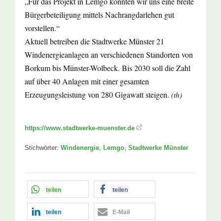
„Für das Projekt in Lemgo könnten wir uns eine breite
Bürgerbeteiligung mittels Nachrangdarlehen gut
vorstellen.“
Aktuell betreiben die Stadtwerke Münster 21
Windenergieanlagen an verschiedenen Standorten von
Borkum bis Münster-Wolbeck. Bis 2030 soll die Zahl
auf über 40 Anlagen mit einer gesamten
Erzeugungsleistung von 280 Gigawatt steigen.
(th)
https://www.stadtwerke-muenster.de
Stichwörter:
Windenergie
,
Lemgo
,
Stadtwerke Münster
teilen
teilen
teilen
E-Mail