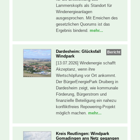
Lammerskopfs als Standort für
Windenergieanlagen
ausgesprochen. Mit Erreichen des
gesetzlichen Quorums ist das
Ergebnis bindend.
mehr...
Dardesheim: Glücksfall
Bericht
Windpark
[13.07.2026] Windenergie schafft
Akzeptanz, wenn ihre
Wertschöpfung vor Ort ankommt.
Der BürgerEnergiePark Druiberg in
Dardesheim zeigt, wie kommunale
Förderung, Bürgerstrom und
finanzielle Beteiligung ein nahezu
konfliktfreies Repowering-Projekt
möglich machen.
mehr...
Kreis Reutlingen: Windpark
Gomadingen ans Netz gegangen