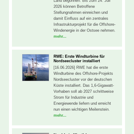
Land begonnen. Bis zum 24. Juli
2026 können Betroffene
Stellungnahmen einreichen und
damit Einfluss auf ein zentrales
Infrastrukturprojekt für die Offshore-
Windenergie in der Ostsee nehmen.
mehr...
RWE: Erste Windturbine für
Nordseecluster installiert
[16.06.2026] RWE hat die erste
Windturbine des Offshore-Projekts
Nordseecluster vor der deutschen
Küste installiert. Das 1,6-Gigawatt-
Vorhaben soll ab 2027 schrittweise
Strom für Industrie und
Energiewende liefern und erreicht
nun einen wichtigen Meilenstein.
mehr...