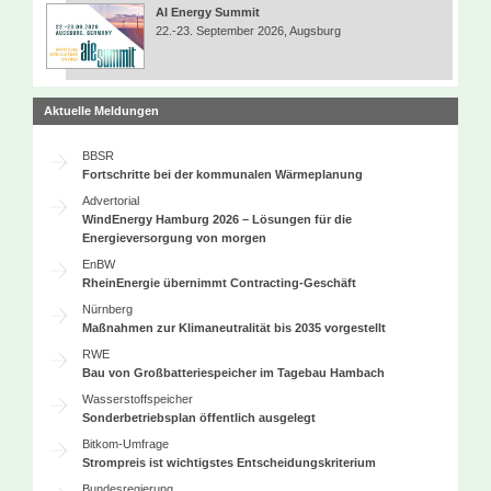
AI Energy Summit
22.-23. September 2026, Augsburg
Aktuelle Meldungen
BBSR
Fortschritte bei der kommunalen Wärmeplanung
Advertorial
WindEnergy Hamburg 2026 – Lösungen für die
Energieversorgung von morgen
EnBW
RheinEnergie übernimmt Contracting-Geschäft
Nürnberg
Maßnahmen zur Klimaneutralität bis 2035 vorgestellt
RWE
Bau von Großbatteriespeicher im Tagebau Hambach
Wasserstoffspeicher
Sonderbetriebsplan öffentlich ausgelegt
Bitkom-Umfrage
Strompreis ist wichtigstes Entscheidungskriterium
Bundesregierung