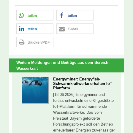
teilen
teilen
teilen
E-Mail
drucken/PDF
Weitere Meldungen und Beiträge aus dem Bereich:
Wasserkraft
Energyminer: Energyfish-
Schwarmkraftwerke erhalten IoT-
Plattform
[18.06.2026] Energyminer und
fortiss entwickeln eine KI-gestützte
IoT-Plattform für schwimmende
Wasserkraftwerke. Das vom
Freistaat Bayern geförderte
Forschungsprojekt soll den Betrieb
erneuerbarer Energien zuverlässiger