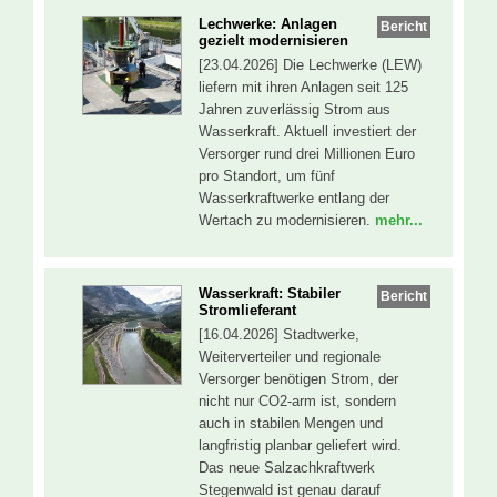
Lechwerke: Anlagen
Bericht
gezielt modernisieren
[23.04.2026] Die Lechwerke (LEW)
liefern mit ihren Anlagen seit 125
Jahren zuverlässig Strom aus
Wasserkraft. Aktuell investiert der
Versorger rund drei Millionen Euro
pro Standort, um fünf
Wasserkraftwerke entlang der
Wertach zu modernisieren.
mehr...
Wasserkraft: Stabiler
Bericht
Stromlieferant
[16.04.2026] Stadtwerke,
Weiterverteiler und regionale
Versorger benötigen Strom, der
nicht nur CO2-arm ist, sondern
auch in stabilen Mengen und
langfristig planbar geliefert wird.
Das neue Salzachkraftwerk
Stegenwald ist genau darauf