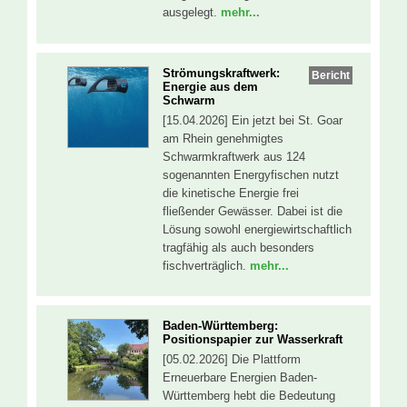
ausgelegt.
mehr...
Strömungskraftwerk:
Bericht
Energie aus dem
Schwarm
[15.04.2026] Ein jetzt bei St. Goar
am Rhein genehmigtes
Schwarmkraftwerk aus 124
sogenannten Energyfischen nutzt
die kinetische Energie frei
fließender Gewässer. Dabei ist die
Lösung sowohl energiewirtschaftlich
tragfähig als auch besonders
fischverträglich.
mehr...
Baden-Württemberg:
Positionspapier zur Wasserkraft
[05.02.2026] Die Plattform
Erneuerbare Energien Baden-
Württemberg hebt die Bedeutung