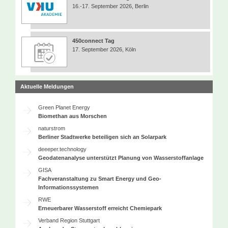
16.-17. September 2026, Berlin
450connect Tag
17. September 2026, Köln
Aktuelle Meldungen
Green Planet Energy
Biomethan aus Morschen
naturstrom
Berliner Stadtwerke beteiligen sich an Solarpark
deeeper.technology
Geodatenanalyse unterstützt Planung von Wasserstoffanlage
GISA
Fachveranstaltung zu Smart Energy und Geo-
Informationssystemen
RWE
Erneuerbarer Wasserstoff erreicht Chemiepark
Verband Region Stuttgart