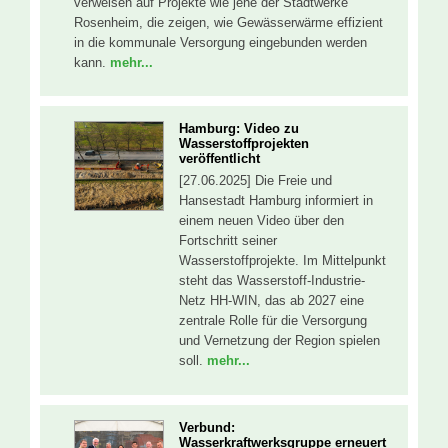
verweisen auf Projekte wie jene der Stadtwerke
Rosenheim, die zeigen, wie Gewässerwärme effizient
in die kommunale Versorgung eingebunden werden
kann.
mehr...
Hamburg: Video zu
Wasserstoffprojekten
veröffentlicht
[27.06.2025] Die Freie und
Hansestadt Hamburg informiert in
einem neuen Video über den
Fortschritt seiner
Wasserstoffprojekte. Im Mittelpunkt
steht das Wasserstoff-Industrie-
Netz HH-WIN, das ab 2027 eine
zentrale Rolle für die Versorgung
und Vernetzung der Region spielen
soll.
mehr...
Verbund:
Wasserkraftwerksgruppe erneuert