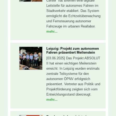
Center“ hat Bremen eine digitale
Leitstelle für autonomes Fahren im
Stadtverkehr etabliert. Das System
ermöglicht die Echtzeitüberwachung
und Fernsteuerung autonomer
Fahrzeuge im urbanen Reallabor.
mehr...
Leipzig: Projekt zum autonomen
Fahren präsentiert Meilenstein
[03.06.2025] Das Projekt ABSOLUT
II hat einen wichtigen Meilenstein
erreicht: In Leipzig wurden erstmals
zentrale Teilsysteme für den
autonomen ÖPNV erfolgreich
präsentiert. Vertreter aus Politik und
Projektförderung zeigten sich vom
Entwicklungsstand überzeugt.
mehr...