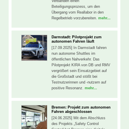
Verbänden einen
Beteiligungsprozess, um den
Übergang vom Reallabor in den
Regelbetrieb vorzubereiten.
mehr...
Darmstadt: Pilotprojekt zum
autonomen Fahren läuft
[17.09.2025] In Darmstadt fahren
nun autonome Shuttles im
öffentlichen Nahverkehr. Das
Pilotprojekt KIRA von DB und RMV
vergrößert sein Einsatzgebiet auf
die Großstadt und stößt bei
Testnutzerinnen und -nutzern auf
positive Resonanz.
mehr...
Bremen: Projekt zum autonomen
Fahren abgeschlossen
[24.06.2025] Mit dem Abschluss
des Projekts „Safety Control