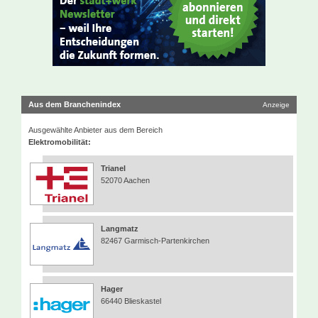
Aus dem Branchenindex
Anzeige
Ausgewählte Anbieter aus dem Bereich
Elektromobilität:
Trianel
52070 Aachen
Langmatz
82467 Garmisch-Partenkirchen
Hager
66440 Blieskastel