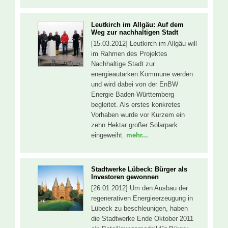
Leutkirch im Allgäu: Auf dem
Weg zur nachhaltigen Stadt
[15.03.2012] Leutkirch im Allgäu will
im Rahmen des Projektes
Nachhaltige Stadt zur
energieautarken Kommune werden
und wird dabei von der EnBW
Energie Baden-Württemberg
begleitet. Als erstes konkretes
Vorhaben wurde vor Kurzem ein
zehn Hektar großer Solarpark
eingeweiht.
mehr...
Stadtwerke Lübeck: Bürger als
Investoren gewonnen
[26.01.2012] Um den Ausbau der
regenerativen Energieerzeugung in
Lübeck zu beschleunigen, haben
die Stadtwerke Ende Oktober 2011