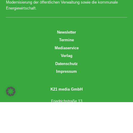
Modernisierung der öffentlichen Verwaltung sowie die kommunale
Energiewirtschaft.
Newsletter
Termine
Mediaservice
Verlag
Datenschutz
Impressum
K21 media GmbH
Friedrichstraße 13
70174 Stuttgart
info@k21media.de
www.k21media.de