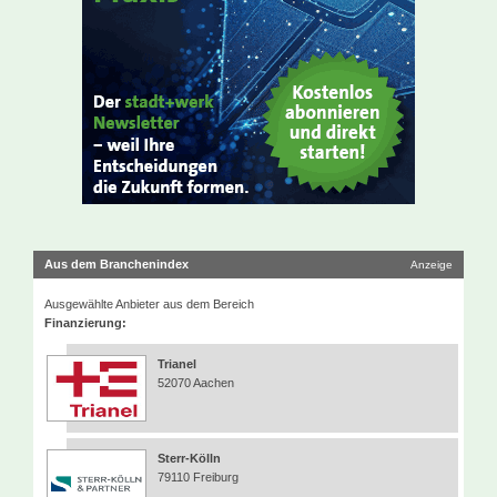
Aus dem Branchenindex
Anzeige
Ausgewählte Anbieter aus dem Bereich
Finanzierung:
Trianel
52070 Aachen
Sterr-Kölln
79110 Freiburg