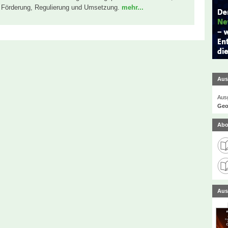
i Förderung, Regulierung und Umsetzung.
mehr...
Aus
Ausg
Geo
Abo
Aus