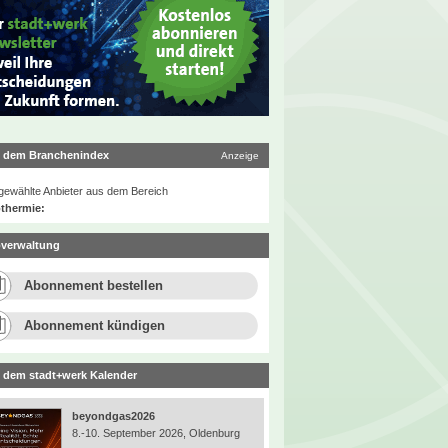
 dem Branchenindex
Anzeige
ewählte Anbieter aus dem Bereich
thermie:
verwaltung
Abonnement bestellen
Abonnement kündigen
 dem stadt+werk Kalender
beyondgas2026
8.-10. September 2026, Oldenburg