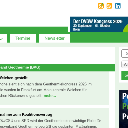
Termine
Newsletter
Suc
A
band Geothermie (BVG)
eichen gestellt
nche sieht sich nach dem Geothermiekongress 2025 im
e wurden in Frankfurt am Main zentrale Weichen für
ischen Rückenwind gestellt.
mehr...
nahme zum Koalitionsvertrag
CDU/CSU und SPD wird der Geothermie eine wichtige Rolle für
esverband Geothermie begrüßt die geplanten Maßnahmen,