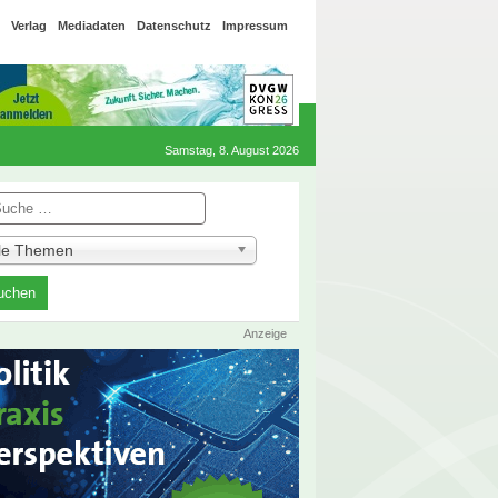
Verlag
Mediadaten
Datenschutz
Impressum
Samstag, 8. August 2026
he
lle Themen
Anzeige