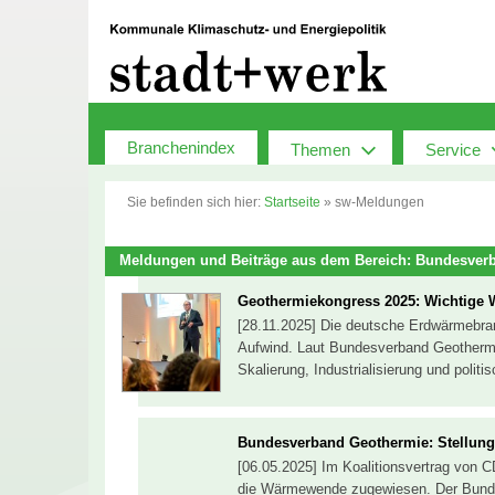
Zum
Inhalt
springen
Branchenindex
Themen
Service
Sie befinden sich hier:
Startseite
»
sw-Meldungen
Meldungen und Beiträge aus dem Bereich: Bundesver
Geothermiekongress 2025: Wichtige W
[28.11.2025] Die deutsche Erdwärmebra
Aufwind. Laut Bundesverband Geothermi
Skalierung, Industrialisierung und polit
Bundesverband Geothermie: Stellung
[06.05.2025] Im Koalitionsvertrag von 
die Wärmewende zugewiesen. Der Bund