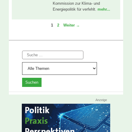
Kommission zur Klima- und
Energiepolitik für verfehlt.
mehr...
Seite
Seite
1
2
Weiter
→
Suche
Anzeige