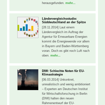
herausgefunden.
mehr...
Ländervergleichsstudie:
Süddeutschland an der Spitze
[28.11.2014] Laut einem
Ländervergleich im Auftrag der
Agentur für Erneuerbare Energien
kommt die Energiewende vor allem
in Bayern und Baden-Württemberg
voran. Doch es gibt noch Luft nach
oben.
mehr...
DIW: Schlechte Noten für EU-
Klimastrategie
[06.03.2014] Unkonkret,
unrealistisch und wenig ambitioniert
– Experten am Deutschen Institut
für Wirtschaftsforschung in Berlin
(DIW) halten den neuen
Rahmenentwurf der EU-