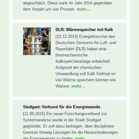
abgeschätzt. Diese sank im Jahr 2014 gegenüber
dem Vorjahr um vier Prozent.
mehr...
DLR: Wärmespeicher mit Kalk
[10.12.2015] Energieforscher des
Deutschen Zentrums für Luft- und
Raumfahrt (DLR) haben eine
thermochemische
Kalkspeicheranlage entwickelt.
Aufgrund der chemischen
Umwandlung soll Kalk fünfmal so
viel Wärme speichern können wie
Wasser.
mehr...
Stuttgart: Verbund für die Energiewende
[11.09.2015] Ein neuer Forschungsverbund zur
Systemanalyse wurde in der Stadt Stuttgart
gegründet. Er soll dazu beitragen, über disziplinäre
Grenzen hinweg Lösungen für die Herausforderungen
der Energiewende zu finden.
mehr...