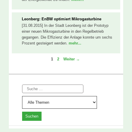
Leonberg: EnBW optimiert Mikrogasturbine
[31.08.2015] In der Stadt Leonberg ist der Prototyp
einer neuen Mikrogasturbine in den Regelbetrieb
gegangen. Die Effizienz der Anlage konnte um sechs
Prozent gesteigert werden.
mehr...
Seite
Seite
1
2
Weiter
→
Suche