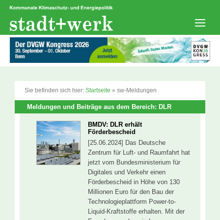
Zum
Inhalt
springen
Men
Sie befinden sich hier:
Startseite
»
sw-Meldungen
Meldungen und Beiträge aus dem Bereich: DLR
BMDV: DLR erhält
Förderbescheid
[25.06.2024] Das Deutsche
Zentrum für Luft- und Raumfahrt hat
jetzt vom Bundesministerium für
Digitales und Verkehr einen
Förderbescheid in Höhe von 130
Millionen Euro für den Bau der
Technologieplattform Power-to-
Liquid-Kraftstoffe erhalten. Mit der