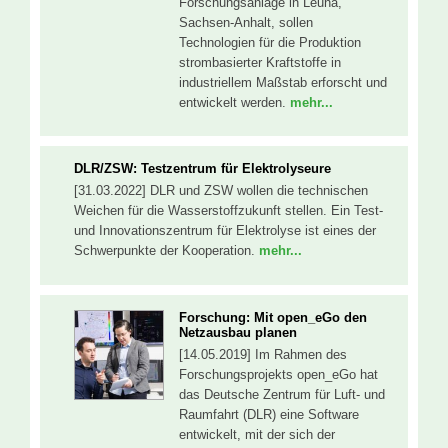
Forschungsanlage in Leuna,
Sachsen-Anhalt, sollen
Technologien für die Produktion
strombasierter Kraftstoffe in
industriellem Maßstab erforscht und
entwickelt werden.
mehr...
DLR/ZSW: Testzentrum für Elektrolyseure
[31.03.2022] DLR und ZSW wollen die technischen
Weichen für die Wasserstoffzukunft stellen. Ein Test-
und Innovationszentrum für Elektrolyse ist eines der
Schwerpunkte der Kooperation.
mehr...
Forschung: Mit open_eGo den
Netzausbau planen
[14.05.2019] Im Rahmen des
Forschungsprojekts open_eGo hat
das Deutsche Zentrum für Luft- und
Raumfahrt (DLR) eine Software
entwickelt, mit der sich der