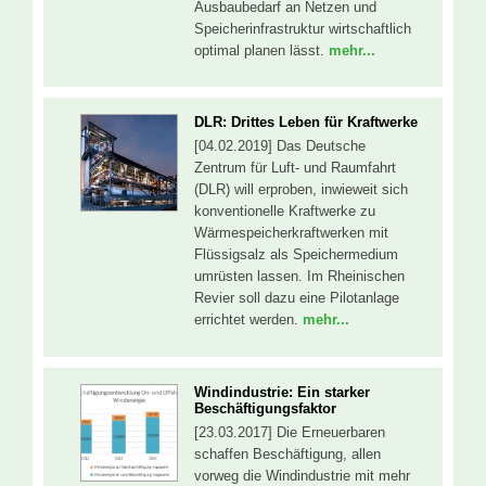
Ausbaubedarf an Netzen und
Speicherinfrastruktur wirtschaftlich
optimal planen lässt.
mehr...
DLR: Drittes Leben für Kraftwerke
[04.02.2019] Das Deutsche
Zentrum für Luft- und Raumfahrt
(DLR) will erproben, inwieweit sich
konventionelle Kraftwerke zu
Wärmespeicherkraftwerken mit
Flüssigsalz als Speichermedium
umrüsten lassen. Im Rheinischen
Revier soll dazu eine Pilotanlage
errichtet werden.
mehr...
Windindustrie: Ein starker
Beschäftigungsfaktor
[23.03.2017] Die Erneuerbaren
schaffen Beschäftigung, allen
vorweg die Windindustrie mit mehr