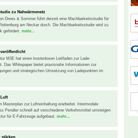
studie zu Nahwärmenetz
en Drees & Sommer führt derzeit eine Machbarkeitsstudie für
Rottenburg am Neckar durch. Die Machbarkeitsstudie wird zu
k gefördert.
mehr...
veröffentlicht
ntur M3E hat einen kostenlosen Leitfaden zur Lade-
ht. Das Whitepaper bietet praxisnahe Informationen zur
ngungen und strategischen Umsetzung von Ladepunkten im
Luft
 Masterplan zur Luftreinhaltung erarbeitet. Intermodale
ass Pendler schnell auf verschiedene Verkehrsmittel umsteigen
ktur für E-Fahrzeuge aufgebaut.
mehr...
 stärken