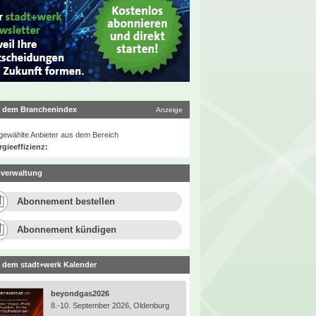
 dem Branchenindex
Anzeige
ewählte Anbieter aus dem Bereich
gieeffizienz:
verwaltung
Abonnement bestellen
Abonnement kündigen
 dem stadt+werk Kalender
beyondgas2026
8.-10. September 2026, Oldenburg