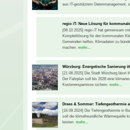
aus IT-gestütztem Datenmanagement, st
regio iT: Neue Lösung für kommunal
[08.10.2025] regio iT hat gemeinsam m
Komplettlösung für den kommunalen Klim
Gemeinden helfen, Klimadaten zu bünde
machen.
mehr...
Würzburg: Energetische Sanierung öf
[21.08.2025] Die Stadt Würzburg lässt i
Der Fahrplan soll bis 2028 eine klimaneu
Kostenersparnisse sichern.
mehr...
Drees & Sommer: Tiefengeothermie a
[16.09.2024] Die Tiefengeothermie in B
soll die klimafreundliche Wärmequelle 
leisten.
mehr...