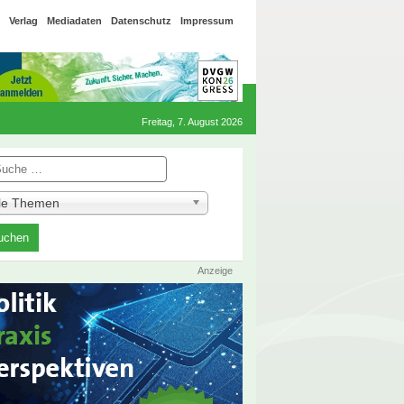
Verlag
Mediadaten
Datenschutz
Impressum
Freitag, 7. August 2026
he
lle Themen
Anzeige