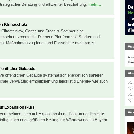
rategischer Beratung und effizienter Beschaffung.
mehr...
en Klimaschutz
it ClimateView, Gertec und Drees & Sommer eine
aschutz vorgestellt. Die neue Plattform soll Städten und
ln, Maßnahmen zu planen und Fortschritte messbar zu
Aus
Ausg
Ener
fentlicher Gebäude
Abo
hre öffentlichen Gebäude systematisch energetisch sanieren.
trale Verwaltung ermöglichen und langfristig Energie- wie auch
uf Expansionskurs
Aus
ayern befindet sich auf Expansionskurs. Dank neuer Projekte
künftig einen noch größeren Beitrag zur Wärmewende in Bayern