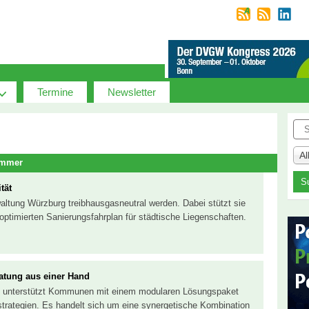
Termine
Newsletter
Suc
A
ommer
tät
waltung Würzburg treibhausgasneutral werden. Dabei stützt sie
optimierten Sanierungsfahrplan für städtische Liegenschaften.
tung aus einer Hand
o iT unterstützt Kommunen mit einem modularen Lösungspaket
trategien. Es handelt sich um eine synergetische Kombination