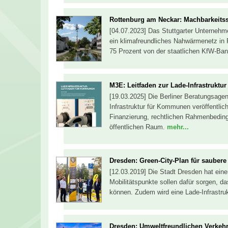
Rottenburg am Neckar: Machbarkeits
[04.07.2023] Das Stuttgarter Unternehm
ein klimafreundliches Nahwärmenetz in 
75 Prozent von der staatlichen KfW-Ban
M3E: Leitfaden zur Lade-Infrastruktur 
[19.03.2025] Die Berliner Beratungsage
Infrastruktur für Kommunen veröffentlic
Finanzierung, rechtlichen Rahmenbedi
öffentlichen Raum.
mehr...
Dresden: Green-City-Plan für saubere 
[12.03.2019] Die Stadt Dresden hat einen
Mobilitätspunkte sollen dafür sorgen, d
können. Zudem wird eine Lade-Infrastru
Dresden: Umweltfreundlichen Verkehr