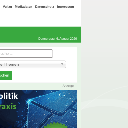
Verlag
Mediadaten
Datenschutz
Impressum
Donnerstag, 6. August 2026
he
lle Themen
Anzeige