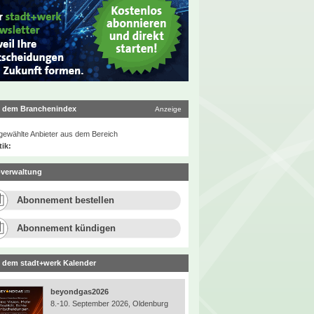
 dem Branchenindex
Anzeige
ewählte Anbieter aus dem Bereich
tik:
verwaltung
Abonnement bestellen
Abonnement kündigen
 dem stadt+werk Kalender
beyondgas2026
8.-10. September 2026, Oldenburg