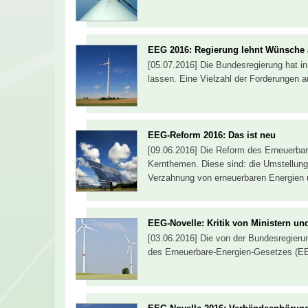
EEG 2016: Regierung lehnt Wünsche
[05.07.2016] Die Bundesregierung hat in
lassen. Eine Vielzahl der Forderungen 
EEG-Reform 2016: Das ist neu
[09.06.2016] Die Reform des Erneuerba
Kernthemen. Diese sind: die Umstellung 
Verzahnung von erneuerbaren Energien
EEG-Novelle: Kritik von Ministern u
[03.06.2016] Die von der Bundesregieru
des Erneuerbare-Energien-Gesetzes (EE