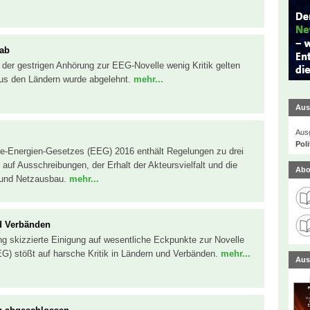
 ab
 der gestrigen Anhörung zur EEG-Novelle wenig Kritik gelten
aus den Ländern wurde abgelehnt.
mehr...
Aus
Ausg
Poli
re-Energien-Gesetzes (EEG) 2016 enthält Regelungen zu drei
auf Ausschreibungen, der Erhalt der Akteursvielfalt und die
Abo
 und Netzausbau.
mehr...
nd Verbänden
ng skizzierte Einigung auf wesentliche Eckpunkte zur Novelle
G) stößt auf harsche Kritik in Ländern und Verbänden.
mehr...
Aus