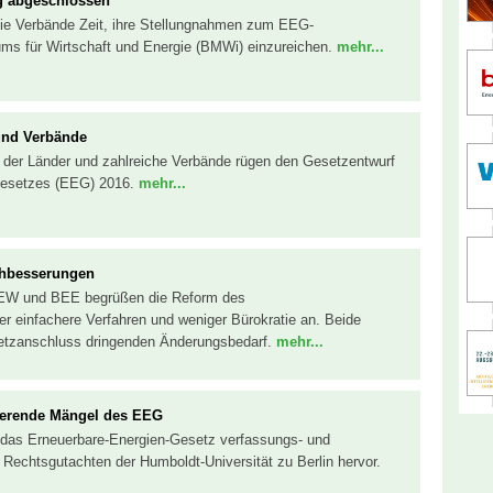
g abgeschlossen
die Verbände Zeit, ihre Stellungnahmen zum EEG-
ms für Wirtschaft und Energie (BMWi) einzureichen.
mehr...
 und Verbände
r der Länder und zahlreiche Verbände rügen den Gesetzentwurf
-Gesetzes (EEG) 2016.
mehr...
chbesserungen
DEW und BEE begrüßen die Reform des
r einfachere Verfahren und weniger Bürokratie an. Beide
etzanschluss dringenden Änderungsbedarf.
mehr...
vierende Mängel des EEG
bt das Erneuerbare-Energien-Gesetz verfassungs- und
Rechtsgutachten der Humboldt-Universität zu Berlin hervor.