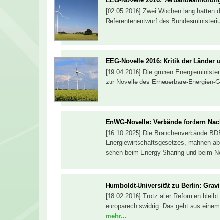
EEG-Novelle 2016: Verbändeanhörun
[02.05.2016] Zwei Wochen lang hatten 
Referentenentwurf des Bundesministeriu
EEG-Novelle 2016: Kritik der Länder
[19.04.2016] Die grünen Energieministe
zur Novelle des Erneuerbare-Energien
EnWG-Novelle: Verbände fordern Na
[16.10.2025] Die Branchenverbände B
Energiewirtschaftsgesetzes, mahnen abe
sehen beim Energy Sharing und beim N
Humboldt-Universität zu Berlin: Gra
[18.02.2016] Trotz aller Reformen blei
europarechtswidrig. Das geht aus einem 
mehr...