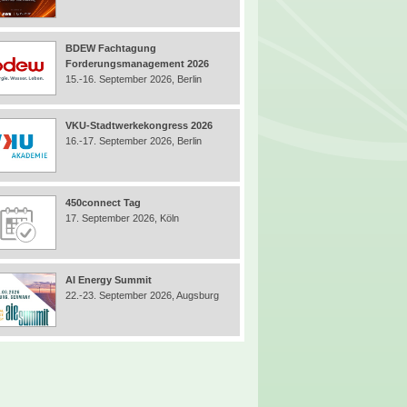
BDEW Fachtagung
Forderungsmanagement 2026
15.-16. September 2026, Berlin
VKU-Stadtwerkekongress 2026
16.-17. September 2026, Berlin
450connect Tag
17. September 2026, Köln
AI Energy Summit
22.-23. September 2026, Augsburg