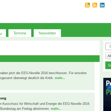
Termine
Newsletter
Suc
A
aben jetzt die EEG-Novelle 2016 beschlossen. Für einzelne
gesamt überwiegt deutlich die Kritik.
mehr...
dung
er Ausschuss für Wirtschaft und Energie die EEG-Novelle 2016
r Bundestag am Freitag abstimmen.
mehr...