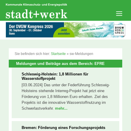
Zum
Inhalt
springen
Men
Sie befinden sich hier:
Startseite
»
sw-Meldungen
Meldungen und Beiträge aus dem Bereich: EFRE
Schleswig-Holstein: 1,8 Millionen für
Wasserstoffprojekt
[03.06.2024] Das unter der Federführung Schleswig-
Holsteins stehende Interreg-Projekt hat jetzt eine
Förderung von 1,8 Millionen Euro erhalten. Ziel des
Projekts ist die innovative Wasserstoffnutzung im
Schwerlastverkehr.
mehr...
Bremen: Förderung eines Forschungsprojekts