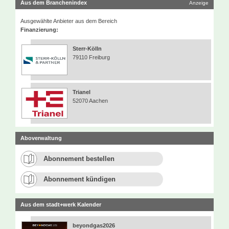
Aus dem Branchenindex
Anzeige
Ausgewählte Anbieter aus dem Bereich
Finanzierung:
Sterr-Kölln
79110 Freiburg
Trianel
52070 Aachen
Aboverwaltung
Abonnement bestellen
Abonnement kündigen
Aus dem stadt+werk Kalender
beyondgas2026