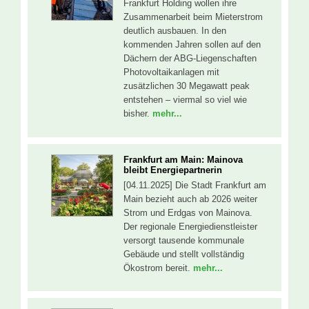
Frankfurt Holding wollen ihre
Zusammenarbeit beim Mieterstrom
deutlich ausbauen. In den
kommenden Jahren sollen auf den
Dächern der ABG-Liegenschaften
Photovoltaikanlagen mit
zusätzlichen 30 Megawatt peak
entstehen – viermal so viel wie
bisher.
mehr...
Frankfurt am Main: Mainova
bleibt Energiepartnerin
[04.11.2025] Die Stadt Frankfurt am
Main bezieht auch ab 2026 weiter
Strom und Erdgas von Mainova.
Der regionale Energiedienstleister
versorgt tausende kommunale
Gebäude und stellt vollständig
Ökostrom bereit.
mehr...