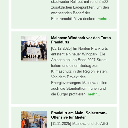
stadtweiter Roll-out mit rund 2.500
zusätzlichen Ladepunkten, um den
wachsenden Bedarf der
Elektromobilität zu decken.
mehr...
Mainova: Windpark vor den Toren
Frankfurts
[03.12.2025] Im Norden Frankfurts
entsteht ein neuer Windpark. Die
Anlagen soll ab Ende 2027 Strom
liefern und einen Beitrag zum
Klimaschutz in der Region leisten.
Von dem Projekt des
Energieversorgers Mainova sollen
auch die Standortkommunen und
die Bürger profitieren.
mehr...
Frankfurt am Main: Solarstrom-
Offensive für Mieter
[11.11.2025] Mainova und die ABG