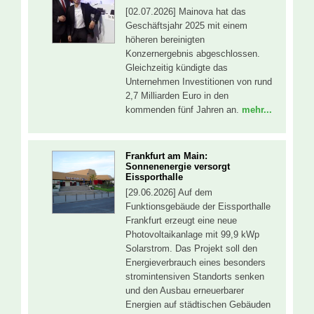
[02.07.2026] Mainova hat das
Geschäftsjahr 2025 mit einem
höheren bereinigten
Konzernergebnis abgeschlossen.
Gleichzeitig kündigte das
Unternehmen Investitionen von rund
2,7 Milliarden Euro in den
kommenden fünf Jahren an.
mehr...
Frankfurt am Main:
Sonnenenergie versorgt
Eissporthalle
[29.06.2026] Auf dem
Funktionsgebäude der Eissporthalle
Frankfurt erzeugt eine neue
Photovoltaikanlage mit 99,9 kWp
Solarstrom. Das Projekt soll den
Energieverbrauch eines besonders
stromintensiven Standorts senken
und den Ausbau erneuerbarer
Energien auf städtischen Gebäuden