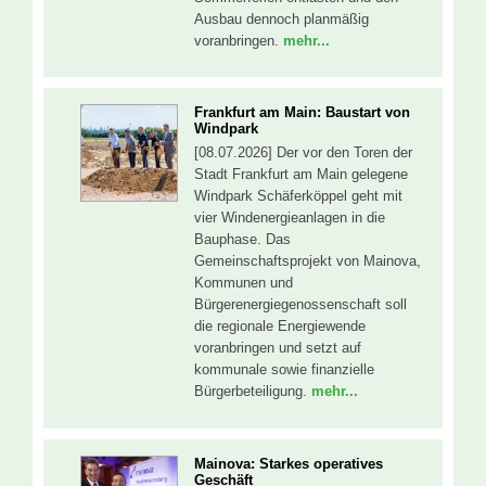
Ausbau dennoch planmäßig
voranbringen.
mehr...
Frankfurt am Main: Baustart von
Windpark
[08.07.2026] Der vor den Toren der
Stadt Frankfurt am Main gelegene
Windpark Schäferköppel geht mit
vier Windenergieanlagen in die
Bauphase. Das
Gemeinschaftsprojekt von Mainova,
Kommunen und
Bürgerenergiegenossenschaft soll
die regionale Energiewende
voranbringen und setzt auf
kommunale sowie finanzielle
Bürgerbeteiligung.
mehr...
Mainova: Starkes operatives
Geschäft