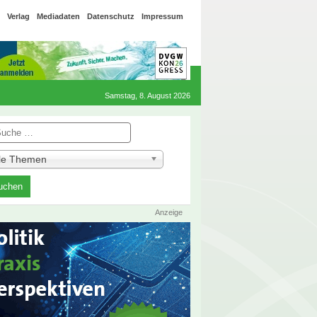
Verlag
Mediadaten
Datenschutz
Impressum
Samstag, 8. August 2026
he
lle Themen
Anzeige