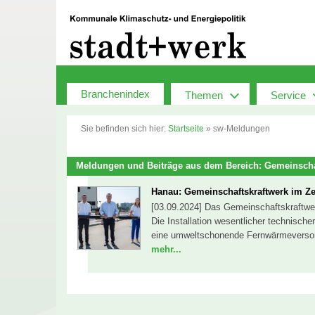
Zum
Inhalt
springen
Branchenindex
Themen
Service
Sie befinden sich hier:
Startseite
»
sw-Meldungen
Meldungen und Beiträge aus dem Bereich: Gemeinscha
Hanau: Gemeinschaftskraftwerk im Ze
[03.09.2024] Das Gemeinschaftskraftwerk
Die Installation wesentlicher technisc
eine umweltschonende Fernwärmeversorgun
mehr...