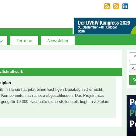
Termine
Newsletter
Suc
A
ftskraftwerk
itplan
 in Hanau hat jetzt einen wichtigen Bauabschnitt erreicht:
her Komponenten ist nahezu abgeschlossen. Das Projekt, das
g für 19.000 Haushalte sicherstellen soll, liegt im Zeitplan.