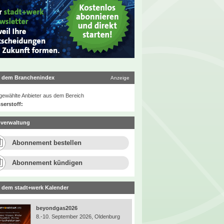
 dem Branchenindex
Anzeige
ewählte Anbieter aus dem Bereich
serstoff:
verwaltung
Abonnement bestellen
Abonnement kündigen
 dem stadt+werk Kalender
beyondgas2026
8.-10. September 2026, Oldenburg