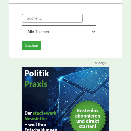
Suche
Anzeige