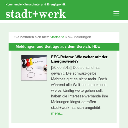
Zum
Inhalt
springen
Men
Sie befinden sich hier:
Startseite
»
sw-Meldungen
Meldungen und Beiträge aus dem Bereich: HDE
EEG-Reform: Wie weiter mit der
Energiewende?
[30.09.2013] Deutschland hat
gewählt. Die schwarz-gelbe
Mehrheit gibt es nicht mehr. Doch
während alle Welt noch spekuliert,
wie es künftig weitergehen soll,
haben die Interessenverbände ihre
Meinungen längst getroffen.
stadt+werk hat sich umgehört.
mehr...