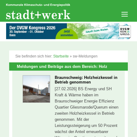
Zum
Inhalt
springen
Men
Sie befinden sich hier:
Startseite
»
sw-Meldungen
Meldungen und Beiträge aus dem Bereich: Holz
Braunschweig: Holzheizkessel in
Betrieb genommen
[27.02.2026] BS Energy und SH
Kraft & Wärme haben im
Braunschweiger Energie Effizienz
Quartier Gliesmarode/Querum einen
zweiten Holzheizkessel in Betrieb
genommen. Mit der
Leistungssteigerung um 50 Prozent
wächst der Anteil erneuerbarer