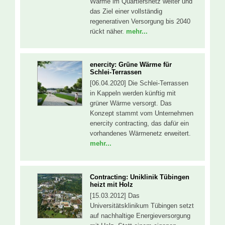
Wärme im Quartiersnetz weiter und
das Ziel einer vollständig
regenerativen Versorgung bis 2040
rückt näher.
mehr...
enercity: Grüne Wärme für
Schlei-Terrassen
[06.04.2020] Die Schlei-Terrassen
in Kappeln werden künftig mit
grüner Wärme versorgt. Das
Konzept stammt vom Unternehmen
enercity contracting, das dafür ein
vorhandenes Wärmenetz erweitert.
mehr...
Contracting: Uniklinik Tübingen
heizt mit Holz
[15.03.2012] Das
Universitätsklinikum Tübingen setzt
auf nachhaltige Energieversorgung