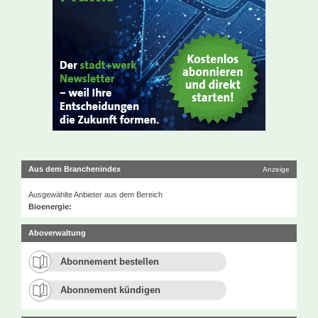
Aus dem Branchenindex
Anzeige
Ausgewählte Anbieter aus dem Bereich
Bioenergie:
Aboverwaltung
Abonnement bestellen
Abonnement kündigen