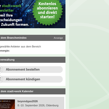
 dem Branchenindex
Anzeige
ewählte Anbieter aus dem Bereich
energie:
verwaltung
Abonnement bestellen
Abonnement kündigen
 dem stadt+werk Kalender
beyondgas2026
8.-10. September 2026, Oldenburg