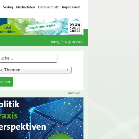
Verlag
Mediadaten
Datenschutz
Impressum
Freitag, 7. August 2026
he
lle Themen
Anzeige