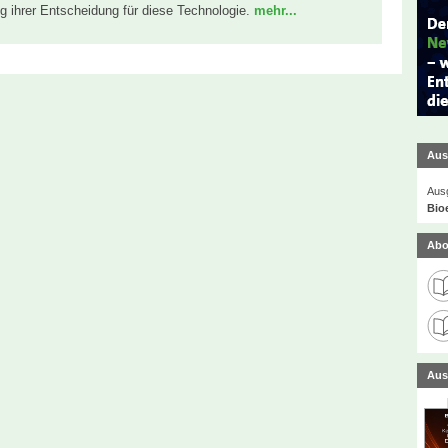
ng ihrer Entscheidung für diese Technologie.
mehr...
Aus
Ausg
Bio
Abo
Aus