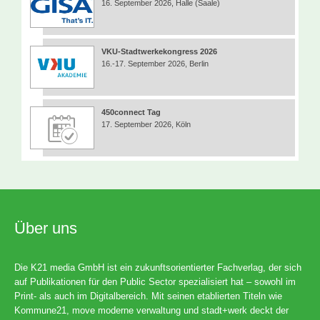
16. September 2026, Halle (Saale)
VKU-Stadtwerkekongress 2026
16.-17. September 2026, Berlin
450connect Tag
17. September 2026, Köln
Über uns
Die K21 media GmbH ist ein zukunftsorientierter Fachverlag, der sich
auf Publikationen für den Public Sector spezialisiert hat – sowohl im
Print- als auch im Digitalbereich. Mit seinen etablierten Titeln wie
Kommune21, move moderne verwaltung und stadt+werk deckt der