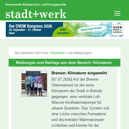
Zum
Inhalt
springen
Men
Sie befinden sich hier:
Startseite
»
sw-Meldungen
Meldungen und Beiträge aus dem Bereich: Klimaturm
Bremen: Klimaturm eingeweiht
[07.07.2026] Auf der Bremer
Überseeinsel ist der erste
Klimaturm der Stadt in Betrieb
gegangen, eine vertikale Luft-
Wasser-Großwärmepumpe für
urbane Quartiere. Das System soll
eine Lücke zwischen Fernwärme
und dezentralen Wärmepumpen
schließen und könnte für die