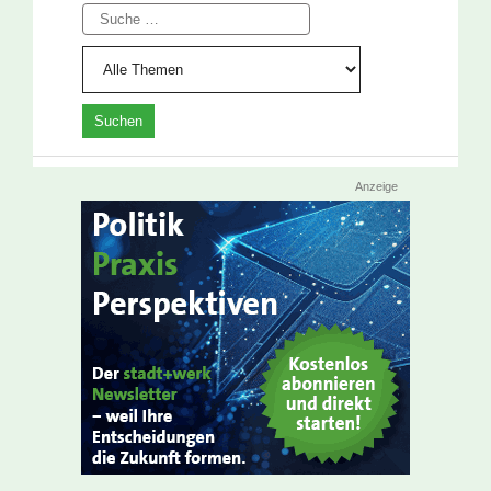
Suche
Anzeige