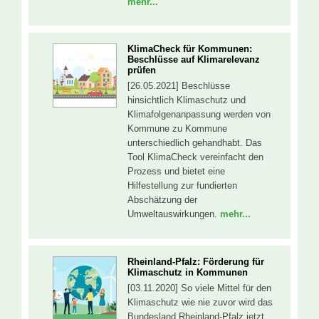
mehr...
KlimaCheck für Kommunen:
Beschlüsse auf Klimarelevanz
prüfen
[26.05.2021] Beschlüsse
hinsichtlich Klimaschutz und
Klimafolgenanpassung werden von
Kommune zu Kommune
unterschiedlich gehandhabt. Das
Tool KlimaCheck vereinfacht den
Prozess und bietet eine
Hilfestellung zur fundierten
Abschätzung der
Umweltauswirkungen.
mehr...
Rheinland-Pfalz: Förderung für
Klimaschutz in Kommunen
[03.11.2020] So viele Mittel für den
Klimaschutz wie nie zuvor wird das
Bundesland Rheinland-Pfalz jetzt