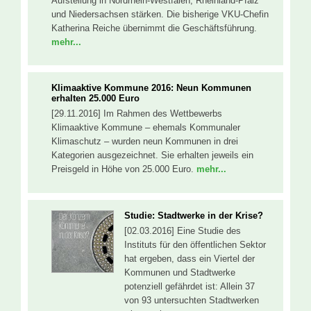
Aufstellung in Nordrhein-Westfalen, Rheinland-Pfalz
und Niedersachsen stärken. Die bisherige VKU-Chefin
Katherina Reiche übernimmt die Geschäftsführung.
mehr...
Klimaaktive Kommune 2016: Neun Kommunen
erhalten 25.000 Euro
[29.11.2016] Im Rahmen des Wettbewerbs
Klimaaktive Kommune – ehemals Kommunaler
Klimaschutz – wurden neun Kommunen in drei
Kategorien ausgezeichnet. Sie erhalten jeweils ein
Preisgeld in Höhe von 25.000 Euro.
mehr...
Studie: Stadtwerke in der Krise?
[02.03.2016] Eine Studie des
Instituts für den öffentlichen Sektor
hat ergeben, dass ein Viertel der
Kommunen und Stadtwerke
potenziell gefährdet ist: Allein 37
von 93 untersuchten Stadtwerken