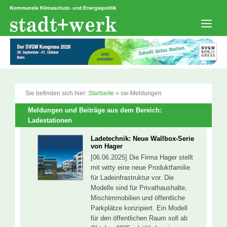
Zum
Inhalt
springen
Men
Sie befinden sich hier:
Startseite
»
sw-Meldungen
Meldungen und Beiträge aus dem Bereich:
Ladestationen
Ladetechnik: Neue Wallbox-Serie
von Hager
[06.06.2025] Die Firma Hager stellt
mit witty eine neue Produktfamilie
für Ladeinfrastruktur vor. Die
Modelle sind für Privathaushalte,
Mischimmobilien und öffentliche
Parkplätze konzipiert. Ein Modell
für den öffentlichen Raum soll ab