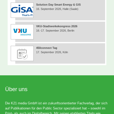
Solution Day Smart Energy & GIS
16. September 2026, Halle (Saale)
VKU-Stadtwerkekongress 2026
16.-17. September 2026, Berlin
450connect Tag
17. September 2026, Köln
Über uns
Die K21 media GmbH ist ein zukunftsorientierter Fachverlag, der sich
auf Publikationen für den Public Sector spezialisiert hat – sowohl im
Print- als auch im Digitalbereich. Mit seinen etablierten Titeln wie