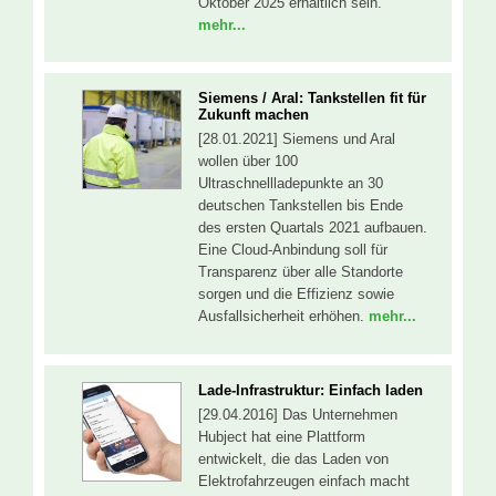
Oktober 2025 erhältlich sein.
mehr...
Siemens / Aral: Tankstellen fit für
Zukunft machen
[28.01.2021] Siemens und Aral
wollen über 100
Ultraschnellladepunkte an 30
deutschen Tankstellen bis Ende
des ersten Quartals 2021 aufbauen.
Eine Cloud-Anbindung soll für
Transparenz über alle Standorte
sorgen und die Effizienz sowie
Ausfallsicherheit erhöhen.
mehr...
Lade-Infrastruktur: Einfach laden
[29.04.2016] Das Unternehmen
Hubject hat eine Plattform
entwickelt, die das Laden von
Elektrofahrzeugen einfach macht