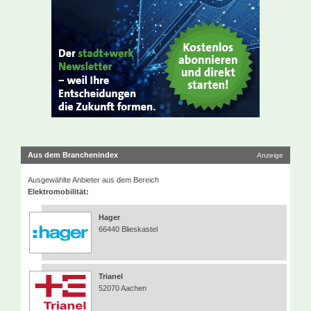
Aus dem Branchenindex
Anzeige
Ausgewählte Anbieter aus dem Bereich
Elektromobilität:
Hager
66440 Blieskastel
Trianel
52070 Aachen