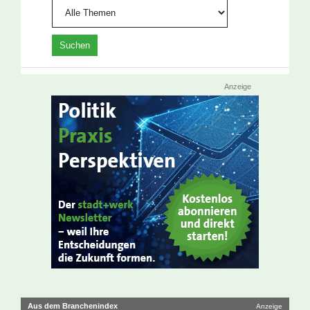
Anzeige
Aus dem Branchenindex
Anzeige