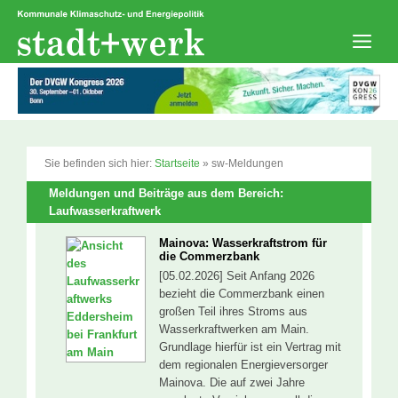
Zum
Inhalt
springen
Men
Sie befinden sich hier:
Startseite
»
sw-Meldungen
Meldungen und Beiträge aus dem Bereich:
Laufwasserkraftwerk
Mainova: Wasserkraftstrom für
die Commerzbank
[05.02.2026] Seit Anfang 2026
bezieht die Commerzbank einen
großen Teil ihres Stroms aus
Wasserkraftwerken am Main.
Grundlage hierfür ist ein Vertrag mit
dem regionalen Energieversorger
Mainova. Die auf zwei Jahre