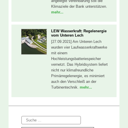
angelegte Vereinbarung soll die
Klimaziele der Bank unterstützen.
mehr...
LEW Wasserkraft: Regelenergie
vom Unteren Lech
[27.09.2021] Am Unteren Lech
wurden vier Laufwasserkraftwerke
mit einem
Hochleistungsbatteriespeicher
vernetzt. Das Hybridsystem liefert
nicht nur klimafreundliche
Primärregelenergie, es minimiert
auch den Verschleiß an der
Turbinentechnik.
mehr...
Suche