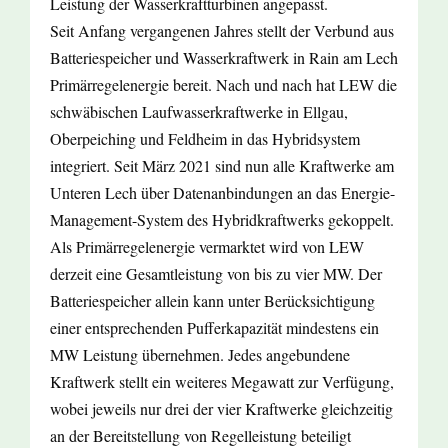
Leistung der Wasserkraftturbinen angepasst.
Seit Anfang vergangenen Jahres stellt der Verbund aus
Batteriespeicher und Wasserkraftwerk in Rain am Lech
Primärregelenergie bereit. Nach und nach hat LEW die
schwäbischen Laufwasserkraftwerke in Ellgau,
Oberpeiching und Feldheim in das Hybridsystem
integriert. Seit März 2021 sind nun alle Kraftwerke am
Unteren Lech über Datenanbindungen an das Energie-
Management-System des Hybridkraftwerks gekoppelt.
Als Primärregelenergie vermarktet wird von LEW
derzeit eine Gesamtleistung von bis zu vier MW. Der
Batteriespeicher allein kann unter Berücksichtigung
einer entsprechenden Pufferkapazität mindestens ein
MW Leistung übernehmen. Jedes angebundene
Kraftwerk stellt ein weiteres Megawatt zur Verfügung,
wobei jeweils nur drei der vier Kraftwerke gleichzeitig
an der Bereitstellung von Regelleistung beteiligt