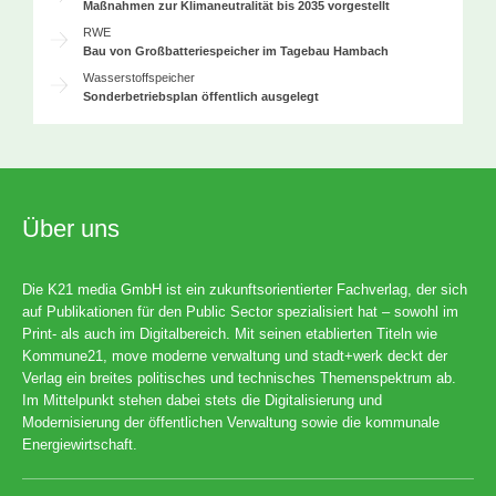
Maßnahmen zur Klimaneutralität bis 2035 vorgestellt
RWE
Bau von Großbatteriespeicher im Tagebau Hambach
Wasserstoffspeicher
Sonderbetriebsplan öffentlich ausgelegt
Über uns
Die K21 media GmbH ist ein zukunftsorientierter Fachverlag, der sich
auf Publikationen für den Public Sector spezialisiert hat – sowohl im
Print- als auch im Digitalbereich. Mit seinen etablierten Titeln wie
Kommune21, move moderne verwaltung und stadt+werk deckt der
Verlag ein breites politisches und technisches Themenspektrum ab.
Im Mittelpunkt stehen dabei stets die Digitalisierung und
Modernisierung der öffentlichen Verwaltung sowie die kommunale
Energiewirtschaft.