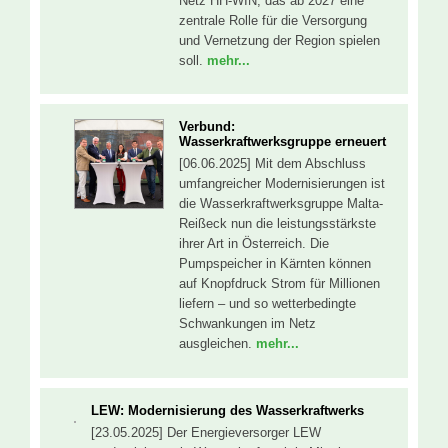
Netz HH-WIN, das ab 2027 eine
zentrale Rolle für die Versorgung
und Vernetzung der Region spielen
soll.
mehr...
Verbund:
Wasserkraftwerksgruppe erneuert
[06.06.2025] Mit dem Abschluss
umfangreicher Modernisierungen ist
die Wasserkraftwerksgruppe Malta-
Reißeck nun die leistungsstärkste
ihrer Art in Österreich. Die
Pumpspeicher in Kärnten können
auf Knopfdruck Strom für Millionen
liefern – und so wetterbedingte
Schwankungen im Netz
ausgleichen.
mehr...
LEW: Modernisierung des Wasserkraftwerks
[23.05.2025] Der Energieversorger LEW