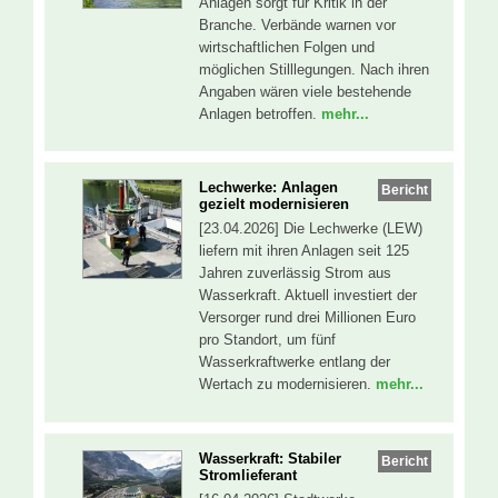
Anlagen sorgt für Kritik in der
Branche. Verbände warnen vor
wirtschaftlichen Folgen und
möglichen Stilllegungen. Nach ihren
Angaben wären viele bestehende
Anlagen betroffen.
mehr...
Lechwerke: Anlagen
Bericht
gezielt modernisieren
[23.04.2026] Die Lechwerke (LEW)
liefern mit ihren Anlagen seit 125
Jahren zuverlässig Strom aus
Wasserkraft. Aktuell investiert der
Versorger rund drei Millionen Euro
pro Standort, um fünf
Wasserkraftwerke entlang der
Wertach zu modernisieren.
mehr...
Wasserkraft: Stabiler
Bericht
Stromlieferant