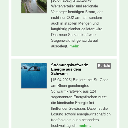
[16.04.2026] Stadtwerke,
Weiterverteiler und regionale
Versorger benötigen Strom, der
nicht nur CO2-arm ist, sondern
auch in stabilen Mengen und
langfristig planbar geliefert wird.
Das neue Salzachkraftwerk
Stegenwald ist genau darauf
ausgelegt.
mehr...
Strömungskraftwerk:
Bericht
Energie aus dem
Schwarm
[15.04.2026] Ein jetzt bei St. Goar
am Rhein genehmigtes
Schwarmkraftwerk aus 124
sogenannten Energyfischen nutzt
die kinetische Energie frei
fließender Gewässer. Dabei ist die
Lösung sowohl energiewirtschaftlich
tragfähig als auch besonders
fischverträglich.
mehr...