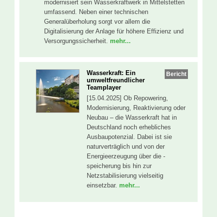
modernisiert sein Wasserkraftwerk in Mittelstetten
umfassend. Neben einer technischen
Generalüberholung sorgt vor allem die
Digitalisierung der Anlage für höhere Effizienz und
Versorgungssicherheit.
mehr...
Wasserkraft: Ein
Bericht
umweltfreundlicher
Teamplayer
[15.04.2025] Ob Repowering,
Modernisierung, Reaktivierung oder
Neubau – die Wasserkraft hat in
Deutschland noch erhebliches
Ausbaupotenzial. Dabei ist sie
naturverträglich und von der
Energieerzeugung über die -
speicherung bis hin zur
Netzstabilisierung vielseitig
einsetzbar.
mehr...