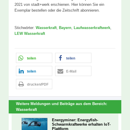
2021 von stadt+werk erschienen. Hier können Sie ein
Exemplar bestellen oder die Zeitschrift abonnieren.
Stichwörter:
Wasserkraft
,
Bayern
,
Laufwasserkraftwerk
,
LEW Wasserkraft
teilen
teilen
teilen
E-Mail
drucken/PDF
Weitere Meldungen und Beiträge aus dem Bereich:
Wasserkraft
Energyminer: Energyfish-
Schwarmkraftwerke erhalten IoT-
Plattform