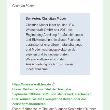
Christian Moser
Der Autor, Christian Moser
Christian Moser leitet bei der LEW
Wasserkraft GmbH seit 2011 die
Engineering-Abteilung für Maschinenbau
und Elektrotechnik. In dieser Funktion
verantwortet er größere Instandhaltungs-
und Modernisierungsprojekte an den
eigenen und betriebsgeführten
Wasserkraftwerken von der
Ausschreibung bis hin zur finalen
Inbetriebnahme.
https://wasserkraft.lew.de
Dieser Beitrag ist im Titel der Ausgabe
September/Oktober 2021 von stadt+werk erschienen.
Hier können Sie ein Exemplar bestellen oder die
Zeitschrift abonnieren.
Dieser Beitrag ist im Titel der Ausgabe September/Oktober