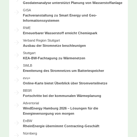
Geodatenanalyse unterstützt Planung von Wasserstoffanlage
GISA
Fachveranstaltung zu Smart Energy und Geo-
Informationssystemen
RWE
Erneuerbarer Wasserstoff erreicht Chemiepark
Verband Region Stuttgart
Ausbau der Stromnetze beschleunigen
Stuttgart
KEA-BW-Fachtagung zu Wärmenetzen
SWLB
Erweiterung des Stromnetzes um Batteriespeicher
evu+
Online-Karte bietet Überblick über Stromverteilnetze
BBSR
Fortschritte bei der kommunalen Wärmeplanung
Advertorial
WindEnergy Hamburg 2026 – Lösungen für die
Energieversorgung von morgen
EnBW
RheinEnergie übernimmt Contracting-Geschäft
Nürnberg