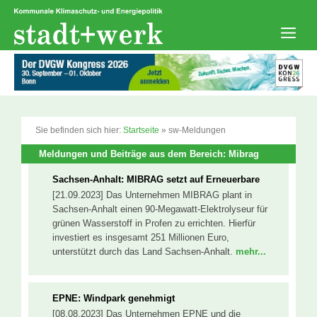
Zum
Inhalt
springen
Men
Sie befinden sich hier:
Startseite
»
sw-Meldungen
Meldungen und Beiträge aus dem Bereich: Mibrag
Sachsen-Anhalt: MIBRAG setzt auf Erneuerbare
[21.09.2023] Das Unternehmen MIBRAG plant in
Sachsen-Anhalt einen 90-Megawatt-Elektrolyseur für
grünen Wasserstoff in Profen zu errichten. Hierfür
investiert es insgesamt 251 Millionen Euro,
unterstützt durch das Land Sachsen-Anhalt.
mehr...
EPNE: Windpark genehmigt
[08.08.2023] Das Unternehmen EPNE und die