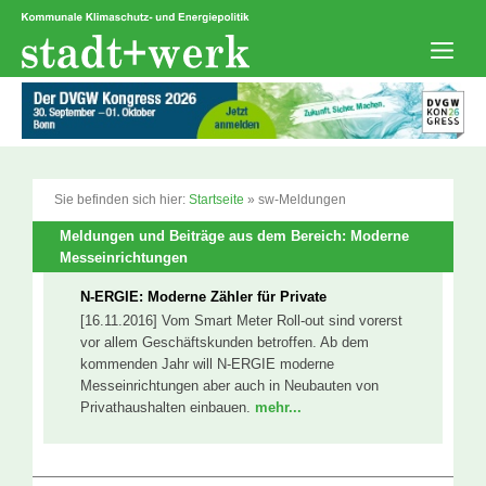
Zum
Inhalt
springen
Men
Sie befinden sich hier:
Startseite
»
sw-Meldungen
Meldungen und Beiträge aus dem Bereich: Moderne
Messeinrichtungen
N-ERGIE: Moderne Zähler für Private
[16.11.2016] Vom Smart Meter Roll-out sind vorerst
vor allem Geschäftskunden betroffen. Ab dem
kommenden Jahr will N-ERGIE moderne
Messeinrichtungen aber auch in Neubauten von
Privathaushalten einbauen.
mehr...