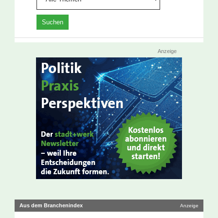
Anzeige
Aus dem Branchenindex
Anzeige