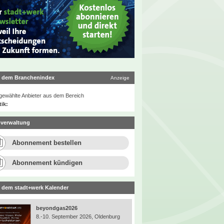
 dem Branchenindex
Anzeige
ewählte Anbieter aus dem Bereich
tik:
verwaltung
Abonnement bestellen
Abonnement kündigen
 dem stadt+werk Kalender
beyondgas2026
8.-10. September 2026, Oldenburg