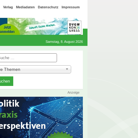
Verlag
Mediadaten
Datenschutz
Impressum
Samstag, 8. August 2026
he
lle Themen
Anzeige