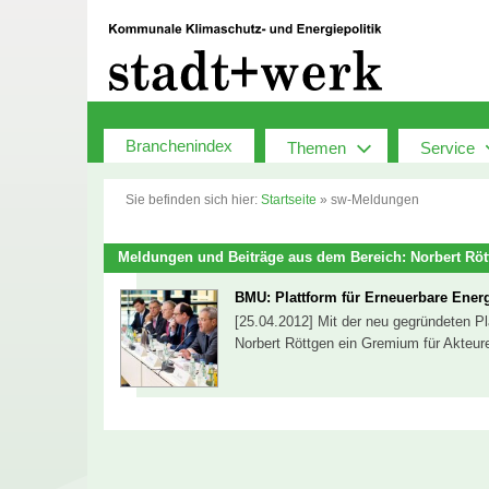
Zum
Inhalt
springen
Branchenindex
Themen
Service
Sie befinden sich hier:
Startseite
»
sw-Meldungen
Meldungen und Beiträge aus dem Bereich: Norbert Röt
BMU: Plattform für Erneuerbare Ener
[25.04.2012] Mit der neu gegründeten P
Norbert Röttgen ein Gremium für Akteu