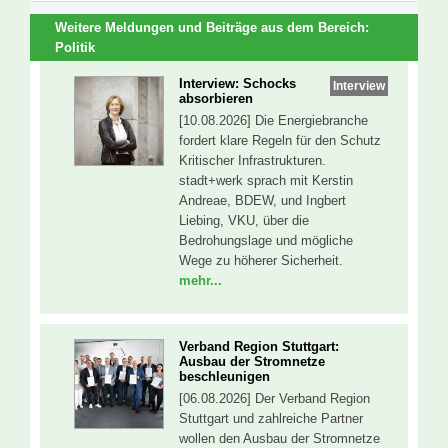
Weitere Meldungen und Beiträge aus dem Bereich:
Politik
Interview: Schocks
Interview
absorbieren
[10.08.2026] Die Energiebranche
fordert klare Regeln für den Schutz
Kritischer Infrastrukturen.
stadt+werk sprach mit Kerstin
Andreae, BDEW, und Ingbert
Liebing, VKU, über die
Bedrohungslage und mögliche
Wege zu höherer Sicherheit.
mehr...
Verband Region Stuttgart:
Ausbau der Stromnetze
beschleunigen
[06.08.2026] Der Verband Region
Stuttgart und zahlreiche Partner
wollen den Ausbau der Stromnetze