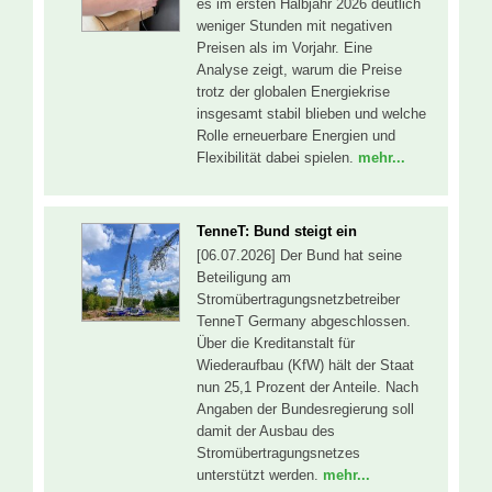
es im ersten Halbjahr 2026 deutlich
weniger Stunden mit negativen
Preisen als im Vorjahr. Eine
Analyse zeigt, warum die Preise
trotz der globalen Energiekrise
insgesamt stabil blieben und welche
Rolle erneuerbare Energien und
Flexibilität dabei spielen.
mehr...
TenneT: Bund steigt ein
[06.07.2026] Der Bund hat seine
Beteiligung am
Stromübertragungsnetzbetreiber
TenneT Germany abgeschlossen.
Über die Kreditanstalt für
Wiederaufbau (KfW) hält der Staat
nun 25,1 Prozent der Anteile. Nach
Angaben der Bundesregierung soll
damit der Ausbau des
Stromübertragungsnetzes
unterstützt werden.
mehr...