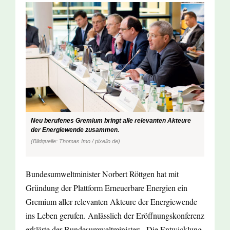
Neu berufenes Gremium bringt alle relevanten Akteure
der Energiewende zusammen.
(Bildquelle: Thomas Imo / pixelio.de)
Bundesumweltminister Norbert Röttgen hat mit
Gründung der Plattform Erneuerbare Energien ein
Gremium aller relevanten Akteure der Energiewende
ins Leben gerufen. Anlässlich der Eröffnungskonferenz
erklärte der Bundesumweltminister: „Die Entwicklung