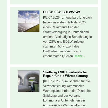
BDEW/ZSW: BDEW/ZSW
[02.07.2026] Erneuerbare Energien
haben im ersten Halbjahr 2026
einen Rekordanteil an der
Stromversorgung in Deutschland
erreicht. Vorläufigen Berechnungen
von ZSW und BDEW zufolge
stammten 58 Prozent des
Bruttostromverbrauchs aus
erneuerbaren Quellen.
mehr...
Städtetag / VKU: Verlässliche
Regeln für die Wärmeplanung
[01.07.2026] Zum Stichtag für die
Veröffentlichung kommunaler
Wärmepläne fordern der Deutsche
Städtetag und der Verband
kommunaler Unternehmen ein
umfassendes Wärmepaket der