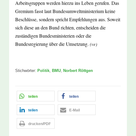
Arbeitsgruppen werden hierzu ins Leben gerufen. Das
Gremium fasst laut Bundesumweltministerium keine
Beschlüsse, sondern spricht Empfehlungen aus. Soweit
sich diese an den Bund richten, entscheiden die
zuständigen Bundesministerien oder die
Bundesregierung über die Umsetzung.
(ve)
Stichwörter:
Politik
,
BMU
,
Norbert Röttgen
teilen
teilen
teilen
E-Mail
drucken/PDF