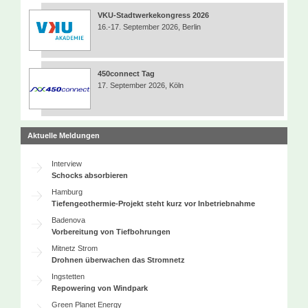
VKU-Stadtwerkekongress 2026
16.-17. September 2026, Berlin
450connect Tag
17. September 2026, Köln
Aktuelle Meldungen
Interview
Schocks absorbieren
Hamburg
Tiefengeothermie-Projekt steht kurz vor Inbetriebnahme
Badenova
Vorbereitung von Tiefbohrungen
Mitnetz Strom
Drohnen überwachen das Stromnetz
Ingstetten
Repowering von Windpark
Green Planet Energy