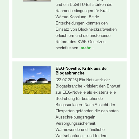
und ein EuGH-Urteil stärken die
Rahmenbedingungen für Kraft-
Wärme-Kopplung. Beide
Entscheidungen könnten den
Einsatz von Blockheizkraftwerken
erleichtern und die anstehende
Reform des KWK-Gesetzes
beeinflussen.
mehr...
EEG-Novelle: Kritik aus der
Biogasbranche
[22.07.2026] Ein Netzwerk der
Biogasbranche kritisiert den Entwurf
zur EEG-Novelle als existenzielle
Bedrohung für bestehende
Biogasanlagen. Nach Ansicht der
Flexperten gefährden die geplanten
Ausschreibungsregeln
Versorgungssicherheit,
Wärmewende und ländliche
Wertschöpfung – und fordern