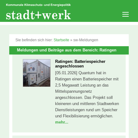
Zum
Inhalt
springen
Men
Sie befinden sich hier:
Startseite
»
sw-Meldungen
Meldungen und Beiträge aus dem Bereich: Ratingen
Ratingen: Batteriespeicher
angeschlossen
[05.01.2026] Quantum hat in
Ratingen einen Batteriespeicher mit
2,5 Megawatt Leistung an das
Mittelspannungsnetz
angeschlossen. Das Projekt soll
kleineren und mittleren Stadtwerken
Dienstleistungen rund um Speicher
und Flexibilisierung ermöglichen.
mehr...