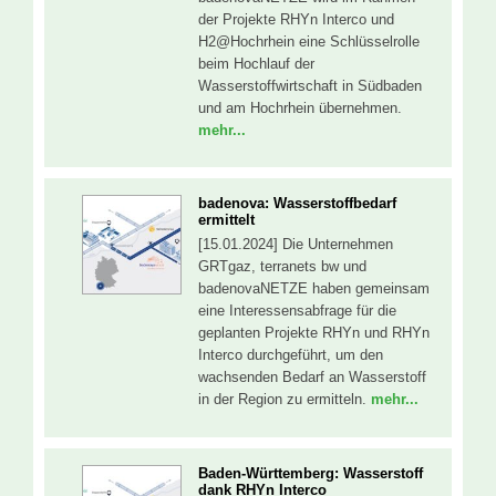
der Projekte RHYn Interco und
H2@Hochrhein eine Schlüsselrolle
beim Hochlauf der
Wasserstoffwirtschaft in Südbaden
und am Hochrhein übernehmen.
mehr...
badenova: Wasserstoffbedarf
ermittelt
[15.01.2024] Die Unternehmen
GRTgaz, terranets bw und
badenovaNETZE haben gemeinsam
eine Interessensabfrage für die
geplanten Projekte RHYn und RHYn
Interco durchgeführt, um den
wachsenden Bedarf an Wasserstoff
in der Region zu ermitteln.
mehr...
Baden-Württemberg: Wasserstoff
dank RHYn Interco