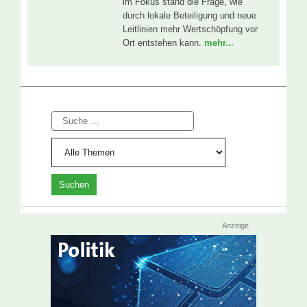
im Fokus stand die Frage, wie
durch lokale Beteiligung und neue
Leitlinien mehr Wertschöpfung vor
Ort entstehen kann.
mehr...
Suche
Anzeige