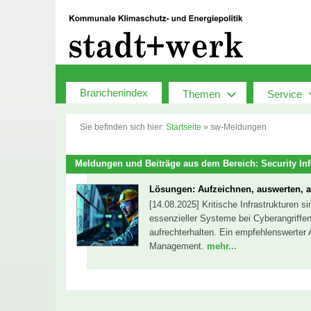
Zum
Inhalt
springen
Branchenindex
Themen
Service
Sie befinden sich hier:
Startseite
»
sw-Meldungen
Meldungen und Beiträge aus dem Bereich: Security I
Lösungen: Aufzeichnen, auswerten, 
[14.08.2025] Kritische Infrastrukturen 
essenzieller Systeme bei Cyberangriffe
aufrechterhalten. Ein empfehlenswerter 
Management.
mehr...