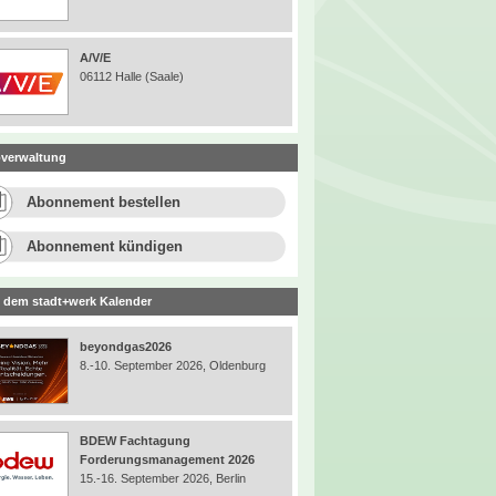
A/V/E
06112 Halle (Saale)
verwaltung
Abonnement bestellen
Abonnement kündigen
 dem stadt+werk Kalender
beyondgas2026
8.-10. September 2026, Oldenburg
BDEW Fachtagung
Forderungsmanagement 2026
15.-16. September 2026, Berlin