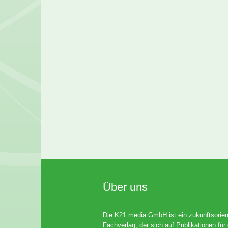
Über uns
Die K21 media GmbH ist ein zukunftsorient
Fachverlag, der sich auf Publikationen für