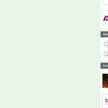
Abo
Aus