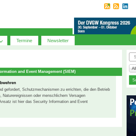
Termine
Newsletter
Suc
A
nformation and Event Management (SIEM)
abwehren
sind gefordert, Schutzmechanismen zu errichten, die den Betrieb
n, Naturereignissen oder menschlichem Versagen
Ansatz ist hier das Security Information and Event