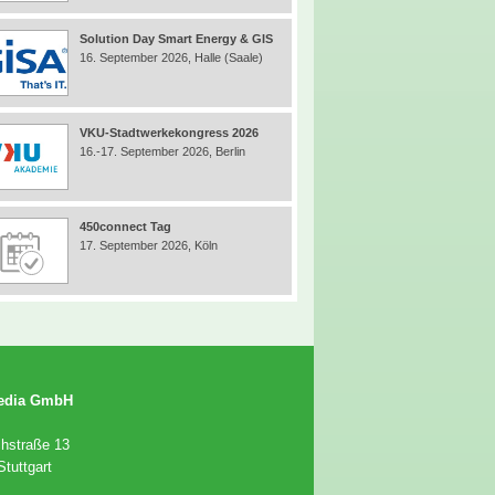
Solution Day Smart Energy & GIS
16. September 2026, Halle (Saale)
VKU-Stadtwerkekongress 2026
16.-17. September 2026, Berlin
450connect Tag
17. September 2026, Köln
edia GmbH
chstraße 13
tuttgart