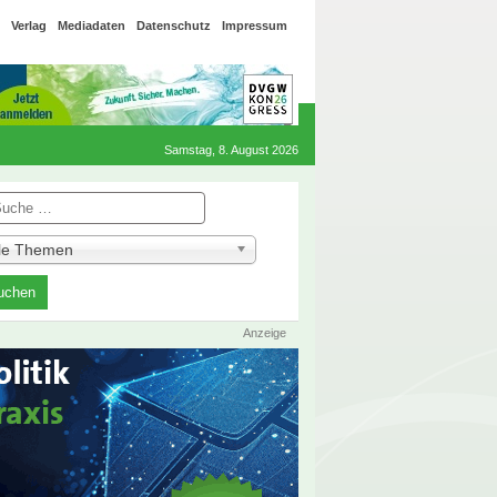
Verlag
Mediadaten
Datenschutz
Impressum
Samstag, 8. August 2026
he
lle Themen
Anzeige