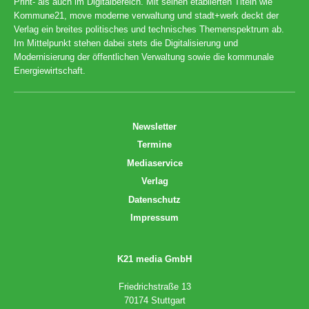
Print- als auch im Digitalbereich. Mit seinen etablierten Titeln wie
Kommune21, move moderne verwaltung und stadt+werk deckt der
Verlag ein breites politisches und technisches Themenspektrum ab.
Im Mittelpunkt stehen dabei stets die Digitalisierung und
Modernisierung der öffentlichen Verwaltung sowie die kommunale
Energiewirtschaft.
Newsletter
Termine
Mediaservice
Verlag
Datenschutz
Impressum
K21 media GmbH
Friedrichstraße 13
70174 Stuttgart