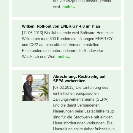
der Gesetzgebung besser gerecht
wird.
mehr...
Wilken: Roll-out von ENER:GY 4.0 im Plan
[11.06.2013] Bis Jahresende wird Software-Hersteller
Wilken bei rund 300 Kunden die Lösungen ENER:GY
und CS/2 auf eine aktuelle Version umstellen.
Pilotkunden sind unter anderem die Stadtwerke
Waldkirch und Werl.
mehr...
Abrechnung: Rechtzeitig auf
SEPA vorbereiten
[07.02.2013] Die Einführung des
einheitlichen europäischen
Zahlungsverkehrsraums (SEPA)
und die damit verbundenen
Neuerungen beim Lastschrifteinzug
sind für die Stadtwerke mit einigen
Herausforderungen verbunden. Die
Umstellung sollte daher frühzeitig in