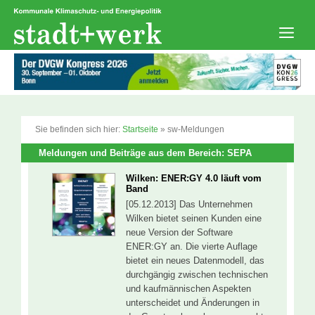
Zum
Inhalt
springen
Men
Sie befinden sich hier:
Startseite
»
sw-Meldungen
Meldungen und Beiträge aus dem Bereich: SEPA
Wilken: ENER:GY 4.0 läuft vom
Band
[05.12.2013] Das Unternehmen
Wilken bietet seinen Kunden eine
neue Version der Software
ENER:GY an. Die vierte Auflage
bietet ein neues Datenmodell, das
durchgängig zwischen technischen
und kaufmännischen Aspekten
unterscheidet und Änderungen in