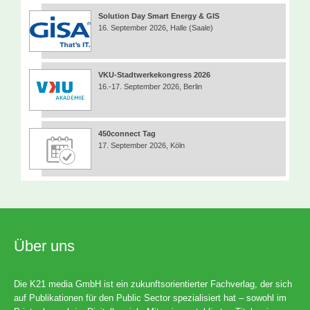
Solution Day Smart Energy & GIS
16. September 2026, Halle (Saale)
VKU-Stadtwerkekongress 2026
16.-17. September 2026, Berlin
450connect Tag
17. September 2026, Köln
Über uns
Die K21 media GmbH ist ein zukunftsorientierter Fachverlag, der sich
auf Publikationen für den Public Sector spezialisiert hat – sowohl im