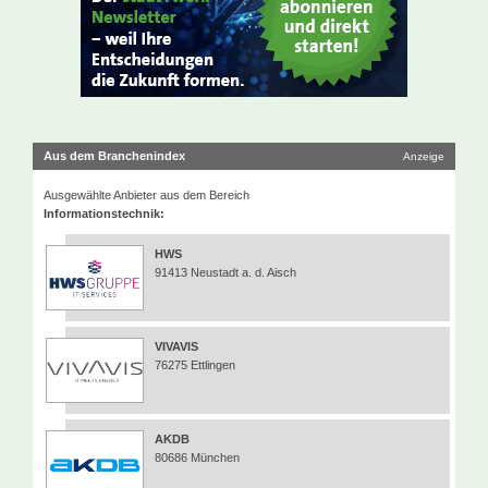
Aus dem Branchenindex
Anzeige
Ausgewählte Anbieter aus dem Bereich
Informationstechnik:
HWS
91413 Neustadt a. d. Aisch
VIVAVIS
76275 Ettlingen
AKDB
80686 München