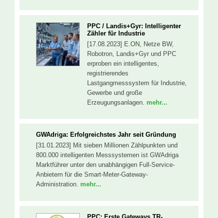
PPC / Landis+Gyr: Intelligenter
Zähler für Industrie
[17.08.2023] E.ON, Netze BW,
Robotron, Landis+Gyr und PPC
erproben ein intelligentes,
registrierendes
Lastgangmesssystem für Industrie,
Gewerbe und große
Erzeugungsanlagen.
mehr...
GWAdriga: Erfolgreichstes Jahr seit Gründung
[31.01.2023] Mit sieben Millionen Zählpunkten und
800.000 intelligenten Messsystemen ist GWAdriga
Marktführer unter den unabhängigen Full-Service-
Anbietern für die Smart-Meter-Gateway-
Administration.
mehr...
PPC: Erste Gateways TR-