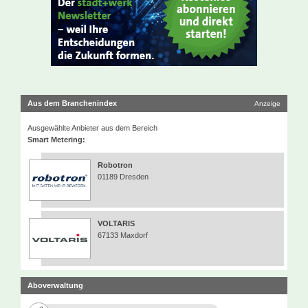
Aus dem Branchenindex
Anzeige
Ausgewählte Anbieter aus dem Bereich
Smart Metering:
Robotron
01189 Dresden
VOLTARIS
67133 Maxdorf
Aboverwaltung