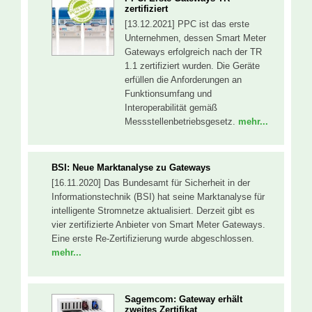
zertifiziert
[13.12.2021] PPC ist das erste
Unternehmen, dessen Smart Meter
Gateways erfolgreich nach der TR
1.1 zertifiziert wurden. Die Geräte
erfüllen die Anforderungen an
Funktionsumfang und
Interoperabilität gemäß
Messstellenbetriebsgesetz.
mehr...
BSI: Neue Marktanalyse zu Gateways
[16.11.2020] Das Bundesamt für Sicherheit in der
Informationstechnik (BSI) hat seine Marktanalyse für
intelligente Stromnetze aktualisiert. Derzeit gibt es
vier zertifizierte Anbieter von Smart Meter Gateways.
Eine erste Re-Zertifizierung wurde abgeschlossen.
mehr...
Sagemcom: Gateway erhält
zweites Zertifikat