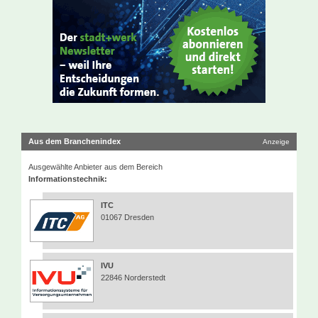
Aus dem Branchenindex
Anzeige
Ausgewählte Anbieter aus dem Bereich
Informationstechnik:
ITC
01067 Dresden
IVU
22846 Norderstedt