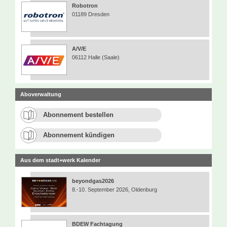
Robotron
01189 Dresden
A/V/E
06112 Halle (Saale)
Aboverwaltung
Abonnement bestellen
Abonnement kündigen
Aus dem stadt+werk Kalender
beyondgas2026
8.-10. September 2026, Oldenburg
BDEW Fachtagung