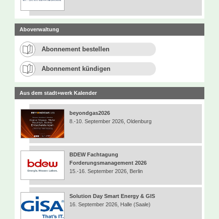
Aboverwaltung
Abonnement bestellen
Abonnement kündigen
Aus dem stadt+werk Kalender
beyondgas2026
8.-10. September 2026, Oldenburg
BDEW Fachtagung
Forderungsmanagement 2026
15.-16. September 2026, Berlin
Solution Day Smart Energy & GIS
16. September 2026, Halle (Saale)