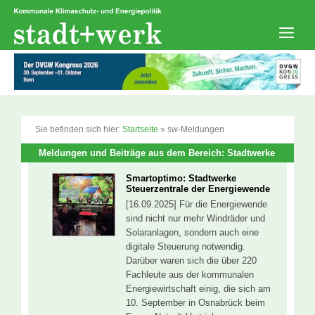
Zum
Inhalt
springen
Men
Sie befinden sich hier:
Startseite
»
sw-Meldungen
Meldungen und Beiträge aus dem Bereich: Stadtwerke
Smartoptimo: Stadtwerke
Steuerzentrale der Energiewende
[16.09.2025] Für die Energiewende
sind nicht nur mehr Windräder und
Solaranlagen, sondern auch eine
digitale Steuerung notwendig.
Darüber waren sich die über 220
Fachleute aus der kommunalen
Energiewirtschaft einig, die sich am
10. September in Osnabrück beim