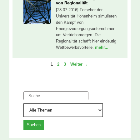
von Regionalität
[28.07.2016] Forscher der
Universität Hohenheim simulieren
den Kampf von
Energieversorgungsunternehmen
um Vertriebsmargen. Die
Regionalität schafft hier eindeutig
Wettbewerbsvorteile.
mehr...
Seite
Seite
Seite
1
2
3
Weiter
→
Suche