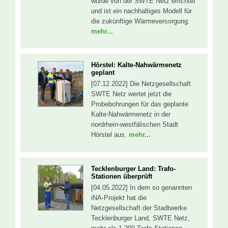
wurde von der SWTE Netz errichtet
und ist ein nachhaltiges Modell für
die zukünftige Wärmeversorgung.
mehr...
Hörstel: Kalte-Nahwärmenetz
geplant
[07.12.2022] Die Netzgesellschaft
SWTE Netz wertet jetzt die
Probebohrungen für das geplante
Kalte-Nahwärmenetz in der
nordrhein-westfälischen Stadt
Hörstel aus.
mehr...
Tecklenburger Land: Trafo-
Stationen überprüft
[04.05.2022] In dem so genannten
iNA-Projekt hat die
Netzgesellschaft der Stadtwerke
Tecklenburger Land, SWTE Netz,