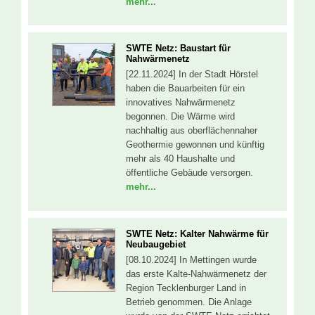
mehr...
SWTE Netz: Baustart für
Nahwärmenetz
[22.11.2024] In der Stadt Hörstel
haben die Bauarbeiten für ein
innovatives Nahwärmenetz
begonnen. Die Wärme wird
nachhaltig aus oberflächennaher
Geothermie gewonnen und künftig
mehr als 40 Haushalte und
öffentliche Gebäude versorgen.
mehr...
SWTE Netz: Kalter Nahwärme für
Neubaugebiet
[08.10.2024] In Mettingen wurde
das erste Kalte-Nahwärmenetz der
Region Tecklenburger Land in
Betrieb genommen. Die Anlage