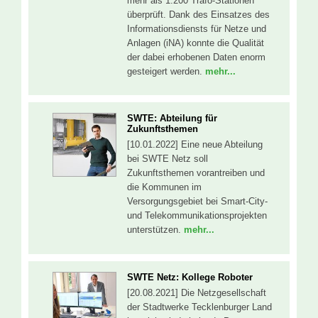
mehr als 1.200 Trafo-Stationen
überprüft. Dank des Einsatzes des
Informationsdiensts für Netze und
Anlagen (iNA) konnte die Qualität
der dabei erhobenen Daten enorm
gesteigert werden.
mehr...
SWTE: Abteilung für
Zukunftsthemen
[10.01.2022] Eine neue Abteilung
bei SWTE Netz soll
Zukunftsthemen vorantreiben und
die Kommunen im
Versorgungsgebiet bei Smart-City-
und Telekommunikationsprojekten
unterstützen.
mehr...
SWTE Netz: Kollege Roboter
[20.08.2021] Die Netzgesellschaft
der Stadtwerke Tecklenburger Land