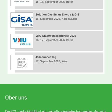
15.-16. September 2026, Berlin
Solution Day Smart Energy & GIS
16. September 2026, Halle (Saale)
VKU-Stadtwerkekongress 2026
16.-17. September 2026, Berlin
450connect Tag
17. September 2026, Köln
Über uns
Die K21 media GmbH ist ein zukunftsorientierter Fachverlag, der sich