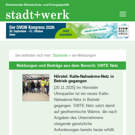
Zum
Inhalt
springen
Men
Sie befinden sich hier:
Startseite
»
sw-Meldungen
Meldungen und Beiträge aus dem Bereich: SWTE Netz
Hörstel: Kalte-Nahwärme-Netz in
Betrieb gegangen
[20.11.2025] Im Hörsteler
Uferquartier ist ein neues Kalte-
Nahwärme-Netz in Betrieb
gegangen. SWTE Netz setzt damit
auf geothermische Wärme, die nach
Angaben des Unternehmens
steigende gesetzliche
Anforderungen bereits heute erfüllt.