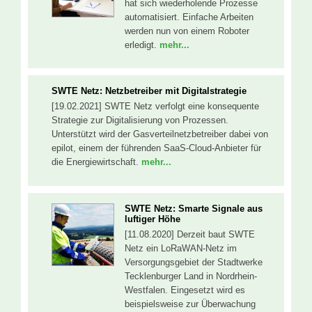
hat sich wiederholende Prozesse
automatisiert. Einfache Arbeiten
werden nun von einem Roboter
erledigt.
mehr...
SWTE Netz: Netzbetreiber mit Digitalstrategie
[19.02.2021] SWTE Netz verfolgt eine konsequente
Strategie zur Digitalisierung von Prozessen.
Unterstützt wird der Gasverteilnetzbetreiber dabei von
epilot, einem der führenden SaaS-Cloud-Anbieter für
die Energiewirtschaft.
mehr...
SWTE Netz: Smarte Signale aus
luftiger Höhe
[11.08.2020] Derzeit baut SWTE
Netz ein LoRaWAN-Netz im
Versorgungsgebiet der Stadtwerke
Tecklenburger Land in Nordrhein-
Westfalen. Eingesetzt wird es
beispielsweise zur Überwachung