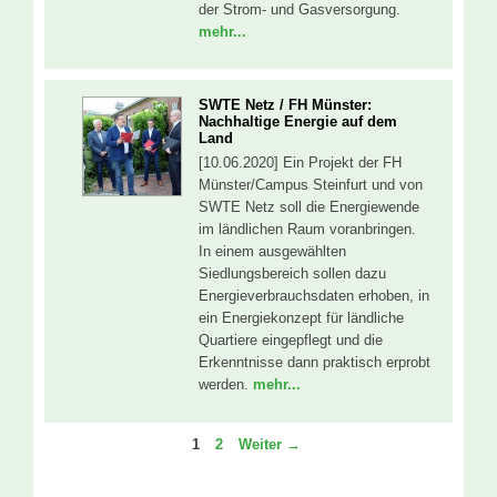
der Strom- und Gasversorgung.
mehr...
SWTE Netz / FH Münster:
Nachhaltige Energie auf dem
Land
[10.06.2020] Ein Projekt der FH
Münster/Campus Steinfurt und von
SWTE Netz soll die Energiewende
im ländlichen Raum voranbringen.
In einem ausgewählten
Siedlungsbereich sollen dazu
Energieverbrauchsdaten erhoben, in
ein Energiekonzept für ländliche
Quartiere eingepflegt und die
Erkenntnisse dann praktisch erprobt
werden.
mehr...
Seite
Seite
1
2
Weiter
→