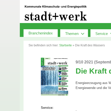
Zum
Inhalt
springen
Branchenindex
Themen
Service
Sie befinden sich hier:
Startseite
»
Die Kraft des Wassers
9/10 2021 (Septem
Die Kraft
Energieerzeugung aus Was
Energiewende und die Ve
Service: