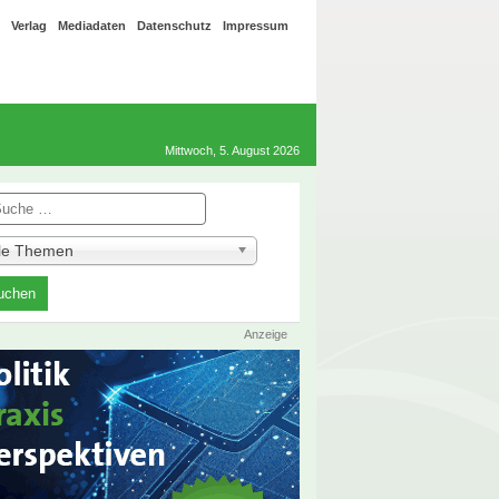
Verlag
Mediadaten
Datenschutz
Impressum
Mittwoch, 5. August 2026
he
lle Themen
Anzeige