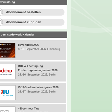
verwaltung
Abonnement bestellen
Abonnement kündigen
 dem stadt+werk Kalender
beyondgas2026
8.-10. September 2026, Oldenburg
BDEW Fachtagung
Forderungsmanagement 2026
15.-16. September 2026, Berlin
VKU-Stadtwerkekongress 2026
16.-17. September 2026, Berlin
450connect Tag