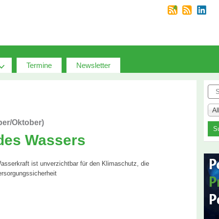
Termine
Newsletter
Suc
A
ber/Oktober)
 des Wassers
serkraft ist unverzichtbar für den Klimaschutz, die
rsorgungssicherheit