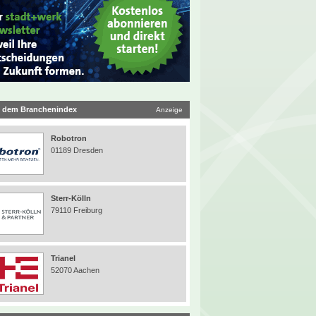
 dem Branchenindex
Anzeige
Robotron
01189 Dresden
Sterr-Kölln
79110 Freiburg
Trianel
52070 Aachen