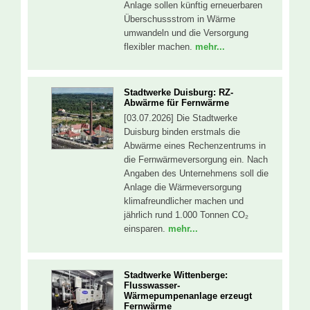
Anlage sollen künftig erneuerbaren
Überschussstrom in Wärme
umwandeln und die Versorgung
flexibler machen.
mehr...
Stadtwerke Duisburg: RZ-
Abwärme für Fernwärme
[03.07.2026] Die Stadtwerke
Duisburg binden erstmals die
Abwärme eines Rechenzentrums in
die Fernwärmeversorgung ein. Nach
Angaben des Unternehmens soll die
Anlage die Wärmeversorgung
klimafreundlicher machen und
jährlich rund 1.000 Tonnen CO₂
einsparen.
mehr...
Stadtwerke Wittenberge:
Flusswasser-
Wärmepumpenanlage erzeugt
Fernwärme