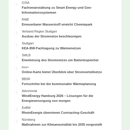
GISA
Fachveranstaltung zu Smart Energy und Geo-
Informationssystemen
RWE
Erneuerbarer Wasserstoff erreicht Chemiepark
Verband Region Stuttgart
Ausbau der Stromnetze beschleunigen
Stuttgart
KEA-BW-Fachtagung zu Wärmenetzen
SWLB
Erweiterung des Stromnetzes um Batteriespeicher
evu+
Online-Karte bietet Überblick über Stromverteilnetze
BBSR
Fortschritte bei der kommunalen Wärmeplanung
Advertorial
WindEnergy Hamburg 2026 – Lösungen für die
Energieversorgung von morgen
EnBW
RheinEnergie übernimmt Contracting-Geschäft
Nürnberg
Maßnahmen zur Klimaneutralität bis 2035 vorgestellt