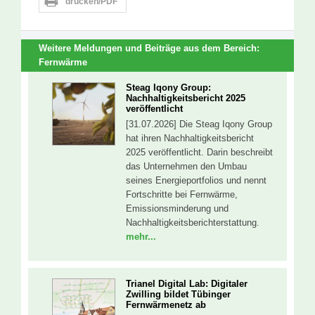
drucken/PDF
Weitere Meldungen und Beiträge aus dem Bereich:
Fernwärme
Steag Iqony Group:
Nachhaltigkeitsbericht 2025
veröffentlicht
[31.07.2026] Die Steag Iqony Group
hat ihren Nachhaltigkeitsbericht
2025 veröffentlicht. Darin beschreibt
das Unternehmen den Umbau
seines Energieportfolios und nennt
Fortschritte bei Fernwärme,
Emissionsminderung und
Nachhaltigkeitsberichterstattung.
mehr...
Trianel Digital Lab: Digitaler
Zwilling bildet Tübinger
Fernwärmenetz ab