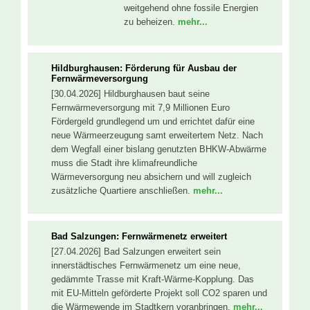
weitgehend ohne fossile Energien
zu beheizen.
mehr...
Hildburghausen: Förderung für Ausbau der
Fernwärmeversorgung
[30.04.2026] Hildburghausen baut seine
Fernwärmeversorgung mit 7,9 Millionen Euro
Fördergeld grundlegend um und errichtet dafür eine
neue Wärmeerzeugung samt erweitertem Netz. Nach
dem Wegfall einer bislang genutzten BHKW-Abwärme
muss die Stadt ihre klimafreundliche
Wärmeversorgung neu absichern und will zugleich
zusätzliche Quartiere anschließen.
mehr...
Bad Salzungen: Fernwärmenetz erweitert
[27.04.2026] Bad Salzungen erweitert sein
innerstädtisches Fernwärmenetz um eine neue,
gedämmte Trasse mit Kraft-Wärme-Kopplung. Das
mit EU-Mitteln geförderte Projekt soll CO2 sparen und
die Wärmewende im Stadtkern voranbringen.
mehr...