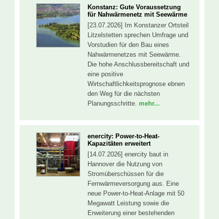
Konstanz: Gute Voraussetzung
für Nahwärmenetz mit Seewärme
[23.07.2026] Im Konstanzer Ortsteil
Litzelstetten sprechen Umfrage und
Vorstudien für den Bau eines
Nahwärmenetzes mit Seewärme.
Die hohe Anschlussbereitschaft und
eine positive
Wirtschaftlichkeitsprognose ebnen
den Weg für die nächsten
Planungsschritte.
mehr...
enercity: Power-to-Heat-
Kapazitäten erweitert
[14.07.2026] enercity baut in
Hannover die Nutzung von
Stromüberschüssen für die
Fernwärmeversorgung aus. Eine
neue Power-to-Heat-Anlage mit 50
Megawatt Leistung sowie die
Erweiterung einer bestehenden