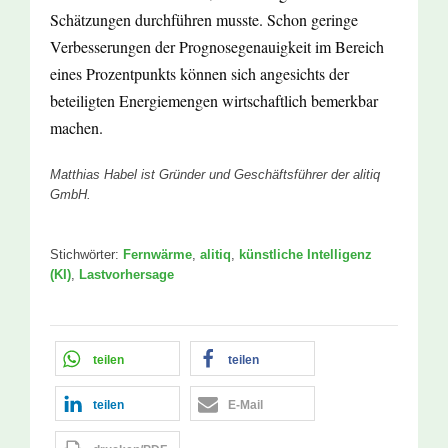
Schätzungen durchführen musste. Schon geringe
Verbesserungen der Prognosegenauigkeit im Bereich
eines Prozentpunkts können sich angesichts der
beteiligten Energiemengen wirtschaftlich bemerkbar
machen.
Matthias Habel ist Gründer und Geschäftsführer der alitiq
GmbH.
Stichwörter:
Fernwärme
,
alitiq
,
künstliche Intelligenz
(KI)
,
Lastvorhersage
teilen
teilen
teilen
E-Mail