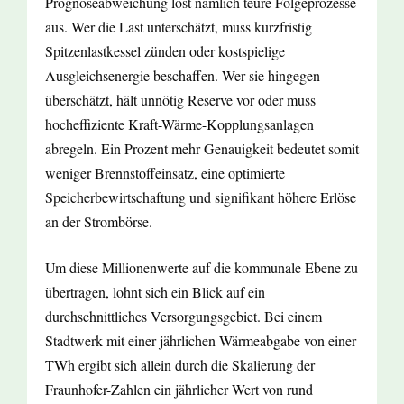
Prognoseabweichung löst nämlich teure Folgeprozesse
aus. Wer die Last unterschätzt, muss kurzfristig
Spitzenlastkessel zünden oder kostspielige
Ausgleichsenergie beschaffen. Wer sie hingegen
überschätzt, hält unnötig Reserve vor oder muss
hocheffiziente Kraft-Wärme-Kopplungsanlagen
abregeln. Ein Prozent mehr Genauigkeit bedeutet somit
weniger Brennstoffeinsatz, eine optimierte
Speicherbewirtschaftung und signifikant höhere Erlöse
an der Strombörse.
Um diese Millionenwerte auf die kommunale Ebene zu
übertragen, lohnt sich ein Blick auf ein
durchschnittliches Versorgungsgebiet. Bei einem
Stadtwerk mit einer jährlichen Wärmeabgabe von einer
TWh ergibt sich allein durch die Skalierung der
Fraunhofer-Zahlen ein jährlicher Wert von rund