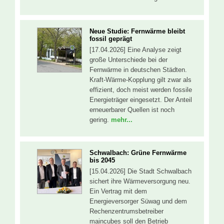
Neue Studie: Fernwärme bleibt
fossil geprägt
[17.04.2026] Eine Analyse zeigt
große Unterschiede bei der
Fernwärme in deutschen Städten.
Kraft-Wärme-Kopplung gilt zwar als
effizient, doch meist werden fossile
Energieträger eingesetzt. Der Anteil
erneuerbarer Quellen ist noch
gering.
mehr...
Schwalbach: Grüne Fernwärme
bis 2045
[15.04.2026] Die Stadt Schwalbach
sichert ihre Wärmeversorgung neu.
Ein Vertrag mit dem
Energieversorger Süwag und dem
Rechenzentrumsbetreiber
maincubes soll den Betrieb