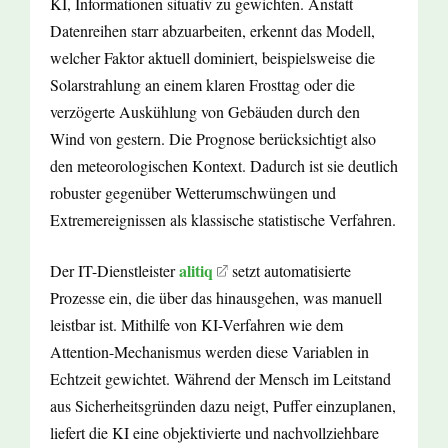
KI, Informationen situativ zu gewichten. Anstatt
Datenreihen starr abzuarbeiten, erkennt das Modell,
welcher Faktor aktuell dominiert, beispielsweise die
Solarstrahlung an einem klaren Frosttag oder die
verzögerte Auskühlung von Gebäuden durch den
Wind von gestern. Die Prognose berücksichtigt also
den meteorologischen Kontext. Dadurch ist sie deutlich
robuster gegenüber Wetterumschwüngen und
Extremereignissen als klassische statistische Verfahren.
alitiq
Der IT-Dienstleister
setzt automatisierte
Prozesse ein, die über das hinausgehen, was manuell
leistbar ist. Mithilfe von KI-Verfahren wie dem
Attention-Mechanismus werden diese Variablen in
Echtzeit gewichtet. Während der Mensch im Leitstand
aus Sicherheitsgründen dazu neigt, Puffer einzuplanen,
liefert die KI eine objektivierte und nachvollziehbare