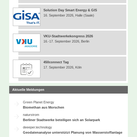
Solution Day Smart Energy & GIS
16. September 2026, Halle (Saale)
VKU-Stadtwerkekongress 2026
16.-17. September 2026, Berlin
450connect Tag
17. September 2026, Köln
Aktuelle Meldungen
Green Planet Energy
Biomethan aus Morschen
naturstrom
Berliner Stadtwerke beteiligen sich an Solarpark
deeeper.technology
Geodatenanalyse unterstützt Planung von Wasserstoffanlage