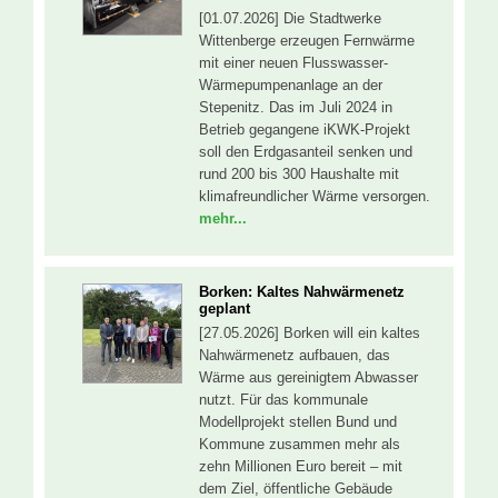
[01.07.2026] Die Stadtwerke
Wittenberge erzeugen Fernwärme
mit einer neuen Flusswasser-
Wärmepumpenanlage an der
Stepenitz. Das im Juli 2024 in
Betrieb gegangene iKWK-Projekt
soll den Erdgasanteil senken und
rund 200 bis 300 Haushalte mit
klimafreundlicher Wärme versorgen.
mehr...
Borken: Kaltes Nahwärmenetz
geplant
[27.05.2026] Borken will ein kaltes
Nahwärmenetz aufbauen, das
Wärme aus gereinigtem Abwasser
nutzt. Für das kommunale
Modellprojekt stellen Bund und
Kommune zusammen mehr als
zehn Millionen Euro bereit – mit
dem Ziel, öffentliche Gebäude