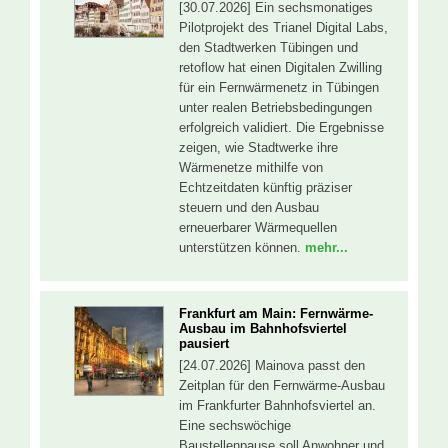
[30.07.2026] Ein sechsmonatiges
Pilotprojekt des Trianel Digital Labs,
den Stadtwerken Tübingen und
retoflow hat einen Digitalen Zwilling
für ein Fernwärmenetz in Tübingen
unter realen Betriebsbedingungen
erfolgreich validiert. Die Ergebnisse
zeigen, wie Stadtwerke ihre
Wärmenetze mithilfe von
Echtzeitdaten künftig präziser
steuern und den Ausbau
erneuerbarer Wärmequellen
unterstützen können.
mehr...
Frankfurt am Main: Fernwärme-
Ausbau im Bahnhofsviertel
pausiert
[24.07.2026] Mainova passt den
Zeitplan für den Fernwärme-Ausbau
im Frankfurter Bahnhofsviertel an.
Eine sechswöchige
Baustellenpause soll Anwohner und