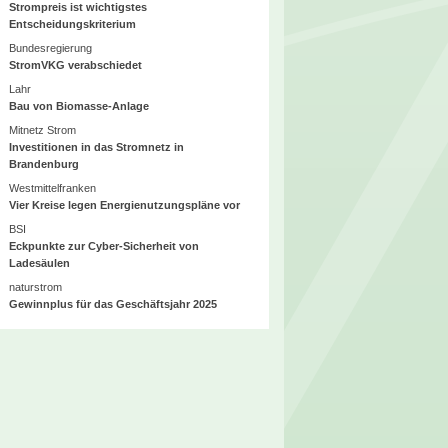
Strompreis ist wichtigstes
Entscheidungskriterium
Bundesregierung
StromVKG verabschiedet
Lahr
Bau von Biomasse-Anlage
Mitnetz Strom
Investitionen in das Stromnetz in
Brandenburg
Westmittelfranken
Vier Kreise legen Energienutzungspläne vor
BSI
Eckpunkte zur Cyber-Sicherheit von
Ladesäulen
naturstrom
Gewinnplus für das Geschäftsjahr 2025