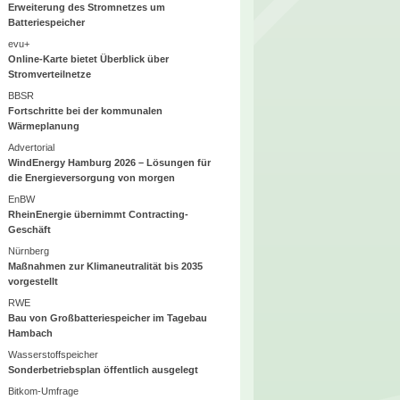
Erweiterung des Stromnetzes um
Batteriespeicher
evu+
Online-Karte bietet Überblick über
Stromverteilnetze
BBSR
Fortschritte bei der kommunalen
Wärmeplanung
Advertorial
WindEnergy Hamburg 2026 – Lösungen für
die Energieversorgung von morgen
EnBW
RheinEnergie übernimmt Contracting-
Geschäft
Nürnberg
Maßnahmen zur Klimaneutralität bis 2035
vorgestellt
RWE
Bau von Großbatteriespeicher im Tagebau
Hambach
Wasserstoffspeicher
Sonderbetriebsplan öffentlich ausgelegt
Bitkom-Umfrage