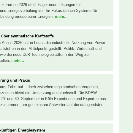
 E Europe 2026 stellt Hager neue Lösungen für
und Energieverteilung vor. Im Fokus stehen Systeme für
bindung erneuerbarer Energien.
mehr...
ber synthetische Kraftstoffe
Anhalt 2026 hat in Leuna die industrielle Nutzung von Power-
tstoffen in den Mittelpunkt gestellt. Politik, Wirtschaft und
e wie die neue DLR-Technologieplattform den Weg zur
sollen.
mehr...
erung und Praxis
immt Fahrt auf – doch zwischen regulatorischen Vorgaben,
ozessen bleibt die Umsetzung anspruchsvoll. Die BDEW-
9. und 30. September in Köln Expertinnen und Experten aus
 zusammen, um gemeinsam Antworten auf die drängendsten
ünftigen Energiesystem