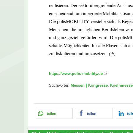
realisieren. Der sektorübergreifende Austausch
entscheidend, um integrierte Mobilitätslösun
Die polisMOBILITY verstehe sich als Begeg
Menschen, die im täglichen Berufsleben verm
und ganz gezielt gefördert wird. Die polisM
schaffe Möglichkeiten für alle Player, sic
zu diskutieren und umzusetzen.
(th)
https://www.polis-mobility.de
Stichwörter:
Messen | Kongresse
,
Koelnmesse
teilen
teilen
tei