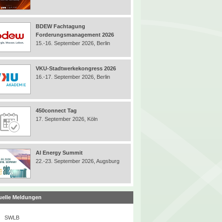
BDEW Fachtagung
Forderungsmanagement 2026
15.-16. September 2026, Berlin
VKU-Stadtwerkekongress 2026
16.-17. September 2026, Berlin
450connect Tag
17. September 2026, Köln
AI Energy Summit
22.-23. September 2026, Augsburg
uelle Meldungen
SWLB