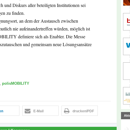
 und Diskurs aller beteiligten Institutionen sei
gen zu finden.
nungsort, an dem der Austausch zwischen
utlich nie aufeinandertreffen würden, möglich ist
OBILITY definiere sich als Enabler. Die Messe
h auszutauschen und gemeinsam neue Lösungsansätze
,
polisMOBILITY
len
E-Mail
drucken/PDF
Akt