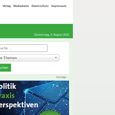
Verlag
Mediadaten
Datenschutz
Impressum
Donnerstag, 6. August 2026
he
lle Themen
Anzeige