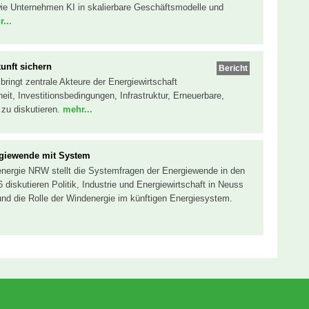
 wie Unternehmen KI in skalierbare Geschäftsmodelle und
...
nft sichern
Bericht
ingt zentrale Akteure der Energiewirtschaft
t, Investitionsbedingungen, Infrastruktur, Erneuerbare,
 zu diskutieren.
mehr...
giewende mit System
nergie NRW stellt die Systemfragen der Energiewende in den
6 diskutieren Politik, Industrie und Energiewirtschaft in Neuss
und die Rolle der Windenergie im künftigen Energiesystem.