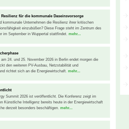
nd Resilienz für die kommunale Daseinsvorsorge
kommunale Unternehmen die Resilienz ihrer kritischen
tionsfähigkeit einzubüßen? Diese Frage steht im Zentrum des
 im September in Wuppertal stattfindet.
mehr...
ucherphase
 am 24. und 25. November 2026 in Berlin endet morgen die
kt den weiteren PV-Ausbau, Netzstabilität und
und richtet sich an die Energiewirtschaft.
mehr...
ntlicht
y Summit 2026 ist veröffentlicht. Die Konferenz zeigt im
Künstliche Intelligenz bereits heute in der Energiewirtschaft
he derzeit besonders beschäftigen.
mehr...