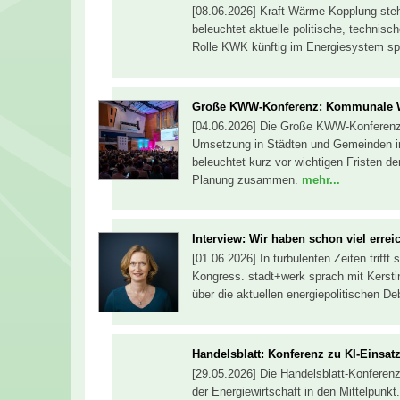
[08.06.2026] Kraft-Wärme-Kopplung ste
beleuchtet aktuelle politische, technis
Rolle KWK künftig im Energiesystem sp
Große KWW-Konferenz: Kommunale 
[04.06.2026] Die Große KWW-Konferenz
Umsetzung in Städten und Gemeinden in 
beleuchtet kurz vor wichtigen Fristen d
Planung zusammen.
mehr...
Interview: Wir haben schon viel errei
[01.06.2026] In turbulenten Zeiten triff
Kongress. stadt+werk sprach mit Kerst
über die aktuellen energiepolitischen 
Handelsblatt: Konferenz zu KI-Einsatz
[29.05.2026] Die Handelsblatt-Konferenz 
der Energiewirtschaft in den Mittelpunk