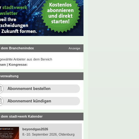
 dem Branchenindex
Anzeige
ewählte Anbieter aus dem Bereich
sen | Kongresse:
verwaltung
Abonnement bestellen
Abonnement kündigen
 dem stadt+werk Kalender
beyondgas2026
8.-10. September 2026, Oldenburg