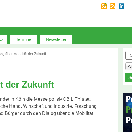
Termine
Newsletter
Suc
log über Mobilität der Zukunft
A
t der Zukunft
indet in Köln die Messe polisMOBILITY statt.
tliche Hand, Wirtschaft und Industrie, Forschung
 Bürger durch den Dialog über die Mobilität