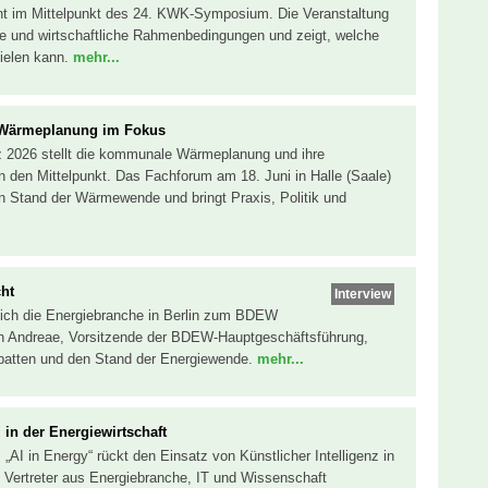
ht im Mittelpunkt des 24. KWK-Symposium. Die Veranstaltung
che und wirtschaftliche Rahmenbedingungen und zeigt, welche
ielen kann.
mehr...
Wärmeplanung im Fokus
 2026 stellt die kommunale Wärmeplanung und ihre
den Mittelpunkt. Das Fachforum am 18. Juni in Halle (Saale)
en Stand der Wärmewende und bringt Praxis, Politik und
cht
Interview
t sich die Energiebranche in Berlin zum BDEW
in Andreae, Vorsitzende der BDEW-Hauptgeschäftsführung,
Debatten und den Stand der Energiewende.
mehr...
 in der Energiewirtschaft
„AI in Energy“ rückt den Einsatz von Künstlicher Intelligenz in
t. Vertreter aus Energiebranche, IT und Wissenschaft