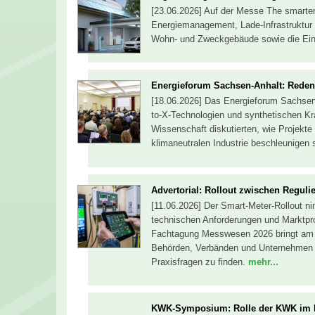
[23.06.2026] Auf der Messe The smarter
Energiemanagement, Lade-Infrastruktur 
Wohn- und Zweckgebäude sowie die Ein
Energieforum Sachsen-Anhalt: Reden ü
[18.06.2026] Das Energieforum Sachsen-
to-X-Technologien und synthetischen Kraf
Wissenschaft diskutierten, wie Projekt
klimaneutralen Industrie beschleunigen 
Advertorial: Rollout zwischen Reguli
[11.06.2026] Der Smart-Meter-Rollout n
technischen Anforderungen und Marktpr
Fachtagung Messwesen 2026 bringt am 2
Behörden, Verbänden und Unternehmen
Praxisfragen zu finden.
mehr...
KWK-Symposium: Rolle der KWK im k