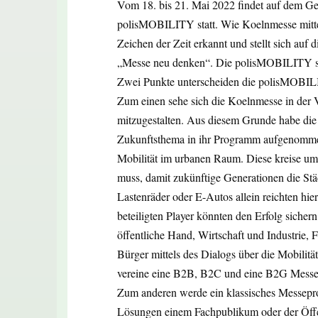
Vom 18. bis 21. Mai 2022 findet auf dem Ge
polisMOBILITY statt. Wie Koelnmesse mitteilt
Zeichen der Zeit erkannt und stellt sich auf
„Messe neu denken“. Die polisMOBILITY se
Zwei Punkte unterscheiden die polisMOBIL
Zum einen sehe sich die Koelnmesse in der V
mitzugestalten. Aus diesem Grunde habe die 
Zukunftsthema in ihr Programm aufgenommen:
Mobilität im urbanen Raum. Diese kreise um 
muss, damit zukünftige Generationen die St
Lastenräder oder E-Autos allein reichten hie
beteiligten Player könnten den Erfolg siche
öffentliche Hand, Wirtschaft und Industrie
Bürger mittels des Dialogs über die Mobilitä
vereine eine B2B, B2C und eine B2G Messe
Zum anderen werde ein klassisches Messepro
Lösungen einem Fachpublikum oder der Öffent