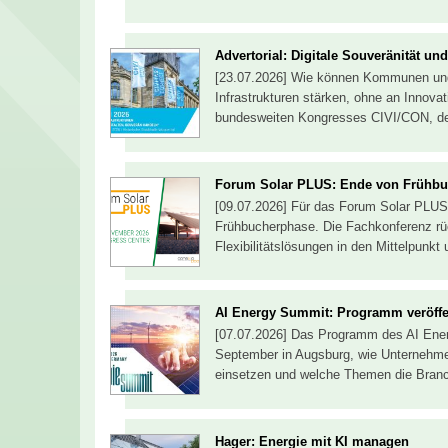
Advertorial: Digitale Souveränität u
[23.07.2026] Wie können Kommunen und 
Infrastrukturen stärken, ohne an Innova
bundesweiten Kongresses CIVI/CON, der
Forum Solar PLUS: Ende von Frühb
[09.07.2026] Für das Forum Solar PLUS
Frühbucherphase. Die Fachkonferenz rüc
Flexibilitätslösungen in den Mittelpunkt 
AI Energy Summit: Programm veröffe
[07.07.2026] Das Programm des AI Energ
September in Augsburg, wie Unternehmen 
einsetzen und welche Themen die Branc
Hager: Energie mit KI managen