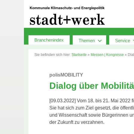
Zum
Inhalt
springen
Branchenindex
Themen
Service
Sie befinden sich hier:
Startseite
»
Messen | Kongresse
»
Dia
polisMOBILITY
Dialog über Mobilitä
[09.03.2022] Vom 18. bis 21. Mai 2022 f
Sie hat sich zum Ziel gesetzt, die öffen
und Wissenschaft sowie Bürgerinnen und
der Zukunft zu verzahnen.