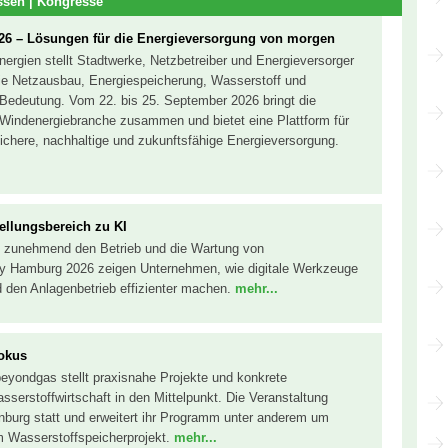
sen | Kongresse
26 – Lösungen für die Energieversorgung von morgen
ergien stellt Stadtwerke, Netzbetreiber und Energieversorger
e Netzausbau, Energiespeicherung, Wasserstoff und
Bedeutung. Vom 22. bis 25. September 2026 bringt die
Windenergiebranche zusammen und bietet eine Plattform für
ichere, nachhaltige und zukunftsfähige Energieversorgung.
llungsbereich zu KI
ägt zunehmend den Betrieb und die Wartung von
y Hamburg 2026 zeigen Unternehmen, wie digitale Werkzeuge
d den Anlagenbetrieb effizienter machen.
mehr...
Fokus
eyondgas stellt praxisnahe Projekte und konkrete
serstoffwirtschaft in den Mittelpunkt. Die Veranstaltung
enburg statt und erweitert ihr Programm unter anderem um
 Wasserstoffspeicherprojekt.
mehr...